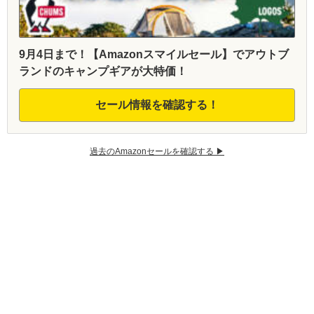
9月4日まで！【Amazonスマイルセール】でアウトブ
ランドのキャンプギアが大特価！
セール情報を確認する！
過去のAmazonセールを確認する ▶︎