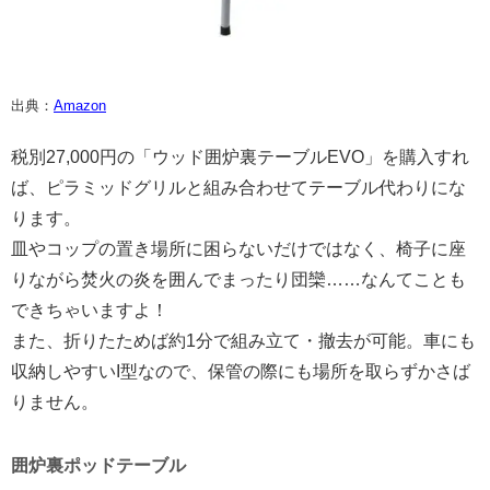
出典：
Amazon
税別27,000円の「ウッド囲炉裏テーブルEVO」を購入すれ
ば、ピラミッドグリルと組み合わせてテーブル代わりにな
ります。
皿やコップの置き場所に困らないだけではなく、椅子に座
りながら焚火の炎を囲んでまったり団欒……なんてことも
できちゃいますよ！
また、折りたためば約1分で組み立て・撤去が可能。車にも
収納しやすいI型なので、保管の際にも場所を取らずかさば
りません。
囲炉裏ポッドテーブル