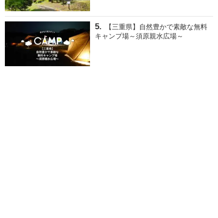
【三重県】自然豊かで素敵な無料
キャンプ場～須原親水広場～