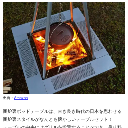
出典：
Amazon
囲炉裏ポッドテーブルは、古き良き時代の日本を思わせる
囲炉裏スタイルがなんとも懐かしいテーブルセット！
テーブルの中央にはグリルを設置することができ、吊り料