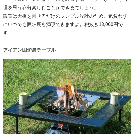
理を思う存分楽しむことができるでしょう。
設置は天板を乗せるだけのシンプル設計のため、気負わず
にいつでも囲炉裏を満喫できますよ。税抜き18,000円で
す！
アイアン囲炉裏テーブル