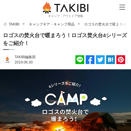
キャンプ・アウトドア情報
TAKIBI
キャンプギア・キャンプ用品
ロゴスの焚火台で暖まろう！
ロゴスの焚火台で暖まろう！ロゴス焚火台4シリーズ
をご紹介！
TAKIBI編集部
2019.06.30