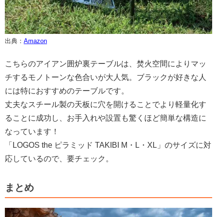
出典：
Amazon
こちらのアイアン囲炉裏テーブルは、焚火空間によりマッ
チするモノトーンな色合いが大人気。ブラックが好きな人
には特におすすめのテーブルです。
丈夫なスチール製の天板に穴を開けることでより軽量化す
ることに成功し、お手入れや設置も驚くほど簡単な構造に
なっています！
「LOGOS the ピラミッド TAKIBI M・L・XL」のサイズに対
応しているので、要チェック。
まとめ