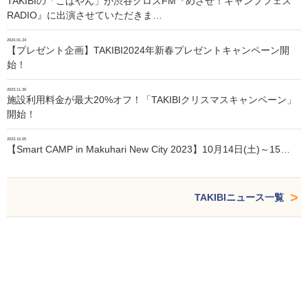
TAKIBIの「こばやん」が渋谷クロスFM『めざせ！キャンプフェス
RADIO』に出演させていただきま…
2024.01.24
【プレゼント企画】TAKIBI2024年新春プレゼントキャンペーン開
始！
2023.11.30
施設利用料金が最大20%オフ！「TAKIBIクリスマスキャンペーン」
開始！
2023.10.05
【Smart CAMP in Makuhari New City 2023】10月14日(土)～15…
TAKIBIニュース一覧