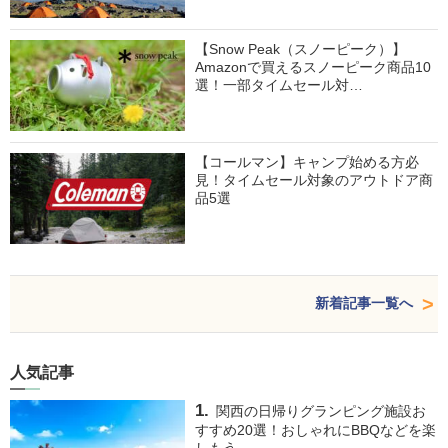
【Snow Peak（スノーピーク）】
Amazonで買えるスノーピーク商品10
選！一部タイムセール対…
【コールマン】キャンプ始める方必
見！タイムセール対象のアウトドア商
品5選
新着記事一覧へ
人気記事
関西の日帰りグランピング施設お
すすめ20選！おしゃれにBBQなどを楽
しもう