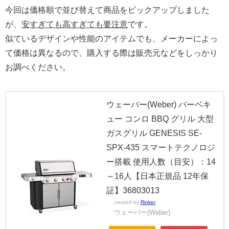
今回は価格順で並び替えて商品をピックアップしました
が、
安すぎても高すぎても要注意
です。
似ているデザインや性能のアイテムでも、メーカーによっ
て価格は異なるので、購入する際は販売元などをしっかり
お調べください。
ウェーバー(Weber) バーベキ
ュー コンロ BBQ グリル 大型
ガスグリル GENESIS SE-
SPX-435 スマートテクノロジ
ー搭載 使用人数（目安）：14
～16人【日本正規品 12年保
証】36803013
created by
Rinker
ウェーバー(Weber)