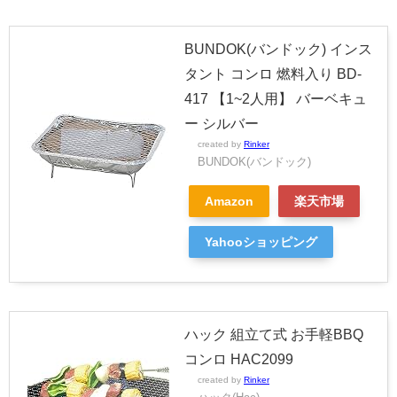
BUNDOK(バンドック) インス
タント コンロ 燃料入り BD-
417 【1~2人用】 バーベキュ
ー シルバー
created by
Rinker
BUNDOK(バンドック)
Amazon
楽天市場
Yahooショッピング
ハック 組立て式 お手軽BBQ
コンロ HAC2099
created by
Rinker