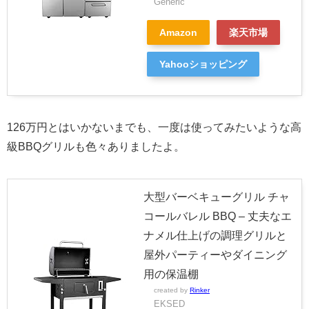
Generic
Amazon
楽天市場
Yahooショッピング
126万円とはいかないまでも、一度は使ってみたいような高
級BBQグリルも色々ありましたよ。
大型バーベキューグリル チャ
コールバレル BBQ – 丈夫なエ
ナメル仕上げの調理グリルと
屋外パーティーやダイニング
用の保温棚
created by
Rinker
EKSED