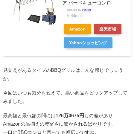
ア バーベキューコンロ
created by
Rinker
R Rikopin
Amazon
楽天市場
Yahooショッピング
見覚えがあるタイプのBBQグリルはこんな感じでしょう
か。
今回はいつも気分を変えて、高い商品をピックアップして
みました。
最高額と最低額の間には
126万4675円
もの差があり、
Amazonの品揃えの豊富さに驚かされるばかりです。
一口にBBQコンロと言っても幅広いですね。