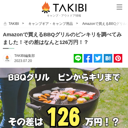
キャンプ・アウトドア情報
TAKIBI
キャンプギア・キャンプ用品
Amazonで買えるBBQグ
Amazonで買えるBBQグリルのピンキリを調べてみ
ました！その差はなんと126万円！？
TAKIBI編集部
2023.07.20