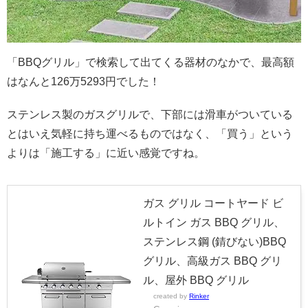
「BBQグリル」で検索して出てくる器材のなかで、最高額
はなんと126万5293円でした！
ステンレス製のガスグリルで、下部には滑車がついている
とはいえ気軽に持ち運べるものではなく、「買う」という
よりは「施工する」に近い感覚ですね。
ガス グリル コートヤード ビ
ルトイン ガス BBQ グリル、
ステンレス鋼 (錆びない)BBQ
グリル、高級ガス BBQ グリ
ル、屋外 BBQ グリル
created by
Rinker