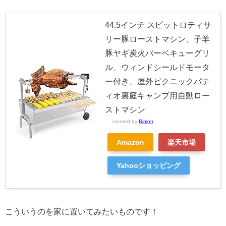
44.5インチ スピットロティサ
リー豚ローストマシン、子羊
豚ヤギ炭火バーベキューグリ
ル、ウィンドシールドモータ
ー付き、屋外ピクニックパテ
ィオ裏庭キャンプ用自動ロー
ストマシン
created by
Rinker
Amazon
楽天市場
Yahooショッピング
こういうのを家に置いてみたいものです！