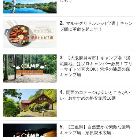
マルチグリドルレシピ7選｜キャン
プ飯に革命を起こす！
【大阪府貝塚市】キャンプ場「渓
流園地」はソロキャンパー必見！フリ
ーサイトで直火OK！穴場の漆黒の森
キャンプ場
関西のコテージは安いところがい
い！おすすめの格安施設18選
【三重県】自然豊かで素敵な無料
キャンプ場～須原親水広場～