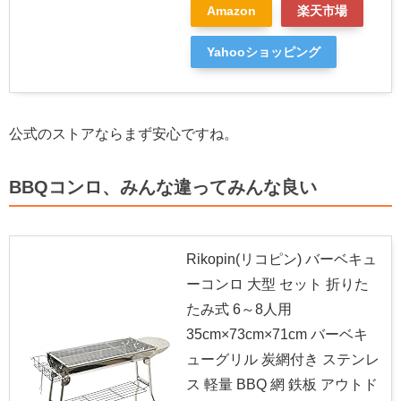
Amazon
楽天市場
Yahooショッピング
公式のストアならまず安心ですね。
BBQコンロ、みんな違ってみんな良い
Rikopin(リコピン) バーベキュ
ーコンロ 大型 セット 折りた
たみ式 6～8人用
35cm×73cm×71cm バーベキ
ューグリル 炭網付き ステンレ
ス 軽量 BBQ 網 鉄板 アウトド