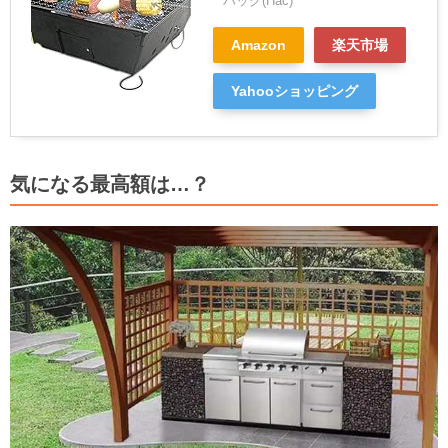
ハック(Hac)
Amazon
楽天市場
Yahooショッピング
気になる最高額は…？