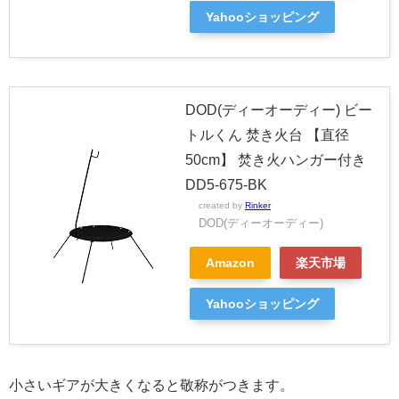
Yahooショッピング
DOD(ディーオーディー) ビー
トルくん 焚き火台 【直径
50cm】 焚き火ハンガー付き
DD5-675-BK
created by
Rinker
DOD(ディーオーディー)
Amazon
楽天市場
Yahooショッピング
小さいギアが大きくなると敬称がつきます。