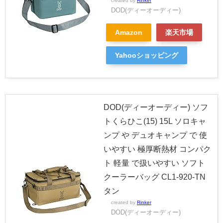
created by
Rinker
DOD(ディーオーディー)
Amazon
楽天市場
Yahooショッピング
DOD(ディーオーディー) ソフ
トくらひこ(15) 15L ソロキャ
ンプ や デュオキャンプ で 使
いやすい 極厚断熱材 コンパク
ト 軽量 で扱いやすい ソフト
クーラーバッグ CL1-920-TN
タン
created by
Rinker
DOD(ディーオーディー)