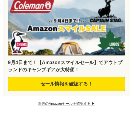
9月4日まで！【Amazonスマイルセール】でアウトブ
ランドのキャンプギアが大特価！
セール情報を確認する！
過去のAmazonセールを確認する ▶︎