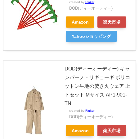
created by
Rinker
DOD(ディーオーディー)
Amazon
楽天市場
Yahooショッピング
DOD(ディーオーディー) キャ
ンパーノ・サギョーギ ポリコ
ットン生地の焚き火ウェア 上
下セット Mサイズ AP1-901-
TN
created by
Rinker
DOD(ディーオーディー)
Amazon
楽天市場