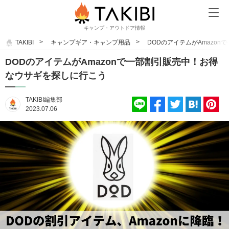
キャンプ・アウトドア情報
TAKIBI
キャンプギア・キャンプ用品
DODのアイテムがAmazo
DODのアイテムがAmazonで一部割引販売中！お得
なウサギを探しに行こう
TAKIBI編集部
2023.07.06