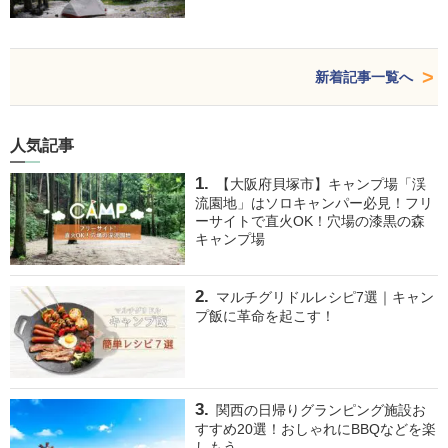
新着記事一覧へ
人気記事
【大阪府貝塚市】キャンプ場「渓
流園地」はソロキャンパー必見！フリ
ーサイトで直火OK！穴場の漆黒の森
キャンプ場
マルチグリドルレシピ7選｜キャン
プ飯に革命を起こす！
関西の日帰りグランピング施設お
すすめ20選！おしゃれにBBQなどを楽
しもう