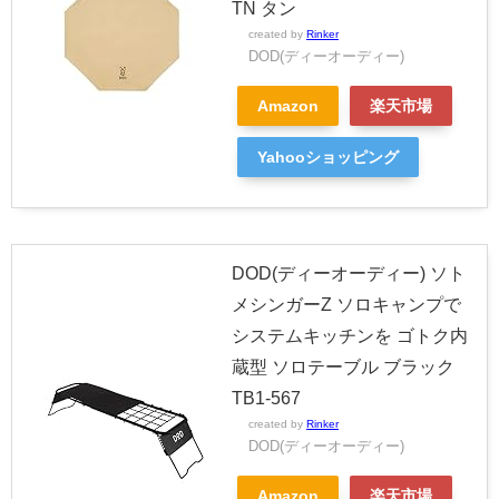
TN タン
created by
Rinker
DOD(ディーオーディー)
Amazon
楽天市場
Yahooショッピング
DOD(ディーオーディー) ソト
メシンガーZ ソロキャンプで
システムキッチンを ゴトク内
蔵型 ソロテーブル ブラック
TB1-567
created by
Rinker
DOD(ディーオーディー)
Amazon
楽天市場