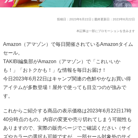
投稿日：2023年6月22日 | 最終更新日：2023年6月22日
本記事は一部にプロモーションを含みます
Amazon（アマゾン）で毎日開催されているAmazonタイム
セール。
TAKIBI編集部がAmazon（アマゾン）で「これいいか
も！」「おトクかも！」な情報を毎日お届け！
今日2023年6月22日はキャンプ関連の色鮮やかなお買い得
アイテムが多数登場！屋外で使っても目立つのが強みで
す。
これからご紹介する商品の表示価格は2023年6月22日17時
40分時点のもの。内容の変更や売り切れてしまう可能性も
ありますので、実際の販売ページでご確認ください（サイ
ズやカラーの選択も可能ですが、一部セール対象外のサイ