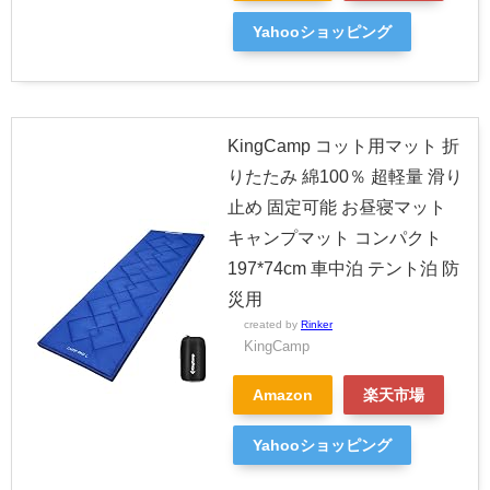
Yahooショッピング
KingCamp コット用マット 折
りたたみ 綿100％ 超軽量 滑り
止め 固定可能 お昼寝マット
キャンプマット コンパクト
197*74cm 車中泊 テント泊 防
災用
created by
Rinker
KingCamp
Amazon
楽天市場
Yahooショッピング