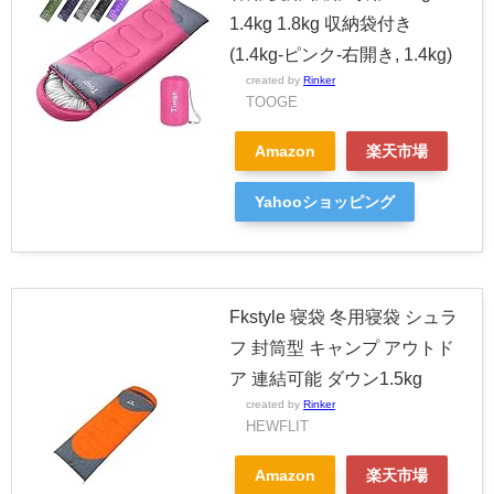
1.4kg 1.8kg 収納袋付き
(1.4kg-ピンク-右開き, 1.4kg)
created by
Rinker
TOOGE
Amazon
楽天市場
Yahooショッピング
Fkstyle 寝袋 冬用寝袋 シュラ
フ 封筒型 キャンプ アウトド
ア 連結可能 ダウン1.5kg
created by
Rinker
HEWFLIT
Amazon
楽天市場