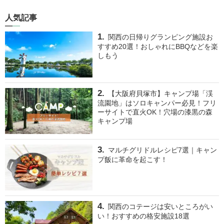
人気記事
関西の日帰りグランピング施設お
すすめ20選！おしゃれにBBQなどを楽
しもう
【大阪府貝塚市】キャンプ場「渓
流園地」はソロキャンパー必見！フリ
ーサイトで直火OK！穴場の漆黒の森
キャンプ場
マルチグリドルレシピ7選｜キャン
プ飯に革命を起こす！
関西のコテージは安いところがい
い！おすすめの格安施設18選