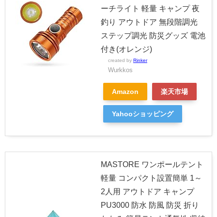
ーチライト 軽量 キャンプ 夜
釣り アウトドア 無段階調光
ステップ調光 防災グッズ 電池
付き(オレンジ)
created by
Rinker
Wurkkos
Amazon
楽天市場
Yahooショッピング
MASTORE ワンポールテント
軽量 コンパクト設置簡単 1～
2人用 アウトドア キャンプ
PU3000 防水 防風 防災 折り