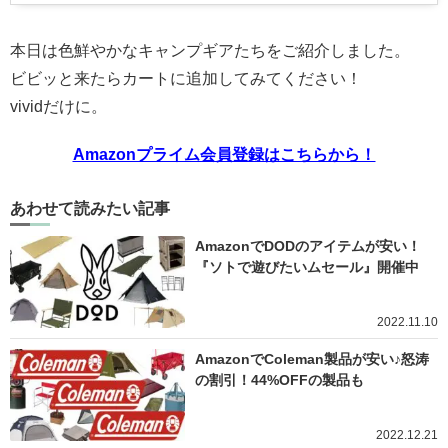
本日は色鮮やかなキャンプギアたちをご紹介しました。
ビビッと来たらカートに追加してみてください！
vividだけに。
Amazonプライム会員登録はこちらから！
あわせて読みたい記事
AmazonでDODのアイテムが安い！
『ソトで遊びたいムセール』開催中
2022.11.10
AmazonでColeman製品が安い♪怒涛
の割引！44%OFFの製品も
2022.12.21