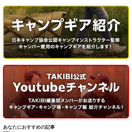
あなたにおすすめの記事