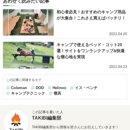
あわせて読みたい記事
初心者必見！おすすめのキャンプ用品
が大集合！これさえ買えばバッチリ！
2021.04.20
キャンプで使えるベッド・コット20
選！サイトをワンランクアップ&快適
な寝心地を実現
2021.04.23
この記事に関連するタグ
Coleman
DOD
Helinox
イス・ベンチ
キャンプテクニック
寝具
この記事を書いた人
TAKIBI編集部
TAKIBI編集部から情報を皆さんにお伝えしていきます！