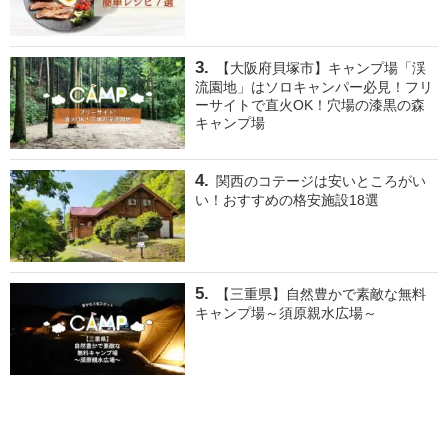
【大阪府貝塚市】キャンプ場「渓
流園地」はソロキャンパー必見！フリ
ーサイトで直火OK！穴場の漆黒の森
キャンプ場
関西のコテージは安いところがい
い！おすすめの格安施設18選
【三重県】自然豊かで素敵な無料
キャンプ場～須原親水広場～