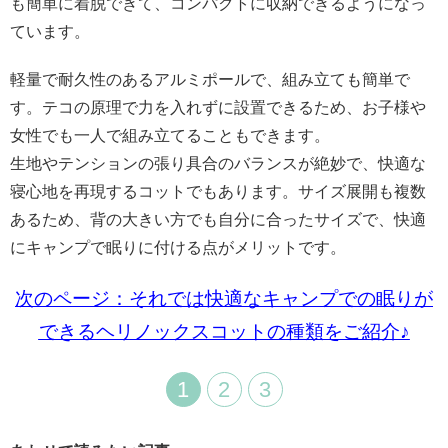
も簡単に着脱できて、コンパクトに収納できるようになっ
ています。
軽量で耐久性のあるアルミポールで、組み立ても簡単で
す。テコの原理で力を入れずに設置できるため、お子様や
女性でも一人で組み立てることもできます。
生地やテンションの張り具合のバランスが絶妙で、快適な
寝心地を再現するコットでもあります。サイズ展開も複数
あるため、背の大きい方でも自分に合ったサイズで、快適
にキャンプで眠りに付ける点がメリットです。
次のページ：それでは快適なキャンプでの眠りが
できるヘリノックスコットの種類をご紹介♪
1
2
3