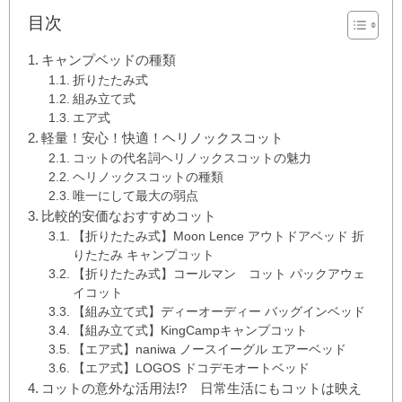
目次
キャンプベッドの種類
折りたたみ式
組み立て式
エア式
軽量！安心！快適！ヘリノックスコット
コットの代名詞ヘリノックスコットの魅力
ヘリノックスコットの種類
唯一にして最大の弱点
比較的安価なおすすめコット
【折りたたみ式】Moon Lence アウトドアベッド 折
りたたみ キャンプコット
【折りたたみ式】コールマン コット パックアウェ
イコット
【組み立て式】ディーオーディー バッグインベッド
【組み立て式】KingCampキャンプコット
【エア式】naniwa ノースイーグル エアーベッド
【エア式】LOGOS ドコデモオートベッド
コットの意外な活用法!? 日常生活にもコットは映え