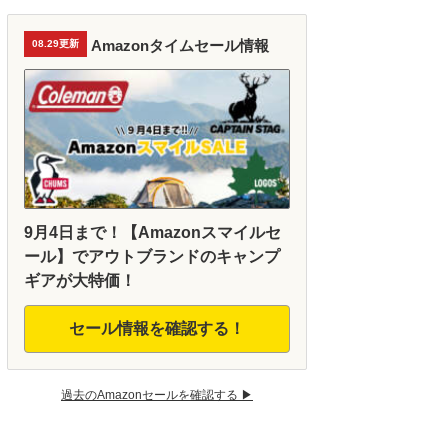
Amazonタイムセール情報
08.29更新
9月4日まで！【Amazonスマイルセ
ール】でアウトブランドのキャンプ
ギアが大特価！
セール情報を確認する！
過去のAmazonセールを確認する ▶︎