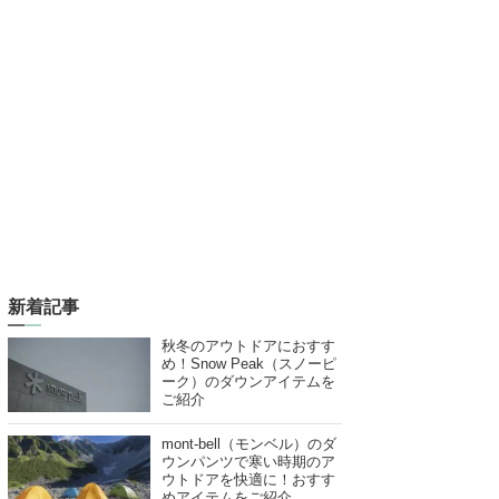
新着記事
秋冬のアウトドアにおすす
め！Snow Peak（スノーピ
ーク）のダウンアイテムを
ご紹介
mont-bell（モンベル）のダ
ウンパンツで寒い時期のア
ウトドアを快適に！おすす
めアイテムをご紹介