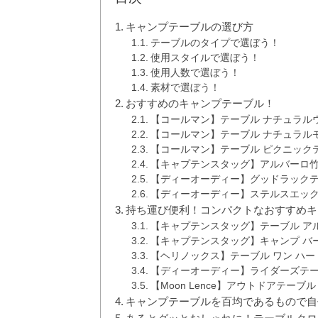
キャンプテーブルの選び方
テーブルのタイプで選ぼう！
使用スタイルで選ぼう！
使用人数で選ぼう！
素材で選ぼう！
おすすめのキャンプテーブル！
【コールマン】テーブル ナチュラルウ
【コールマン】テーブル ナチュラルモ
【コールマン】テーブル ピクニック
【キャプテンスタッグ】アルバーロ
【ディーオーディー】グッドラック
【ディーオーディー】ステルスエッ
持ち運び便利！コンパクトなおすすめキ
【キャプテンスタッグ】テーブル ア
【キャプテンスタッグ】キャンプ バ
【ヘリノックス】テーブル ワン ハー
【ディーオーディー】ライダーズテ
【Moon Lence】アウトドアテーブ
キャンプテーブルを百均であるもので自