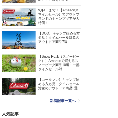
9月4日まで！【Amazonス
マイルセール】でアウトブ
ランドのキャンプギアが大
特価！
【DOD】キャンプ始める方
必見！タイムセール対象の
アウトドア商品7選
【Snow Peak（スノーピー
ク）】Amazonで買えるス
ノーピーク商品10選！一部
タイムセール対…
【コールマン】キャンプ始
める方必見！タイムセール
対象のアウトドア商品5選
新着記事一覧へ
人気記事