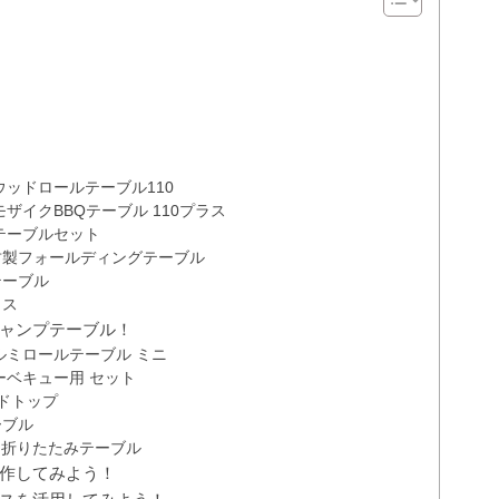
ッドロールテーブル110
ザイクBBQテーブル 110プラス
テーブルセット
竹製フォールディングテーブル
テーブル
クス
ャンプテーブル！
ルミロールテーブル ミニ
ーベキュー用 セット
ドトップ
ーブル
ル 折りたたみテーブル
作してみよう！