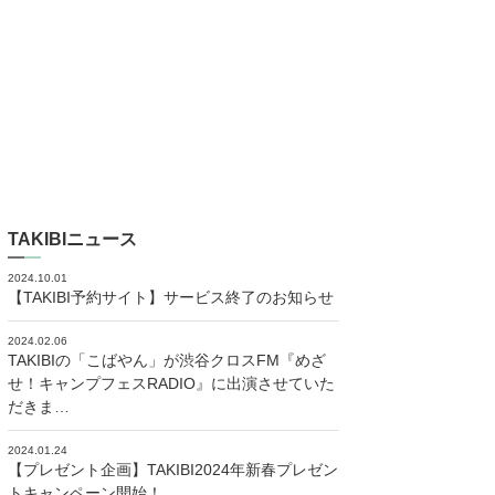
TAKIBIニュース
2024.10.01
【TAKIBI予約サイト】サービス終了のお知らせ
2024.02.06
TAKIBIの「こばやん」が渋谷クロスFM『めざ
せ！キャンプフェスRADIO』に出演させていた
だきま…
2024.01.24
【プレゼント企画】TAKIBI2024年新春プレゼン
トキャンペーン開始！