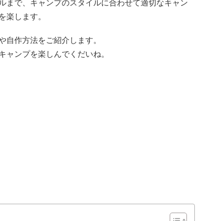
ルまで、キャンプのスタイルに合わせて適切なキャン
を楽します。
や自作方法をご紹介します。
キャンプを楽しんでくだいね。