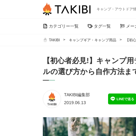
キャンプ・アウトドア
カテゴリー一覧
タグ一覧
メー
TAKIBI
キャンプギア・キャンプ用品
【初
【初心者必見!】キャンプ
ルの選び方から自作方法ま
TAKIBI編集部
LINEで送る
2019.06.13