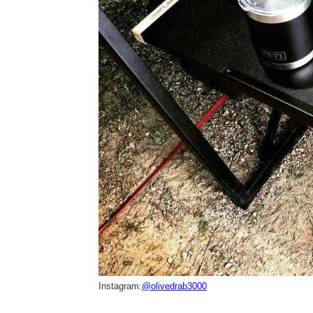
Instagram:
@olivedrab3000