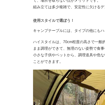
て、場所を取らない点がメリットです。
組み立ては多少複雑で、安定性に欠けるデ
使用スタイルで選ぼう！
キャンプテーブルには、タイプの他にもハ
ハイスタイルは、70cm程度の高さで一
まま調理ができて、無理のない姿勢で食事
小さな子供やペットから、調理道具や危な
ことができます。