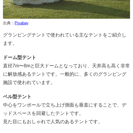
出典：
Pixabay
グランピングテントで使われている主なテントをご紹介し
ます。
ドーム型テント
直径7m〜8mと巨大ドームとなっており、天井高も高く非常
に解放感あるテントです。一般的に、多くのグランピング
施設で使われています。
ベル型テント
中心をワンポールで立ち上げ側面も垂直にすることで、デ
ッドスペースを回避したテントです。
見た目にもおしゃれで人気のあるテントです。