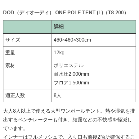
DOD（ディオーディ） ONE POLE TENT (L)（T8-200）
詳細
サイズ
460×460×300cm
重量
12kg
素材
ポリエステル
耐水圧2,000mm
フロア1,500mm
適正人数
8人
大人8人以上で使える大型ワンポールテント。熱や湿気を排
出するベンチレーターも付き、結露などの不快感を軽減し
ています。
インナーはフルメッシュで、入り口も前後2箇所確保するこ