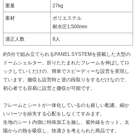
重量
27kg
素材
ポリエステル
耐水圧1,500mm
適正人数
8人
約5分で組み立てられるPANEL SYSTEMを搭載した大型の
ドームシェルター。折りたたまれたフレームを伸ばしてロ
ックしていくだけの、簡単でスピーディーな設営を実現し
ています。撤収も設営時と逆の段取りをするだけなので、
初心者でも容易に設営と撤収が可能です。
フレームとシートが一体化しているのも嬉しい配慮。細か
いパーツを紛失する心配をしなくてすみます。
生地のシート内側に特殊加工を施し、紫外線をカット。太
陽からの熱を吸収し、快適さを考えられた商品です。