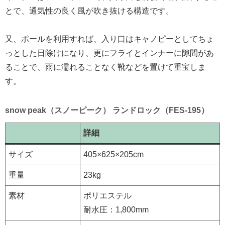
とで、通気性の良く風が吹き抜ける構造です。
又、ポールを利用すれば、入り口はキャノピーとしてちょ
っとした日除けになり、更にフライとインナーに隙間があ
ることで、雨に濡れることなく靴などを置けて重宝しま
す。
snow peak（スノーピーク） ランドロック（FES-195）
詳細
サイズ
405×625×205cm
重量
23kg
素材
ポリエステル
耐水圧：1,800mm