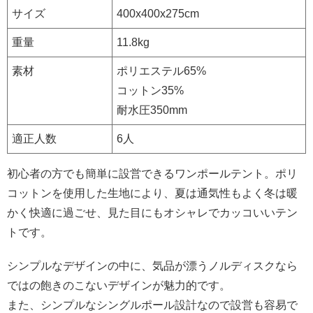
サイズ
400x400x275cm
重量
11.8kg
素材
ポリエステル65%
コットン35%
耐水圧350mm
適正人数
6人
初心者の方でも簡単に設営できるワンポールテント。ポリ
コットンを使用した生地により、夏は通気性もよく冬は暖
かく快適に過ごせ、見た目にもオシャレでカッコいいテン
トです。
シンプルなデザインの中に、気品が漂うノルディスクなら
ではの飽きのこないデザインが魅力的です。
また、シンプルなシングルポール設計なので設営も容易で