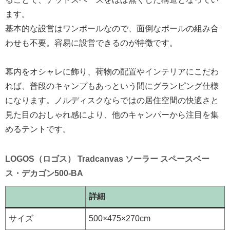
ます。
基本的な設営はワンポールなので、面倒なポールの組み合
わせも不要。容易に設営できるのが特徴です。
幕内をオシャレに飾り、荷物の配置やインテリアにこだわ
れば、普段のキャンプもあっという間にグランピング仕様
になります。ノルディスクならではの居住空間の快適さと
見た目のおしゃれ感により、他のキャンパーから注目を集
めるテントです。
LOGOS（ロゴス） Tradcanvas ソーラー スペースベー
ス・デカゴン500-BA‎
詳細
サイズ
500×475×270cm