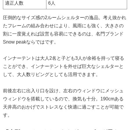
適正人数
6人
圧倒的なサイズ感の2ルームシェルターの逸品。考え抜かれ
たフレームの組み合わせにより、風雨にも強く、大きさの
割に一度覚えれば設営も容易にできるのは、名門ブランド
Snow peakならではです。
インナーテントは大人2名と子ども3人が余裕を持って寝る
ことができ、インナーテントを外せば巨大なシェルターと
して、大人数リビングとしても活用できます。
前後左右に出入り口を設け、左右のウィンドウにメッシュ
ウィンドウを搭載しているので、換気も十分。190cmある
天井高のおかげでストレスなく快適に過ごすことが可能で
す。