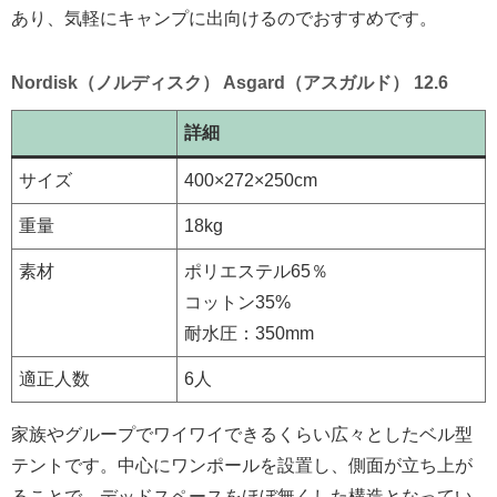
あり、気軽にキャンプに出向けるのでおすすめです。
Nordisk（ノルディスク） Asgard（アスガルド） 12.6
詳細
サイズ
400×272×250cm
重量
18kg
素材
ポリエステル65％
コットン35%
耐水圧：350mm
適正人数
6人
家族やグループでワイワイできるくらい広々としたベル型
テントです。中心にワンポールを設置し、側面が立ち上が
ることで、デッドスペースをほぼ無くした構造となってい