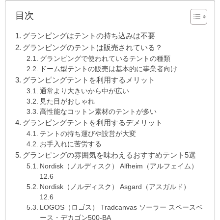
目次
グランピングはテントの持ち込みは不要
グランピングのテントは販売されている？
グランピングで使われているテントの種類
ドーム型テントの販売は基本的に事業者向け
グランピングテントを利用するメリット
通常より大きいから中が広い
見た目がおしゃれ
高性能なコットン素材のテントが多い
グランピングテントを利用するデメリット
テントの持ち運びや設営が大変
お手入れに苦労する
グランピングの雰囲気を味わえるおすすめテント5選
Nordisk（ノルディスク） Alfheim（アルフェイム）
12.6
Nordisk（ノルディスク） Asgard（アスガルド）
12.6
LOGOS（ロゴス） Tradcanvas ソーラー スペースベ
ース・デカゴン500-BA‎