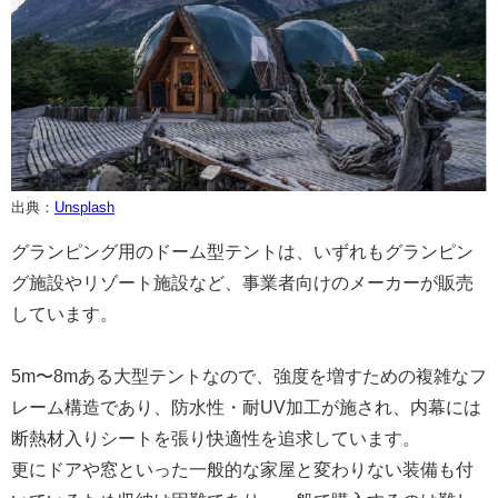
出典：
Unsplash
グランピング用のドーム型テントは、いずれもグランピン
グ施設やリゾート施設など、事業者向けのメーカーが販売
しています。
5m〜8mある大型テントなので、強度を増すための複雑なフ
レーム構造であり、防水性・耐UV加工が施され、内幕には
断熱材入りシートを張り快適性を追求しています。
更にドアや窓といった一般的な家屋と変わりない装備も付