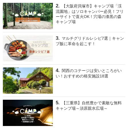
【大阪府貝塚市】キャンプ場「渓
流園地」はソロキャンパー必見！フリ
ーサイトで直火OK！穴場の漆黒の森
キャンプ場
マルチグリドルレシピ7選｜キャン
プ飯に革命を起こす！
関西のコテージは安いところがい
い！おすすめの格安施設18選
【三重県】自然豊かで素敵な無料
キャンプ場～須原親水広場～