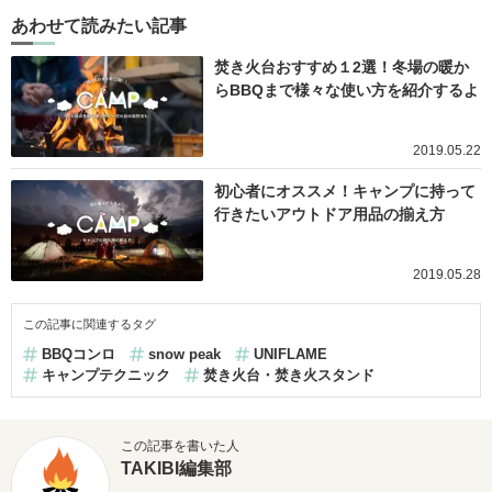
あわせて読みたい記事
焚き火台おすすめ１2選！冬場の暖か
らBBQまで様々な使い方を紹介するよ
2019.05.22
初心者にオススメ！キャンプに持って
行きたいアウトドア用品の揃え方
2019.05.28
この記事に関連するタグ
BBQコンロ
snow peak
UNIFLAME
キャンプテクニック
焚き火台・焚き火スタンド
この記事を書いた人
TAKIBI編集部