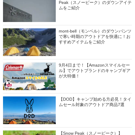
Peak（スノーピーク）のダウンアイテ
ムをご紹介
mont-bell（モンベル）のダウンパンツ
で寒い時期のアウトドアを快適に！お
すすめアイテムをご紹介
9月4日まで！【Amazonスマイルセー
ル】でアウトブランドのキャンプギア
が大特価！
【DOD】キャンプ始める方必見！タイ
ムセール対象のアウトドア商品7選
【Snow Peak（スノーピーク）】