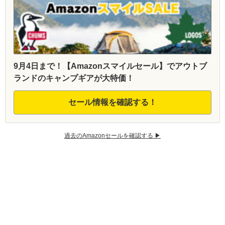
9月4日まで！【Amazonスマイルセール】でアウトブ
ランドのキャンプギアが大特価！
セール情報を確認する！
過去のAmazonセールを確認する ▶︎