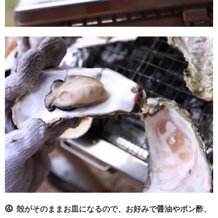
⓸ 殻がそのままお皿になるので、お好みで醤油やポン酢、