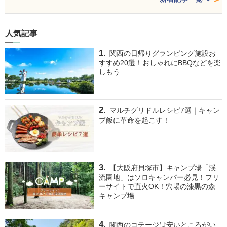
人気記事
関西の日帰りグランピング施設お
すすめ20選！おしゃれにBBQなどを楽
しもう
マルチグリドルレシピ7選｜キャン
プ飯に革命を起こす！
【大阪府貝塚市】キャンプ場「渓
流園地」はソロキャンパー必見！フリ
ーサイトで直火OK！穴場の漆黒の森
キャンプ場
関西のコテージは安いところがい