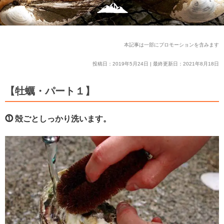
本記事は一部にプロモーションを含みます
投稿日：2019年5月24日 | 最終更新日：2021年8月18日
【牡蠣・パート１】
⓵ 殻ごとしっかり洗います。