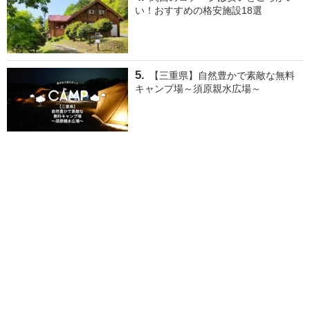
い！おすすめの格安施設18選
【三重県】自然豊かで素敵な無料
キャンプ場～須原親水広場～