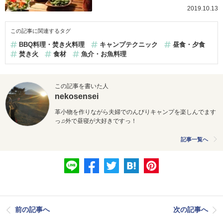
2019.10.13
この記事に関連するタグ
BBQ料理・焚き火料理
キャンプテクニック
昼食・夕食
焚き火
食材
魚介・お魚料理
この記事を書いた人
nekosensei
革小物を作りながら夫婦でのんびりキャンプを楽しんでます
っ♫外
で昼寝が大好きですっ！
記事一覧へ
前の記事へ
次の記事へ