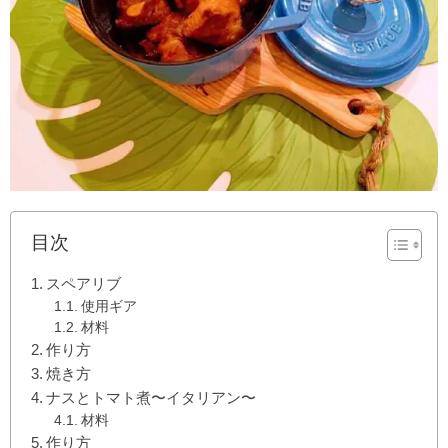
目次
スペアリブ
使用ギア
材料
作り方
焼き方
ナスとトマト煮〜イタリアン〜
材料
作り方