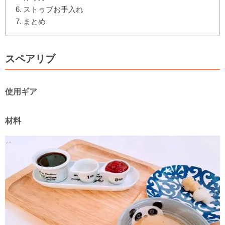
ストゥブお手入れ
まとめ
スペアリブ
使用ギア
材料