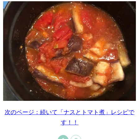
次のページ：続いて「ナスとトマト煮」レシピで
す！！