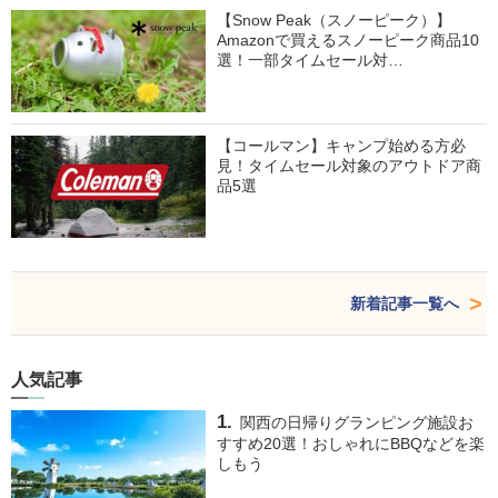
【Snow Peak（スノーピーク）】
Amazonで買えるスノーピーク商品10
選！一部タイムセール対…
【コールマン】キャンプ始める方必
見！タイムセール対象のアウトドア商
品5選
新着記事一覧へ
人気記事
関西の日帰りグランピング施設お
すすめ20選！おしゃれにBBQなどを楽
しもう