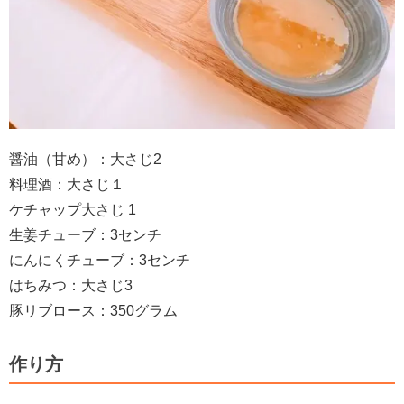
醤油（甘め）：大さじ
2
料理酒：大さじ１
ケチャップ大さじ 1
生姜チューブ：3センチ
にんにくチューブ：3センチ
はちみつ：大さじ3
豚リブロース：350グラム
作り方