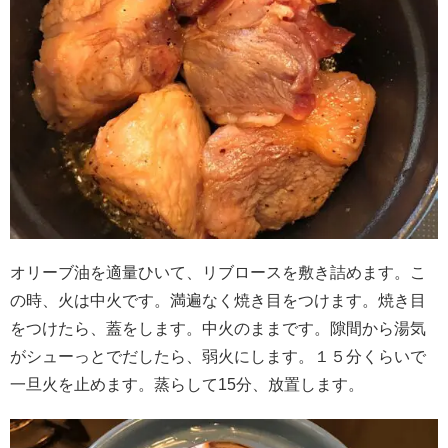
オリーブ油を適量ひいて、リブロースを敷き詰めます。こ
の時、火は中火です。満遍なく焼き目をつけます。焼き目
をつけたら、蓋をします。中火のままです。隙間から湯気
がシューっとでだしたら、弱火にします。１５分くらいで
一旦火を止めます。蒸らして15分、放置します。