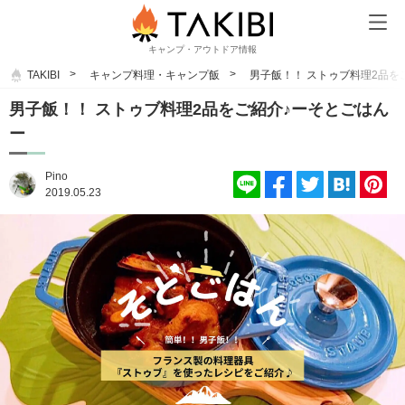
キャンプ・アウトドア情報
TAKIBI
キャンプ料理・キャンプ飯
男子飯！！ ストゥブ料理2品を
男子飯！！ ストゥブ料理2品をご紹介♪ーそとごはん
ー
Pino
2019.05.23