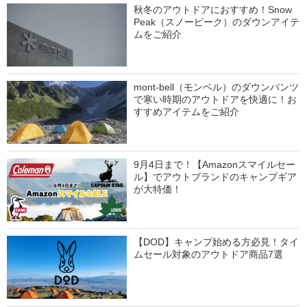
秋冬のアウトドアにおすすめ！Snow
Peak（スノーピーク）のダウンアイテ
ムをご紹介
mont-bell（モンベル）のダウンパンツ
で寒い時期のアウトドアを快適に！お
すすめアイテムをご紹介
9月4日まで！【Amazonスマイルセー
ル】でアウトブランドのキャンプギア
が大特価！
【DOD】キャンプ始める方必見！タイ
ムセール対象のアウトドア商品7選