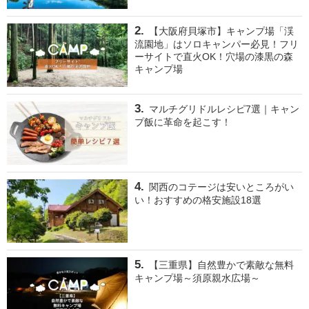
【大阪府貝塚市】キャンプ場「渓
流園地」はソロキャンパー必見！フリ
ーサイトで直火OK！穴場の漆黒の森
キャンプ場
マルチグリドルレシピ7選｜キャン
プ飯に革命を起こす！
関西のコテージは安いところがい
い！おすすめの格安施設18選
【三重県】自然豊かで素敵な無料
キャンプ場～須原親水広場～