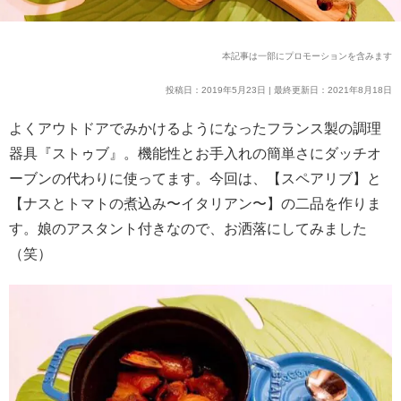
本記事は一部にプロモーションを含みます
投稿日：2019年5月23日 | 最終更新日：2021年8月18日
よくアウトドアでみかけるようになったフランス製の調理
器具『ストゥブ』。機能性とお手入れの簡単さにダッチオ
ーブンの代わりに使ってます。今回は、【スペアリブ】と
【ナスとトマトの煮込み〜イタリアン〜】の二品を作りま
す。娘のアスタント付きなので、お洒落にしてみました
（笑）