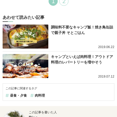
1
2
あわせて読みたい記事
調味料不要なキャンプ飯！焼き鳥缶詰
で親子丼 そとごはん
2019.06.22
キャンプといえば肉料理！アウトドア
料理のレパートリーを増やそう
2019.07.12
この記事に関連するタグ
昼食・夕食
肉料理
この記事を書いた人