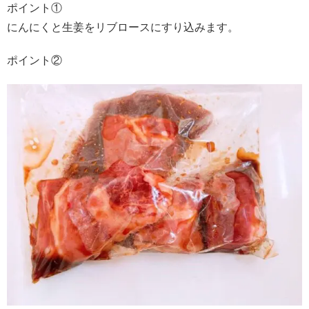
ポイント①
にんにくと生姜をリブロースにすり込みます。
ポイント②