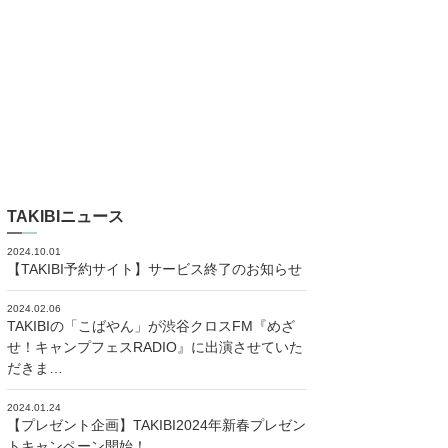
TAKIBIニュース
2024.10.01
【TAKIBI予約サイト】サービス終了のお知らせ
2024.02.06
TAKIBIの「こばやん」が渋谷クロスFM『めざ
せ！キャンプフェスRADIO』に出演させていた
だきま…
2024.01.24
【プレゼント企画】TAKIBI2024年新春プレゼン
トキャンペーン開始！