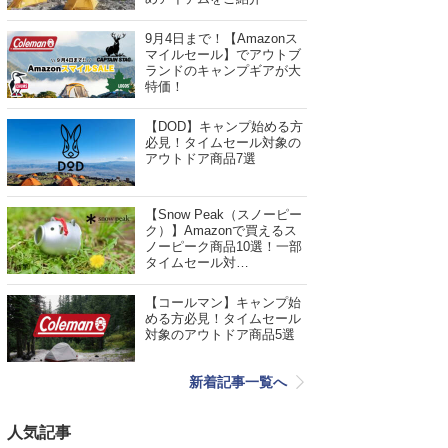
9月4日まで！【Amazonス
マイルセール】でアウトブ
ランドのキャンプギアが大
特価！
【DOD】キャンプ始める方
必見！タイムセール対象の
アウトドア商品7選
【Snow Peak（スノーピー
ク）】Amazonで買えるス
ノーピーク商品10選！一部
タイムセール対…
【コールマン】キャンプ始
める方必見！タイムセール
対象のアウトドア商品5選
新着記事一覧へ
人気記事