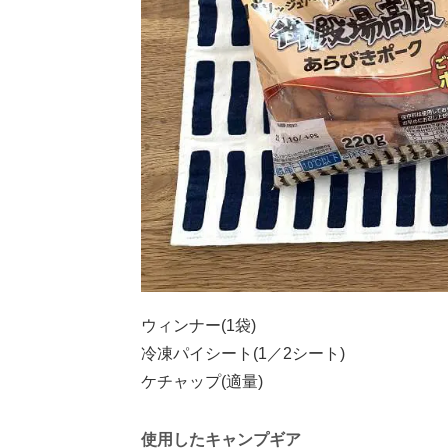
ウィンナー(1袋)
冷凍パイシート(1／2シート)
ケチャップ(適量)
使用したキャンプギア