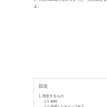
よ。
目次
用意するもの
材料
使用したキャンプギア