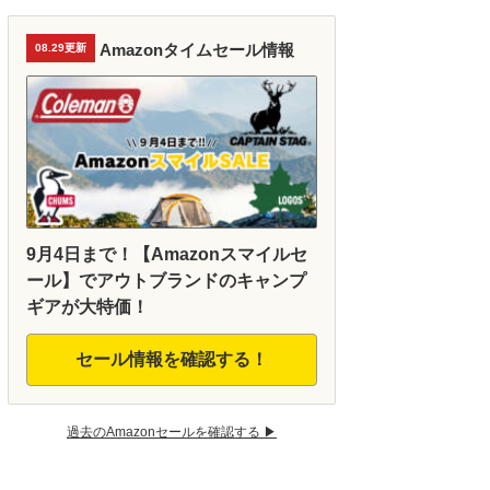
Amazonタイムセール情報
08.29更新
9月4日まで！【Amazonスマイルセ
ール】でアウトブランドのキャンプ
ギアが大特価！
セール情報を確認する！
過去のAmazonセールを確認する ▶︎