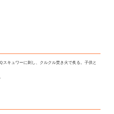
Ｑスキュワーに刺し、クルクル焚き火で炙る。子供と
。