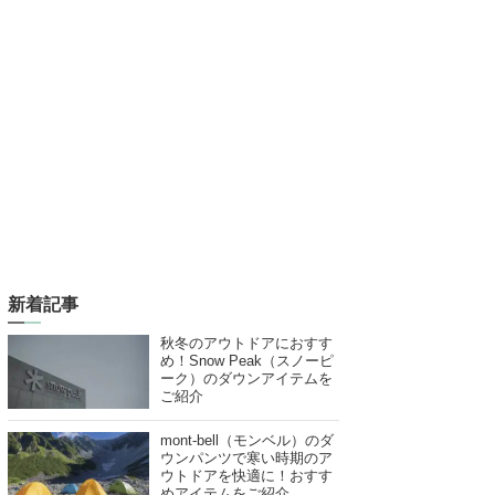
新着記事
秋冬のアウトドアにおすす
め！Snow Peak（スノーピ
ーク）のダウンアイテムを
ご紹介
mont-bell（モンベル）のダ
ウンパンツで寒い時期のア
ウトドアを快適に！おすす
めアイテムをご紹介