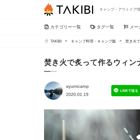
キャンプ・アウトドア
カテゴリー一覧
タグ一覧
メー
TAKIBI
キャンプ料理・キャンプ飯
焚き火
焚き火で炙って作るウィン
ayumicamp
LINEで送る
2020.01.19