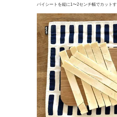
パイシートを縦に1〜2センチ幅でカット