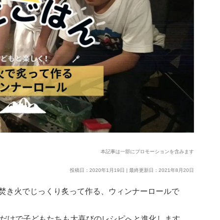
本記事は一部にプロモーションを含みます
投稿日：2020年1月19日 | 最終更新日：2021年8月20日
焚き火でじっくり炙って作る、ウィンナーロールで
るだけで子どもたちも大喜びのレシピへと進化します