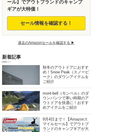
ール】でアウトブランドのキャンプ
ギアが大特価！
セール情報を確認する！
過去のAmazonセールを確認する ▶︎
新着記事
秋冬のアウトドアにおすす
め！Snow Peak（スノーピ
ーク）のダウンアイテムを
ご紹介
mont-bell（モンベル）のダ
ウンパンツで寒い時期のア
ウトドアを快適に！おすす
めアイテムをご紹介
9月4日まで！【Amazonス
マイルセール】でアウトブ
ランドのキャンプギアが大