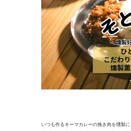
いつも作るキーマカレーの挽き肉を燻製に