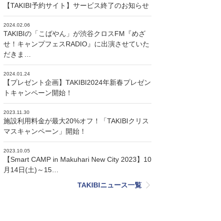
【TAKIBI予約サイト】サービス終了のお知らせ
2024.02.06
TAKIBIの「こばやん」が渋谷クロスFM『めざ
せ！キャンプフェスRADIO』に出演させていた
だきま…
2024.01.24
【プレゼント企画】TAKIBI2024年新春プレゼン
トキャンペーン開始！
2023.11.30
施設利用料金が最大20%オフ！「TAKIBIクリス
マスキャンペーン」開始！
2023.10.05
【Smart CAMP in Makuhari New City 2023】10
月14日(土)～15…
TAKIBIニュース一覧