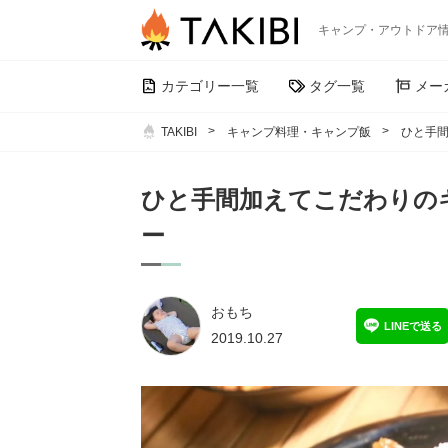
キャンプ・アウトドア
カテゴリー一覧
タグ一覧
メー
TAKIBI
キャンプ料理・キャンプ飯
ひと手
ひと手間加えてこだわりの
ー
おもち
LINEで送る
2019.10.27