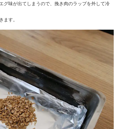
エグ味が出てしまうので、挽き肉のラップを外して冷
きます。