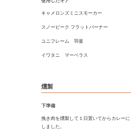
使用したギア
キャメロンズミニスモーカー
スノーピーク フラットバーナー
ユニフレーム 羽釜
イワタニ マーベラス
燻製
下準備
挽き肉を燻製して１日置いてからカレーに
しました。