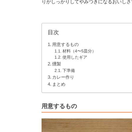
りがしっかりしてやみつきになるおいしさ
目次
用意するもの
材料（4〜5皿分）
使用したギア
燻製
下準備
カレー作り
まとめ
用意するもの