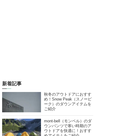
新着記事
秋冬のアウトドアにおすす
め！Snow Peak（スノーピ
ーク）のダウンアイテムを
ご紹介
mont-bell（モンベル）のダ
ウンパンツで寒い時期のア
ウトドアを快適に！おすす
めアイテムをご紹介