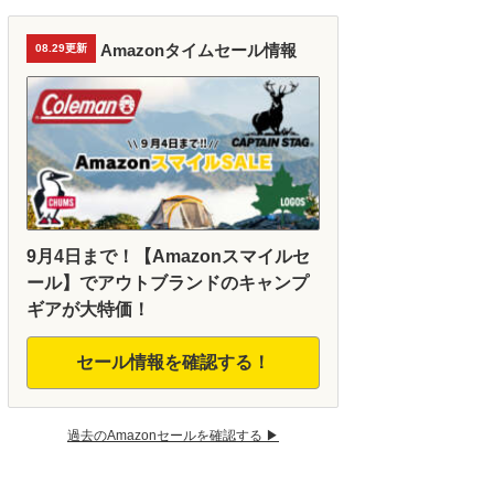
Amazonタイムセール情報
08.29更新
9月4日まで！【Amazonスマイルセ
ール】でアウトブランドのキャンプ
ギアが大特価！
セール情報を確認する！
過去のAmazonセールを確認する ▶︎