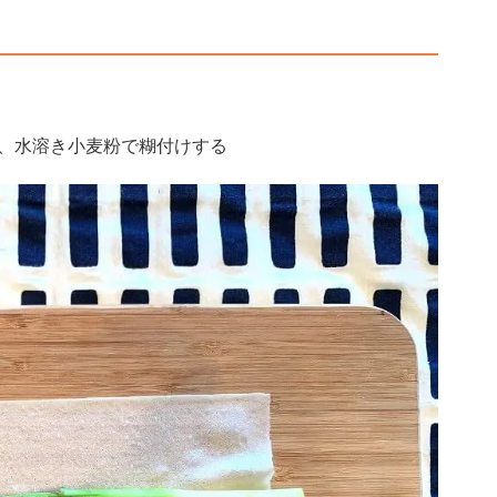
、水溶き小麦粉で糊付けする