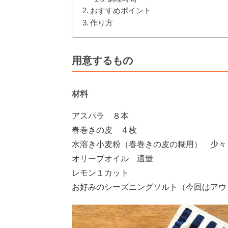
おすすめポイント
作り方
用意するもの
材料
アスパラ ８本
春巻きの皮 ４枚
水溶き小麦粉（春巻きの皮の糊用） 少々
オリーブオイル 適量
レモン１カット
お好みのシーズニングソルト（今回はアウ