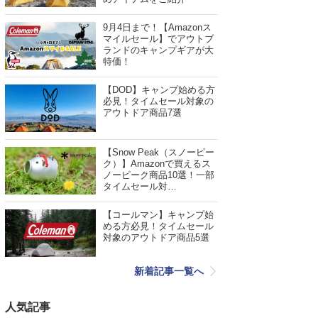
9月4日まで！【Amazonス
マイルセール】でアウトブ
ランドのキャンプギアが大
特価！
【DOD】キャンプ始める方
必見！タイムセール対象の
アウトドア商品7選
【Snow Peak（スノーピー
ク）】Amazonで買えるス
ノーピーク商品10選！一部
タイムセール対…
【コールマン】キャンプ始
める方必見！タイムセール
対象のアウトドア商品5選
新着記事一覧へ
人気記事