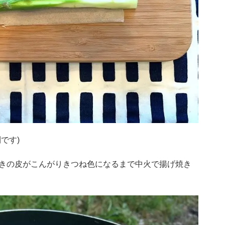
です)
きの皮がこんがりきつね色になるまで中火で揚げ焼き