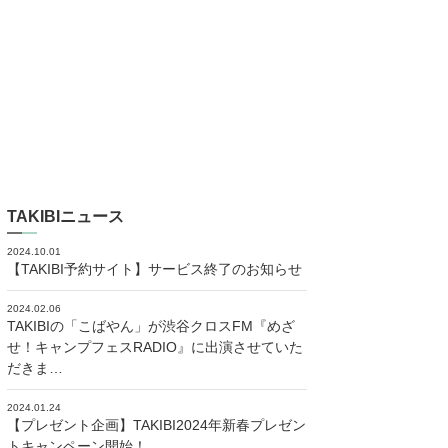
TAKIBIニュース
2024.10.01
【TAKIBI予約サイト】サービス終了のお知らせ
2024.02.06
TAKIBIの「こばやん」が渋谷クロスFM『めざ
せ！キャンプフェスRADIO』に出演させていた
だきま…
2024.01.24
【プレゼント企画】TAKIBI2024年新春プレゼン
トキャンペーン開始！