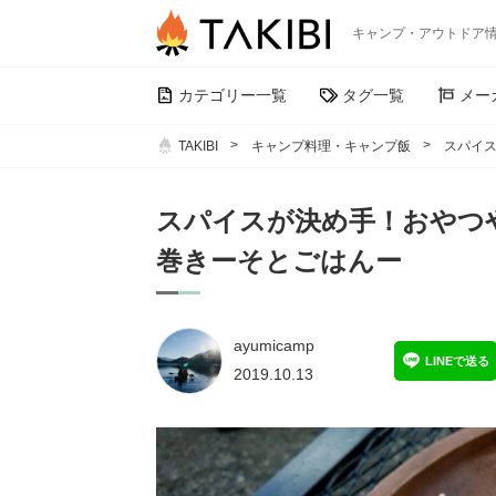
キャンプ・アウトドア
カテゴリー一覧
タグ一覧
メー
TAKIBI
キャンプ料理・キャンプ飯
スパイ
スパイスが決め手！おやつ
巻きーそとごはんー
ayumicamp
LINEで送る
2019.10.13