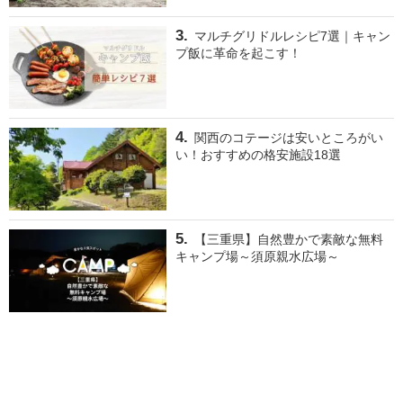
マルチグリドルレシピ7選｜キャン
プ飯に革命を起こす！
関西のコテージは安いところがい
い！おすすめの格安施設18選
【三重県】自然豊かで素敵な無料
キャンプ場～須原親水広場～