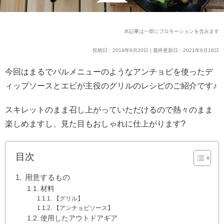
本記事は一部にプロモーションを含みます
投稿日：2019年9月20日 | 最終更新日：2021年8月18日
今回はまるでバルメニューのようなアンチョビを使ったデ
ィップソースとエビが主役のグリルのレシピのご紹介です♪
スキレットのまま召し上がっていただけるので熱々のまま
楽しめますし、見た目もおしゃれに仕上がります?
目次
用意するもの
材料
【グリル】
【アンチョビソース】
使用したアウトドアギア