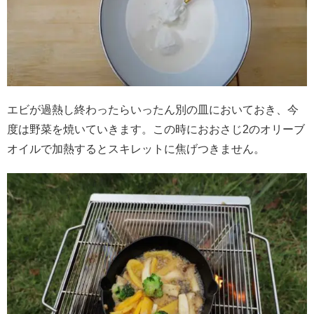
エビが過熱し終わったらいったん別の皿においておき、今
度は野菜を焼いていきます。この時におおさじ2のオリーブ
オイルで加熱するとスキレットに焦げつきません。