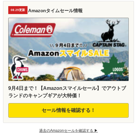
Amazonタイムセール情報
08.29更新
9月4日まで！【Amazonスマイルセール】でアウトブ
ランドのキャンプギアが大特価！
セール情報を確認する！
過去のAmazonセールを確認する ▶︎