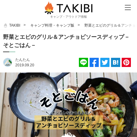
キャンプ・アウトドア情報
TAKIBI
キャンプ料理・キャンプ飯
野菜とエビのグリル＆アンチョ
野菜とエビのグリル＆アンチョビソースディップ－
そとごはん－
たんたん
2019.09.20