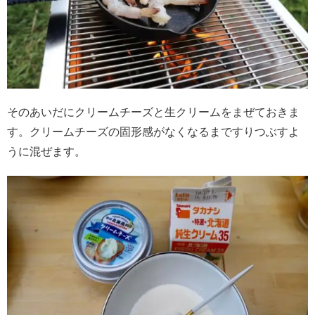
そのあいだにクリームチーズと生クリームをまぜておきま
す。クリームチーズの固形感がなくなるまですりつぶすよ
うに混ぜます。