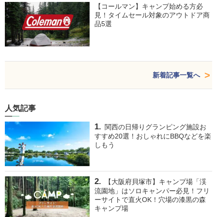
【コールマン】キャンプ始める方必
見！タイムセール対象のアウトドア商
品5選
新着記事一覧へ
人気記事
関西の日帰りグランピング施設お
すすめ20選！おしゃれにBBQなどを楽
しもう
【大阪府貝塚市】キャンプ場「渓
流園地」はソロキャンパー必見！フリ
ーサイトで直火OK！穴場の漆黒の森
キャンプ場