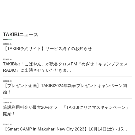
TAKIBIニュース
2024.10.01
【TAKIBI予約サイト】サービス終了のお知らせ
2024.02.06
TAKIBIの「こばやん」が渋谷クロスFM『めざせ！キャンプフェス
RADIO』に出演させていただきま…
2024.01.24
【プレゼント企画】TAKIBI2024年新春プレゼントキャンペーン開
始！
2023.11.30
施設利用料金が最大20%オフ！「TAKIBIクリスマスキャンペーン」
開始！
2023.10.05
【Smart CAMP in Makuhari New City 2023】10月14日(土)～15…