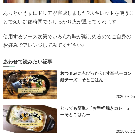
あっというまにドリアが完成しました?スキレットを使うこ
とで短い加熱時間でもしっかり火が通ってくれます。
使用するソース次第でいろんな味が楽しめるのでご自身の
お好みでアレンジしてみてください♪
あわせて読みたい記事
おつまみにもぴったり‼︎甘辛ベーコン
餅チーズ－そとごはん－
2020.03.05
とっても簡単♪『お手軽焼きカレー』
ーそとごはんー
2019.06.12