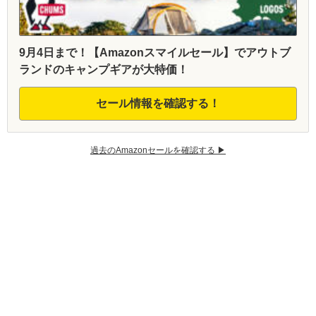
9月4日まで！【Amazonスマイルセール】でアウトブ
ランドのキャンプギアが大特価！
セール情報を確認する！
過去のAmazonセールを確認する ▶︎