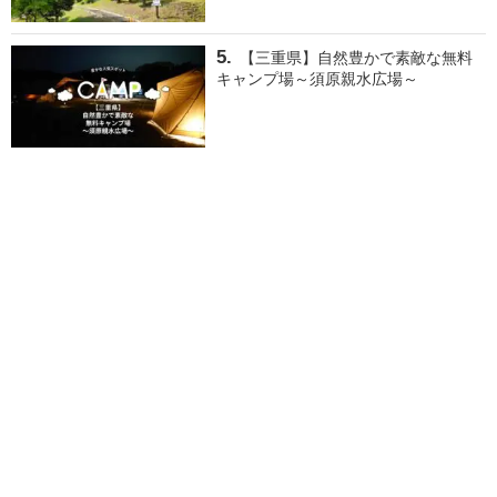
【三重県】自然豊かで素敵な無料
キャンプ場～須原親水広場～