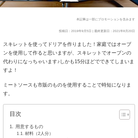
本記事は一部にプロモーションを含みます
投稿日：2019年9月5日 | 最終更新日：2021年8月20日
スキレットを使ってドリアを作りました！家庭ではオーブ
ンを使用して作ると思いますが、スキレットでオーブンの
代わりになっちゃいます♪しかも15分ほどでできてしまいま
すよ！
ミートソースも市販のものを使用することで時短になりま
す。
目次
用意するもの
材料（2人分）