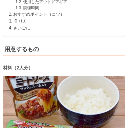
使用したアウトドアギア
調理時間
おすすめポイント（コツ）
作り方
さいごに
用意するもの
材料（2人分）