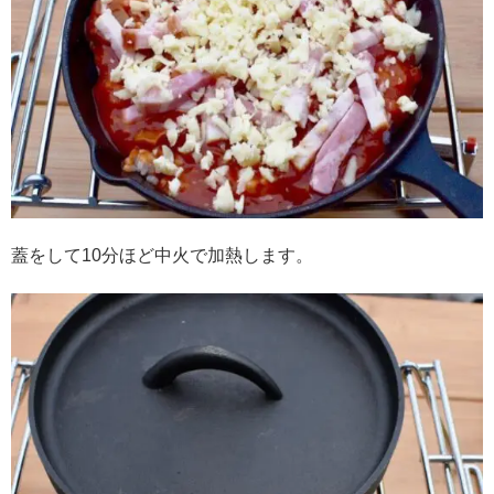
蓋をして10分ほど中火で加熱します。