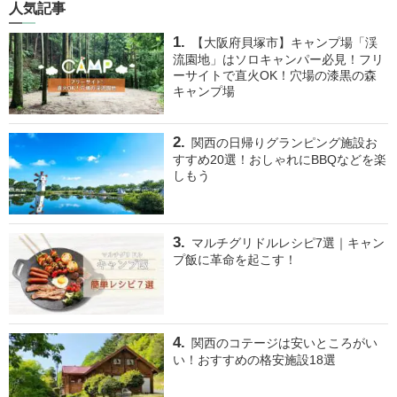
人気記事
【大阪府貝塚市】キャンプ場「渓
流園地」はソロキャンパー必見！フリ
ーサイトで直火OK！穴場の漆黒の森
キャンプ場
関西の日帰りグランピング施設お
すすめ20選！おしゃれにBBQなどを楽
しもう
マルチグリドルレシピ7選｜キャン
プ飯に革命を起こす！
関西のコテージは安いところがい
い！おすすめの格安施設18選