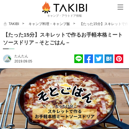
キャンプ・アウトドア情報
TAKIBI
キャンプ料理・キャンプ飯
【たった15分】スキレットで
【たった15分】スキレットで作るお手軽本格ミート
ソースドリア－そとごはん－
たんたん
2019.09.05