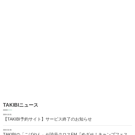
TAKIBIニュース
2024.10.01
【TAKIBI予約サイト】サービス終了のお知らせ
2024.02.06
TAKIBIの「こばやん」が渋谷クロスFM『めざせ！キャンプフェス