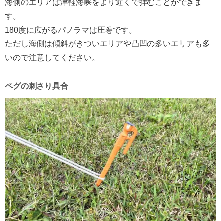
海側のエリアは津軽海峡をより近くで拝むことができま
す。
180度に広がるパノラマは圧巻です。
ただし海側は傾斜がきついエリアや凸凹の多いエリアも多
いので注意してください。
ペグの刺さり具合