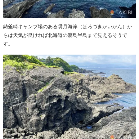
鋳釜崎キャンプ場のある袰月海岸（ほろづきかいがん）か
らは天気が良ければ北海道の渡島半島まで見えるそうで
す。