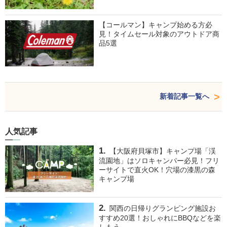
【コールマン】キャンプ始める方必
見！タイムセール対象のアウトドア商
品5選
新着記事一覧へ
人気記事
【大阪府貝塚市】キャンプ場「渓
流園地」はソロキャンパー必見！フリ
ーサイトで直火OK！穴場の漆黒の森
キャンプ場
関西の日帰りグランピング施設お
すすめ20選！おしゃれにBBQなどを楽
しもう