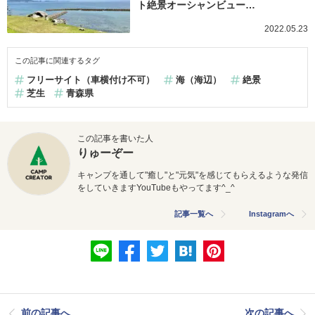
ト絶景オーシャンビュー…
2022.05.23
この記事に関連するタグ
フリーサイト（車横付け不可）
海（海辺）
絶景
芝生
青森県
この記事を書いた人
りゅーぞー
キャンプを通して"癒し"と"元気"を感じてもらえるような発信
をしていきますYouTubeもやってます^_^
記事一覧へ
Instagramへ
前の記事へ
次の記事へ