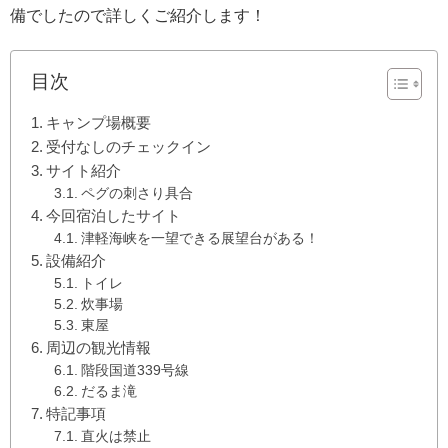
備でしたので詳しくご紹介します！
目次
キャンプ場概要
受付なしのチェックイン
サイト紹介
ペグの刺さり具合
今回宿泊したサイト
津軽海峡を一望できる展望台がある！
設備紹介
トイレ
炊事場
東屋
周辺の観光情報
階段国道339号線
だるま滝
特記事項
直火は禁止