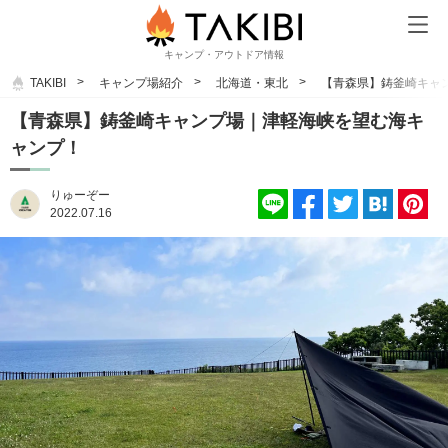
キャンプ・アウトドア情報
TAKIBI
キャンプ場紹介
北海道・東北
【青森県】鋳釜崎キャ
【青森県】鋳釜崎キャンプ場｜津軽海峡を望む海キ
ャンプ！
りゅーぞー
2022.07.16