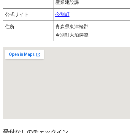
産業建設課
公式サイト
今別町
住所
青森県東津軽郡
今別町大泊鋳釜
受付なしのチェックイン