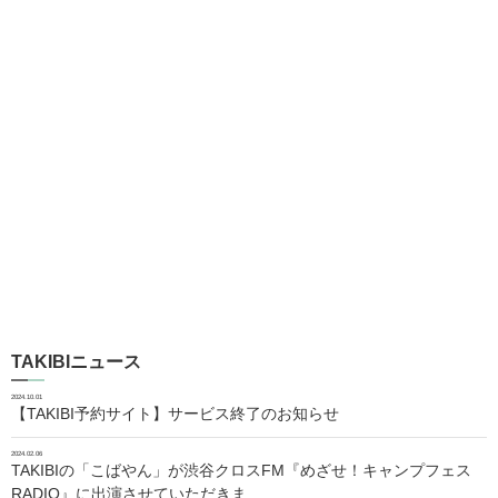
TAKIBIニュース
2024.10.01
【TAKIBI予約サイト】サービス終了のお知らせ
2024.02.06
TAKIBIの「こばやん」が渋谷クロスFM『めざせ！キャンプフェス
RADIO』に出演させていただきま…