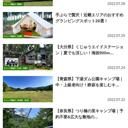
2022.07.26
キャンプ場紹介【関東】
手ぶらで贅沢！近畿エリアのおすすめ
グランピングスポット26選！
2022.07.25
キャンプ場紹介【近畿】
【大分県】くじゅうエイドステーショ
ン｜夏でも涼しい！海抜900m…
2022.07.24
キャンプ場紹介【九州・沖縄】
【青森県】下湯ダム公園キャンプ場｜
中・上級者向け！静寂を楽しむキ…
2022.07.22
キャンプ場紹介【北海道・東北】
【奈良県】つり橋の里キャンプ場｜予
約不要&広大な敷地の…