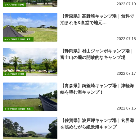
2022.07.19
キャンプ場紹介【近畿】
【青森県】高野崎キャンプ場｜無料で
泊まれる&食堂で地元…
2022.07.18
キャンプ場紹介【北海道・東北】
【静岡県】村山ジャンボキャンプ場｜
富士山の麓の開放的なキャンプ場
2022.07.17
キャンプ場紹介【中部】
【青森県】鋳釜崎キャンプ場｜津軽海
峡を望む海キャンプ！
2022.07.16
キャンプ場紹介【北海道・東北】
【佐賀県】波戸岬キャンプ場｜玄界灘
を眺めながら絶景海キャンプ