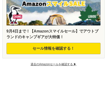
9月4日まで！【Amazonスマイルセール】でアウトブ
ランドのキャンプギアが大特価！
セール情報を確認する！
過去のAmazonセールを確認する ▶︎