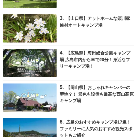
【山口県】アットホームな須川家
族村オートキャンプ場
【広島県】海田総合公園キャンプ
場 広島市内から車で20分！身近なフ
リーキャンプ場！
【岡山県】おしゃれキャンパーの
聖地？！ 景色も設備も最高な西山高原
キャンプ場
広島のおすすめキャンプ場17選！
ファミリーに人気のおすすめ観光スポ
ットもご紹介