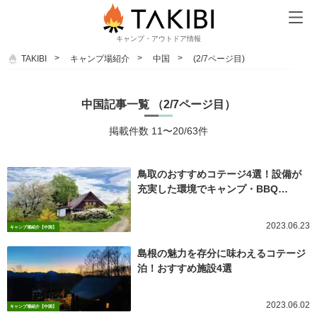
キャンプ・アウトドア情報
TAKIBI
キャンプ場紹介
中国
(2/7ページ目)
中国記事一覧 （2/7ページ目）
掲載件数 11〜20/63件
鳥取のおすすめコテージ4選！設備が
充実した環境でキャンプ・BBQ…
2023.06.23
キャンプ場紹介【中国】
島根の魅力を存分に味わえるコテージ
泊！おすすめ施設4選
2023.06.02
キャンプ場紹介【中国】