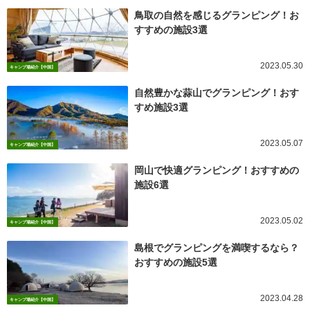
鳥取の自然を感じるグランピング！お
すすめの施設3選
2023.05.30
キャンプ場紹介【中国】
自然豊かな蒜山でグランピング！おす
すめ施設3選
2023.05.07
キャンプ場紹介【中国】
岡山で快適グランピング！おすすめの
施設6選
2023.05.02
キャンプ場紹介【中国】
島根でグランピングを満喫するなら？
おすすめの施設5選
2023.04.28
キャンプ場紹介【中国】