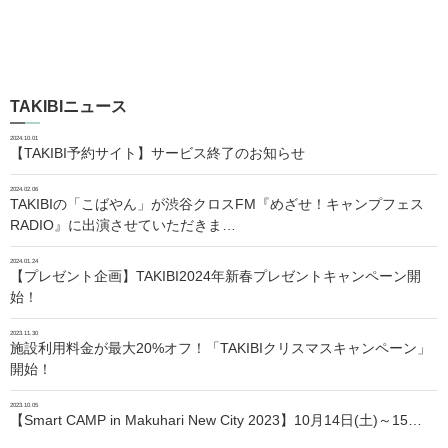
TAKIBIニュース
2024.10.01
【TAKIBI予約サイト】サービス終了のお知らせ
2024.02.06
TAKIBIの「こばやん」が渋谷クロスFM『めざせ！キャンプフェス
RADIO』に出演させていただきま…
2024.01.24
【プレゼント企画】TAKIBI2024年新春プレゼントキャンペーン開
始！
2023.11.30
施設利用料金が最大20%オフ！「TAKIBIクリスマスキャンペーン」
開始！
2023.10.05
【Smart CAMP in Makuhari New City 2023】10月14日(土)～15…