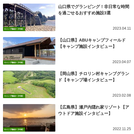
山口県でグランピング！非日常な時間
を過ごせるおすすめ施設3選
2023.04.11
キャンプ場紹介【中国】
【山口県】ABUキャンプフィールド
【キャンプ施設インタビュー】
2023.04.07
キャンプ場紹介【中国】
【岡山県】チロリン村キャンプグラン
ド【キャンプ場インタビュー】
2023.02.08
キャンプ場紹介【中国】
【広島県】瀬戸内隠れ家リゾート【ア
ウトドア施設インタビュー】
2022.11.25
キャンプ場紹介【中国】