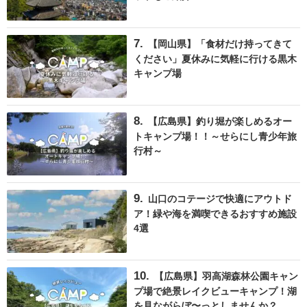
【岡山県】「食材だけ持ってきて
ください」夏休みに気軽に行ける黒木
キャンプ場
【広島県】釣り堀が楽しめるオー
トキャンプ場！！～せらにし青少年旅
行村～
山口のコテージで快適にアウトド
ア！緑や海を満喫できるおすすめ施設
4選
【広島県】羽高湖森林公園キャン
プ場で絶景レイクビューキャンプ！湖
を見ながらぼ〜っとしませんか？