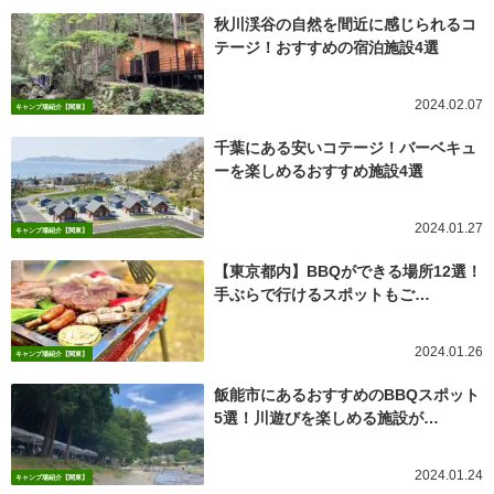
秋川渓谷の自然を間近に感じられるコ
テージ！おすすめの宿泊施設4選
2024.02.07
キャンプ場紹介【関東】
千葉にある安いコテージ！バーベキュ
ーを楽しめるおすすめ施設4選
2024.01.27
キャンプ場紹介【関東】
【東京都内】BBQができる場所12選！
手ぶらで行けるスポットもご…
2024.01.26
キャンプ場紹介【関東】
飯能市にあるおすすめのBBQスポット
5選！川遊びを楽しめる施設が…
2024.01.24
キャンプ場紹介【関東】