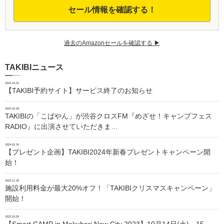
セール情報を確認する！
過去のAmazonセールを確認する ▶︎
TAKIBIニュース
2024.10.01
【TAKIBI予約サイト】サービス終了のお知らせ
2024.02.06
TAKIBIの「こばやん」が渋谷クロスFM『めざせ！キャンプフェス
RADIO』に出演させていただきま…
2024.01.24
【プレゼント企画】TAKIBI2024年新春プレゼントキャンペーン開
始！
2023.11.30
施設利用料金が最大20%オフ！「TAKIBIクリスマスキャンペーン」
開始！
2023.10.05
【Smart CAMP in Makuhari New City 2023】10月14日(土)～15…