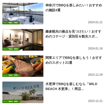
神奈川でBBQを楽しみたい！おすすめ
の施設4選
2024.01.21
キャンプ場紹介【関東】
鎌倉観光の拠点を見つけたい！おすす
めのコテージ・貸別荘＆観光スポ…
2024.01.16
キャンプ場紹介【関東】
関東エリアでBBQを楽しもう！おすす
めのスポット21選
2023.12.29
キャンプ場紹介【関東】
木更津でBBQを楽しむなら「WILD
BEACH 木更津」！周辺…
2023.12.21
キャンプ場紹介【関東】