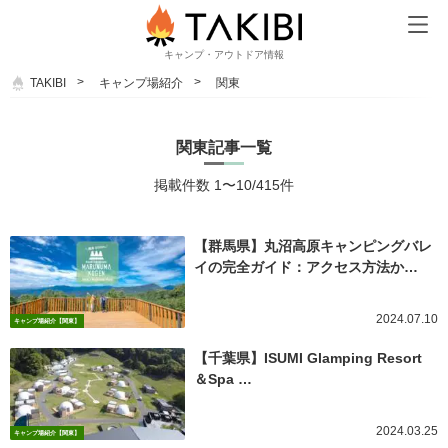
キャンプ・アウトドア情報
TAKIBI
キャンプ場紹介
関東
関東記事一覧
掲載件数 1〜10/415件
【群馬県】丸沼高原キャンピングバレ
イの完全ガイド：アクセス方法か…
2024.07.10
キャンプ場紹介【関東】
【千葉県】ISUMI Glamping Resort
＆Spa …
2024.03.25
キャンプ場紹介【関東】