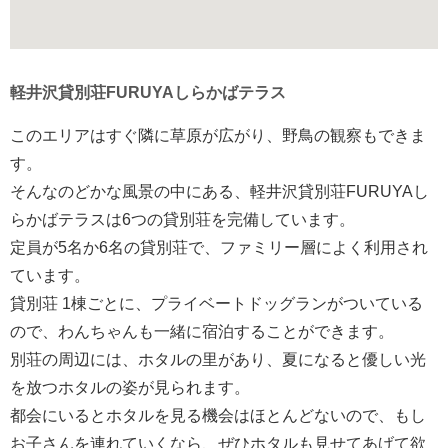
軽井沢貸別荘FURUYAしらかばテラス
このエリアはすぐ隣に草原が広がり、野鳥の観察もできま
す。
そんなのどかな風景の中にある、軽井沢貸別荘FURUYAし
らかばテラスは6つの貸別荘を完備しています。
定員が5名か6名の貸別荘で、ファミリー層によく利用され
ています。
貸別荘 1棟ごとに、プライベートドッグランがついている
ので、わんちゃんも一緒に宿泊することができます。
別荘の周辺には、ホタルの里があり、夏になると優しい光
を放つホタルの姿が見られます。
都会にいるとホタルを見る機会はほとんどないので、もし
お子さんを連れていくなら、ぜひホタルも見せてあげて欲