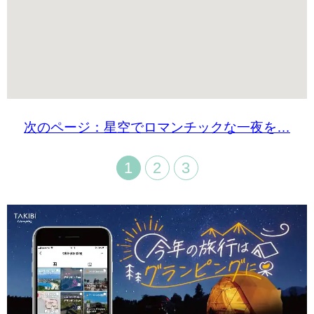
次のページ：星空でロマンチックな一夜を…
1
2
3