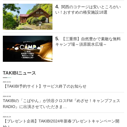
関西のコテージは安いところがい
い！おすすめの格安施設18選
【三重県】自然豊かで素敵な無料
キャンプ場～須原親水広場～
TAKIBIニュース
2024.10.01
【TAKIBI予約サイト】サービス終了のお知らせ
2024.02.06
TAKIBIの「こばやん」が渋谷クロスFM『めざせ！キャンプフェス
RADIO』に出演させていただきま…
2024.01.24
【プレゼント企画】TAKIBI2024年新春プレゼントキャンペーン開