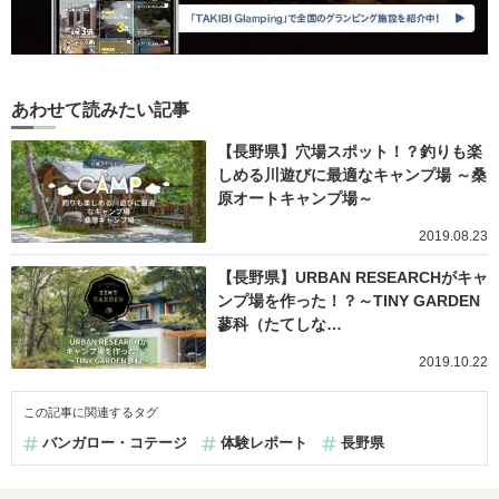
あわせて読みたい記事
【長野県】穴場スポット！？釣りも楽
しめる川遊びに最適なキャンプ場 ～桑
原オートキャンプ場～
2019.08.23
【長野県】URBAN RESEARCHがキャ
ンプ場を作った！？～TINY GARDEN
蓼科（たてしな…
2019.10.22
この記事に関連するタグ
バンガロー・コテージ
体験レポート
長野県