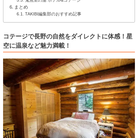
鬼無里の湯 ホテル&コテージ
まとめ
TAKIBI編集部のおすすめ記事
コテージで長野の自然をダイレクトに体感！星
空に温泉など魅力満載！