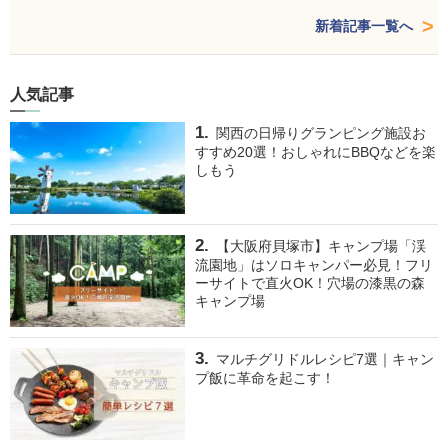
新着記事一覧へ
人気記事
関西の日帰りグランピング施設お
すすめ20選！おしゃれにBBQなどを楽
しもう
【大阪府貝塚市】キャンプ場「渓
流園地」はソロキャンパー必見！フリ
ーサイトで直火OK！穴場の漆黒の森
キャンプ場
マルチグリドルレシピ7選｜キャン
プ飯に革命を起こす！