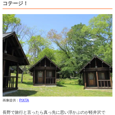
コテージ！
画像提供：
PIXTA
長野で旅行と言ったら真っ先に思い浮かぶのが軽井沢で