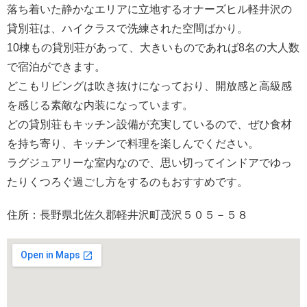
落ち着いた静かなエリアに立地するオナーズヒル軽井沢の
貸別荘は、ハイクラスで洗練された空間ばかり。
10棟もの貸別荘があって、大きいものであれば8名の大人数
で宿泊ができます。
どこもリビングは吹き抜けになっており、開放感と高級感
を感じる素敵な内装になっています。
どの貸別荘もキッチン設備が充実しているので、ぜひ食材
を持ち寄り、キッチンで料理を楽しんでください。
ラグジュアリーな室内なので、思い切ってインドアでゆっ
たりくつろぐ過ごし方をするのもおすすめです。
住所：長野県北佐久郡軽井沢町茂沢５０５－５８