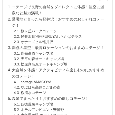
コテージで長野の自然をダイレクトに体感！星空に温
泉など魅力満載！
避暑地と言ったら軽井沢！おすすめのおしゃれコテー
ジ！
桜ヶ丘パークコテージ
軽井沢貸別荘FURUYAしらかばテラス
オナーズヒル軽井沢
満点の星空！最高ロケーションのおすすめコテージ！
鹿嶺高原キャンプ場
天平の森オートキャンプ場
松原湖高原オートキャンプ場
大自然を体感！アクティビティを楽しむのにおすすめ
のコテージ！
cottage AMAGOYA
やぶはら高原こだまの森
桜清水コテージ
温泉でまったり！おすすめの癒しコテージ！
四徳温泉キャンプ場
ホテルアンビエント安曇野