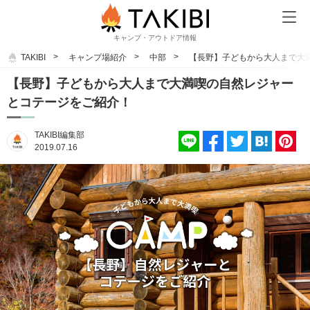
キャンプ・アウトドア情報
TAKIBI
キャンプ場紹介
中部
【長野】子どもから大人まで大
【長野】子どもから大人まで大満喫の自然レジャー
とコテージをご紹介！
TAKIBI編集部
2019.07.16