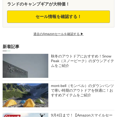
ランドのキャンプギアが大特価！
セール情報を確認する！
過去のAmazonセールを確認する ▶︎
新着記事
秋冬のアウトドアにおすすめ！Snow
Peak（スノーピーク）のダウンアイテ
ムをご紹介
mont-bell（モンベル）のダウンパンツ
で寒い時期のアウトドアを快適に！お
すすめアイテムをご紹介
9月4日まで！【Amazonスマイルセー