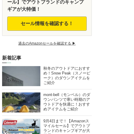
ール】でアウトブランドのキャンプ
ギアが大特価！
セール情報を確認する！
過去のAmazonセールを確認する ▶︎
新着記事
秋冬のアウトドアにおすす
め！Snow Peak（スノーピ
ーク）のダウンアイテムを
ご紹介
mont-bell（モンベル）のダ
ウンパンツで寒い時期のア
ウトドアを快適に！おすす
めアイテムをご紹介
9月4日まで！【Amazonス
マイルセール】でアウトブ
ランドのキャンプギアが大