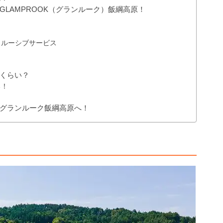
LAMPROOK（グランルーク）飯綱高原！
クルーシブサービス
くらい？
る！
グランルーク飯綱高原へ！