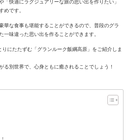
や「快適にラグジュアリーな旅の思い出を作りたい」
すめです。
豪華な食事も堪能することができるので、普段のグラ
た一味違った思い出を作ることができます。
ほとりにたたずむ「グランルーク飯綱高原」をご紹介しま
がる別世界で、心身ともに癒されることでしょう！
に！