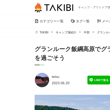
キャンプ・アウトドア
カテゴリー一覧
タグ一覧
メー
TAKIBI
キャンプ場紹介
中部
グランル
グランルーク飯綱高原でグ
を過ごそう
tetsu
LINEで送る
2023.06.20