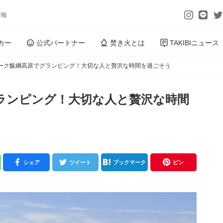
情報
カー
公式パートナー
焚き火とは
TAKIBIニュース
ーク飯綱高原でグランピング！大切な人と贅沢な時間を過ごそう
ランピング！大切な人と贅沢な時間
シェア
ツイート
ブックマーク
ピン