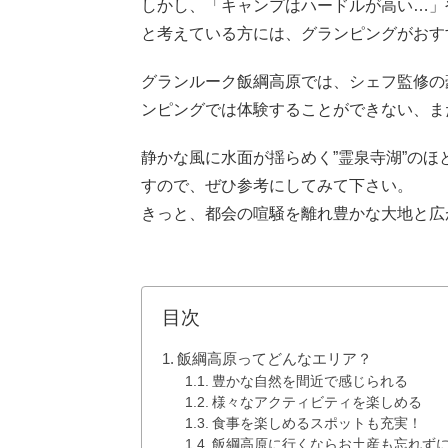
しかし、「キャンプはハードルが高い…」
と考えている方には、グランピングがおす
グランルーク飯綱高原では、シェフ監修の
ンピングでは体験することができない、ま
静かな風に水面が揺らめく”霊泉寺湖”の
すので、ぜひ参考にしてみて下さい。
きっと、都会の喧騒を離れ豊かな大地と広
目次
飯綱高原ってどんなエリア？
豊かな自然を間近で感じられる
様々なアクティビティを楽しめる
食事を楽しめるスポットも充実！
飯綱高原に行くならお土産も忘れず