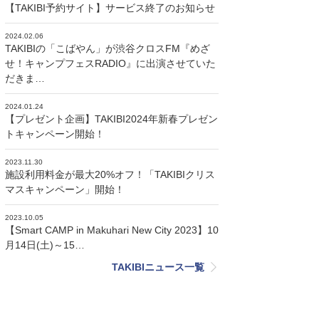
【TAKIBI予約サイト】サービス終了のお知らせ
2024.02.06
TAKIBIの「こばやん」が渋谷クロスFM『めざ
せ！キャンプフェスRADIO』に出演させていた
だきま…
2024.01.24
【プレゼント企画】TAKIBI2024年新春プレゼン
トキャンペーン開始！
2023.11.30
施設利用料金が最大20%オフ！「TAKIBIクリス
マスキャンペーン」開始！
2023.10.05
【Smart CAMP in Makuhari New City 2023】10
月14日(土)～15…
TAKIBIニュース一覧