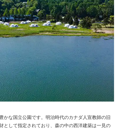
豊かな国立公園です。明治時代のカナダ人宣教師の旧
財として指定されており、森の中の西洋建築は一見の