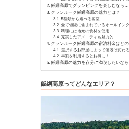
飯綱高原でグランピングを楽しむなら…G
グランルーク飯綱高原の魅力とは？
5種類から選べる客室
全て値段に含まれているオールイン
料理には地元の食材を使用
充実したアメニティも魅力的
グランルーク飯綱高原の宿泊料金はどの
選択するお部屋によって値段は変わ
早割を利用するとお得に！
飯綱高原の魅力を存分に満喫したいなら
飯綱高原ってどんなエリア？