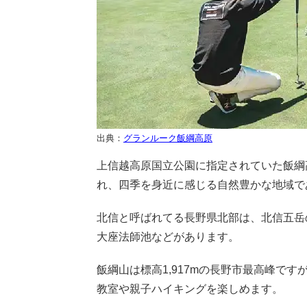
出典：
グランルーク飯綱高原
上信越高原国立公園に指定されていた飯綱
れ、四季を身近に感じる自然豊かな地域で
北信と呼ばれてる長野県北部は、北信五岳
大座法師池などがあります。
飯綱山は標高1,917mの長野市最高峰で
教室や親子ハイキングを楽しめます。