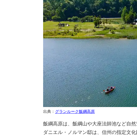
出典：
グランルーク飯綱高原
飯綱高原は、飯綱山や大座法師池など自然
ダニエル・ノルマン邸は、信州の指定文化