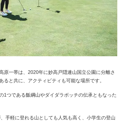
高原一帯は、2020年に妙高戸隠連山国立公園に分離さ
あると共に、アクティビティも可能な場所です。
の1つである飯綱山やダイダラボッチの伝承ともなった
すが、手軽に登れる山としても人気も高く、小学生の登山