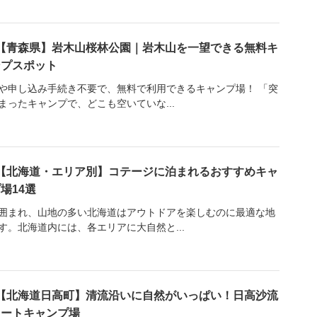
【青森県】岩木山桜林公園｜岩木山を一望できる無料キ
ンプスポット
や申し込み手続き不要で、無料で利用できるキャンプ場！ 「突
まったキャンプで、どこも空いていな...
【北海道・エリア別】コテージに泊まれるおすすめキャ
場14選
囲まれ、山地の多い北海道はアウトドアを楽しむのに最適な地
す。北海道内には、各エリアに大自然と...
【北海道日高町】清流沿いに自然がいっぱい！日高沙流
オートキャンプ場