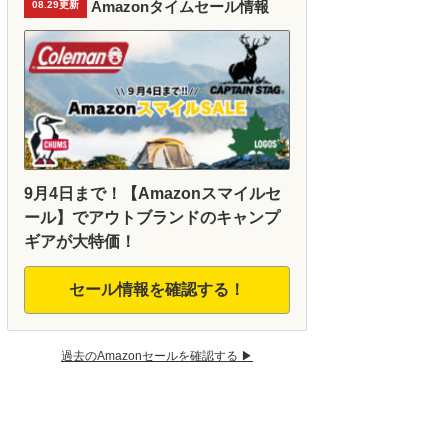
Amazonタイムセール情報
08.29更新
9月4日まで！【Amazonスマイルセ
ール】でアウトブランドのキャンプ
ギアが大特価！
セール情報を確認する！
過去のAmazonセールを確認する ▶︎