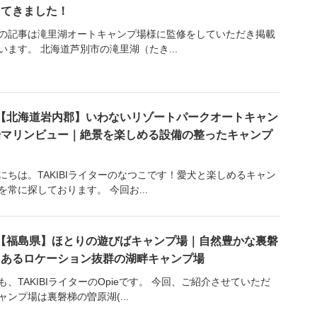
ってきました！
の記事は滝里湖オートキャンプ場様に監修をしていただき掲載
います。 北海道芦別市の滝里湖（たき...
【北海道岩内郡】いわないリゾートパークオートキャン
場マリンビュー｜絶景を楽しめる設備の整ったキャンプ
にちは。TAKIBIライターのなつこです！愛犬と楽しめるキャン
を常に探しております。 今回お...
【福島県】ほとりの遊びばキャンプ場｜自然豊かな裏磐
にあるロケーション抜群の湖畔キャンプ場
も、TAKIBIライターのOpieです。 今回、ご紹介させていただ
ャンプ場は裏磐梯の曽原湖(...