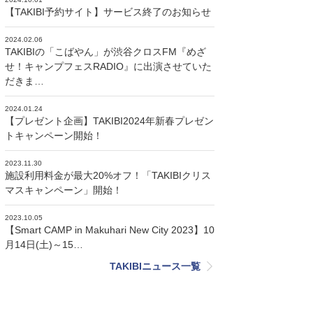
【TAKIBI予約サイト】サービス終了のお知らせ
2024.02.06
TAKIBIの「こばやん」が渋谷クロスFM『めざ
せ！キャンプフェスRADIO』に出演させていた
だきま…
2024.01.24
【プレゼント企画】TAKIBI2024年新春プレゼン
トキャンペーン開始！
2023.11.30
施設利用料金が最大20%オフ！「TAKIBIクリス
マスキャンペーン」開始！
2023.10.05
【Smart CAMP in Makuhari New City 2023】10
月14日(土)～15…
TAKIBIニュース一覧