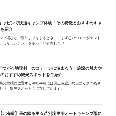
キャビンで快適キャンプ体験！その特徴とおすすめキャ
ンを紹介
ンプ場などで寝泊まりをするときに、まず思いつくのがテント
。しかし、テントを張ったり管理したり...
「つがる地球村」のコテージに泊まろう！施設の魅力や
辺のおすすめ観光スポットをご紹介
県の北端に位置する津軽半島には風土色豊かな自然が多く残さ
おり、観光スポットも点在しています。...
【北海道】星の降る里☆芦別滝里湖オートキャンプ場に