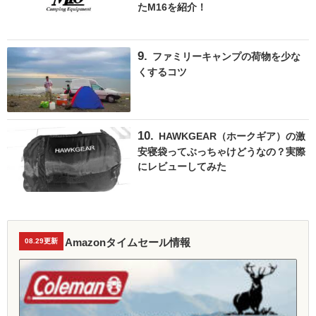
たM16を紹介！
ファミリーキャンプの荷物を少な
くするコツ
HAWKGEAR（ホークギア）の激
安寝袋ってぶっちゃけどうなの？実際
にレビューしてみた
Amazonタイムセール情報
08.29更新