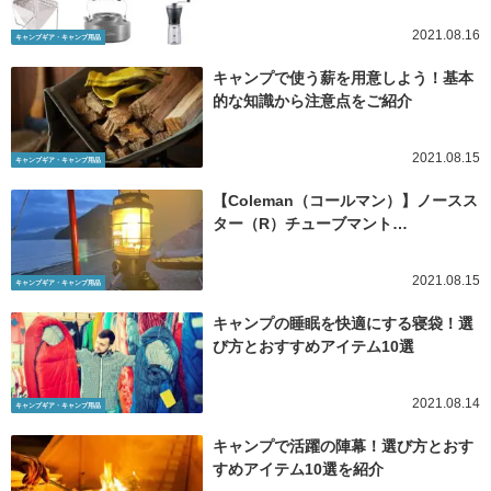
2021.08.16
キャンプギア・キャンプ用品
キャンプで使う薪を用意しよう！基本
的な知識から注意点をご紹介
2021.08.15
キャンプギア・キャンプ用品
【Coleman（コールマン）】ノースス
ター（R）チューブマント…
2021.08.15
キャンプギア・キャンプ用品
キャンプの睡眠を快適にする寝袋！選
び方とおすすめアイテム10選
2021.08.14
キャンプギア・キャンプ用品
キャンプで活躍の陣幕！選び方とおす
すめアイテム10選を紹介