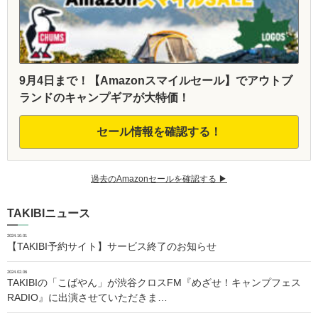
9月4日まで！【Amazonスマイルセール】でアウトブ
ランドのキャンプギアが大特価！
セール情報を確認する！
過去のAmazonセールを確認する ▶︎
TAKIBIニュース
2024.10.01
【TAKIBI予約サイト】サービス終了のお知らせ
2024.02.06
TAKIBIの「こばやん」が渋谷クロスFM『めざせ！キャンプフェス
RADIO』に出演させていただきま…