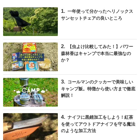
一年使って分かったヘリノックス
サンセットチェアの良いところ
【虫よけ比較してみた！】パワー
森林香はキャンプで本当に最強なの
か？
コールマンのクッカーで美味しい
キャンプ飯。特徴から使い方まで徹底
解説！
ナイフに黒錆加工をしよう！紅茶
を使ってアウトドアナイフを守る魔法
のような加工方法