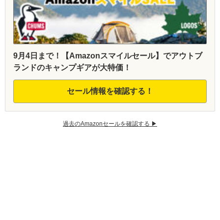
9月4日まで！【Amazonスマイルセール】でアウトブ
ランドのキャンプギアが大特価！
セール情報を確認する！
過去のAmazonセールを確認する ▶︎