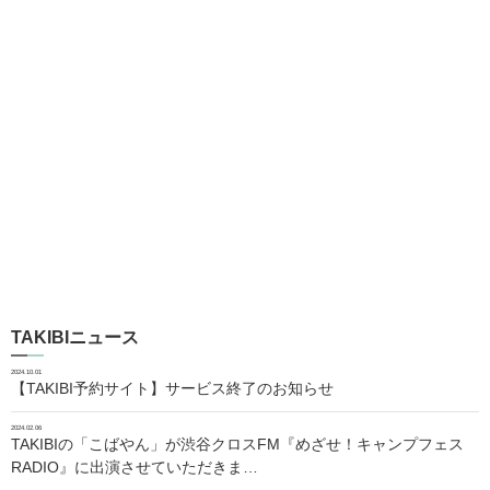
TAKIBIニュース
2024.10.01
【TAKIBI予約サイト】サービス終了のお知らせ
2024.02.06
TAKIBIの「こばやん」が渋谷クロスFM『めざせ！キャンプフェス
RADIO』に出演させていただきま…