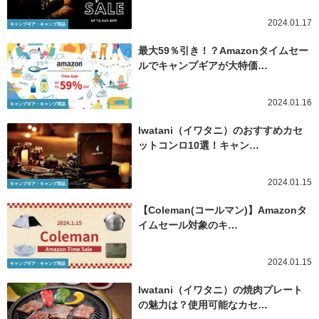
2024.01.17
キャンプギア・キャンプ用品
最大59％引き！？Amazonタイムセー
ルでキャンプギアが大特価…
2024.01.16
キャンプギア・キャンプ用品
Iwatani（イワタニ）のおすすめカセ
ットコンロ10選！キャン…
2024.01.15
キャンプギア・キャンプ用品
【Coleman(コールマン)】Amazonタ
イムセール対象のキ…
2024.01.15
キャンプギア・キャンプ用品
Iwatani（イワタニ）の焼肉プレート
の魅力は？使用可能なカセ…