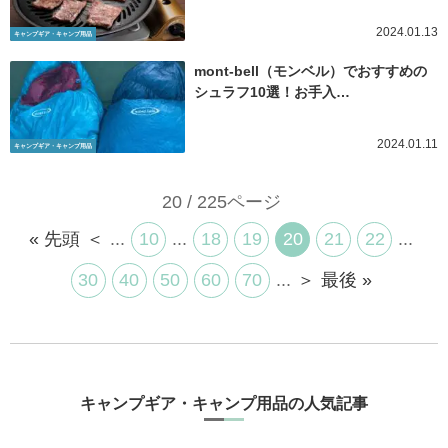
2024.01.13
キャンプギア・キャンプ用品
mont-bell（モンベル）でおすすめの
シュラフ10選！お手入…
2024.01.11
キャンプギア・キャンプ用品
20 / 225ページ
« 先頭
＜
...
10
...
18
19
20
21
22
...
30
40
50
60
70
...
＞
最後 »
キャンプギア・キャンプ用品の人気記事