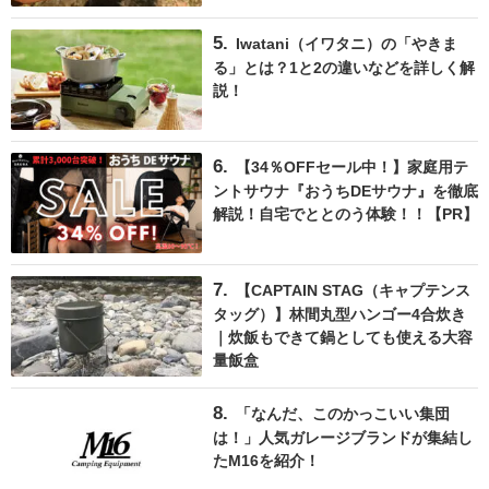
Iwatani（イワタニ）の「やきま
る」とは？1と2の違いなどを詳しく解
説！
【34％OFFセール中！】家庭用テ
ントサウナ『おうちDEサウナ』を徹底
解説！自宅でととのう体験！！【PR】
【CAPTAIN STAG（キャプテンス
タッグ）】林間丸型ハンゴー4合炊き
｜炊飯もできて鍋としても使える大容
量飯盒
「なんだ、このかっこいい集団
は！」人気ガレージブランドが集結し
たM16を紹介！