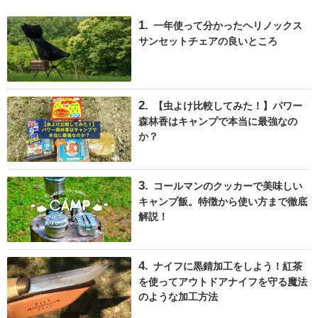
一年使って分かったヘリノックス
サンセットチェアの良いところ
【虫よけ比較してみた！】パワー
森林香はキャンプで本当に最強なの
か？
コールマンのクッカーで美味しい
キャンプ飯。特徴から使い方まで徹底
解説！
ナイフに黒錆加工をしよう！紅茶
を使ってアウトドアナイフを守る魔法
のような加工方法