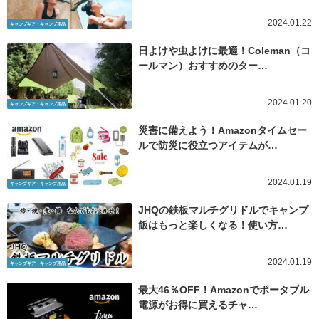
2024.01.22
キャンプギア・キャンプ用品
日よけや虫よけに最適！Coleman（コ
ールマン）おすすめのター…
2024.01.20
キャンプギア・キャンプ用品
災害に備えよう！Amazonタイムセー
ルで防災に役立つアイテムが…
2024.01.19
キャンプギア・キャンプ用品
JHQの鉄板マルチグリドルでキャンプ
飯はもっと楽しくなる！使い方…
2024.01.19
キャンプギア・キャンプ用品
最大46％OFF！Amazonでポータブル
電源がお得に買えるチャ…