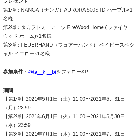
プレゼント
第1弾：NANGA（ナンガ）AURORA 500STD パープル×1
名様
第2弾：タカラトミーアーツ FireWood Home ( ファイヤー
ウッド ホーム)×1名様
第3弾：FEUERHAND（フュアーハンド） ベイビースペシ
ャル イエロー×1名様
参加条件
：
をフォロー&RT
@ta__ki__bi
期間
【第1弾】2021年5月1日（土）11:00〜2021年5月31日
（月）23:59
【第2弾】2021年6月1日（火）11:00〜2021年6月30日
（水）23:59
【第3弾】2021年7月1日（木）11:00〜2021年7月31日