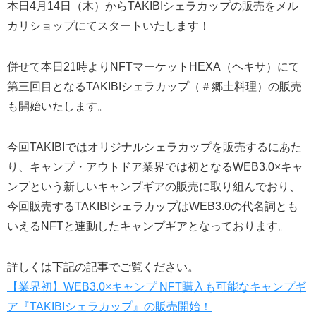
本日4月14日（木）からTAKIBIシェラカップの販売をメル
カリショップにてスタートいたします！
併せて本日21時よりNFTマーケットHEXA（ヘキサ）にて
第三回目となるTAKIBIシェラカップ（＃郷土料理）の販売
も開始いたします。
今回TAKIBIではオリジナルシェラカップを販売するにあた
り、キャンプ・アウトドア業界では初となるWEB3.0×キャ
ンプという新しいキャンプギアの販売に取り組んでおり、
今回販売するTAKIBIシェラカップはWEB3.0の代名詞とも
いえるNFTと連動したキャンプギアとなっております。
詳しくは下記の記事でご覧ください。
【業界初】WEB3.0×キャンプ NFT購入も可能なキャンプギ
ア『TAKIBIシェラカップ』の販売開始！