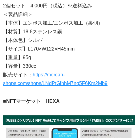
2個セット 4,000円（税込）※送料込み
＜製品詳細＞
【本体】エンボス加工/エンボス加工（裏側）
【材質】18-8ステンレス鋼
【本体色】シルバー
【サイズ】L170×W122×H45mm
【重量】95g
【容量】330cc
販売サイト：
https://mercari-
shops.com/shops/LNdPtGihhM7nq5F6Km2Mb9
■NFTマーケット HEXA