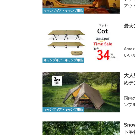
アウト
キャンプギア・キャンプ用品
最大
Ama
いいか
キャンプギア・キャンプ用品
大人
めテ
国内
ンプ
キャンプギア・キャンプ用品
Sn
トや