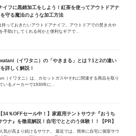
ナイフに黒錆加工をしよう！紅茶を使ってアウトドアナ
フを守る魔法のような加工方法
は持っておきたいアウトドアナイフ。アウトドアでの焚き火や
を手助けしてくれる何かと便利なギアで...
Iwatani（イワタニ）の「やきまる」とは？1と2の違い
どを詳しく解説！
atani（イワタニ）は、カセットガスやそれに関連する商品を取り
ているメーカーで1930年に...
【34％OFFセール中！】家庭用テントサウナ『おうち
サウナ』を徹底解説！自宅でととのう体験！！【PR】
人気が高まり続けるサウナ。 最近では、簡単に自宅に個室サウ