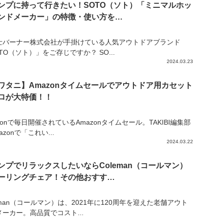
ンプに持って行きたい！SOTO（ソト）「ミニマルホッ
ンドメーカー」の特徴・使い方を…
士バーナー株式会社が手掛けている人気アウトドアブランド
TO（ソト）」をご存じですか？ SO...
2024.03.23
ワタニ】Amazonタイムセールでアウトドア用カセット
ロが大特価！！
zonで毎日開催されているAmazonタイムセール。TAKIBI編集部
azonで「これい...
2024.03.22
ンプでリラックスしたいならColeman（コールマン）
ーリングチェア！その他おすす…
eman（コールマン）は、2021年に120周年を迎えた老舗アウト
ーカー。高品質でコスト...