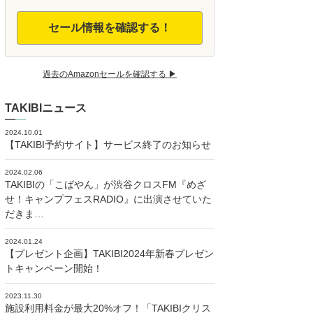
セール情報を確認する！
過去のAmazonセールを確認する ▶︎
TAKIBIニュース
2024.10.01
【TAKIBI予約サイト】サービス終了のお知らせ
2024.02.06
TAKIBIの「こばやん」が渋谷クロスFM『めざ
せ！キャンプフェスRADIO』に出演させていた
だきま…
2024.01.24
【プレゼント企画】TAKIBI2024年新春プレゼン
トキャンペーン開始！
2023.11.30
施設利用料金が最大20%オフ！「TAKIBIクリス