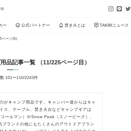
情報
カー
公式パートナー
焚き火とは
TAKIBIニュース
225ページ目)
品記事一覧 （11/225ページ目）
 101〜110/2243件
のがキャンプ用品です。キャンパー達からはキャ
イス、テーブル、焚き火台などキャンプギアは
（コールマン）やSnow Peak（スノーピーク）、
人気ブランドの他にもたくさんのアウトドアブラン