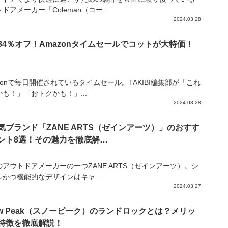
ドアメーカー「Coleman（コー...
2024.03.28
34％オフ！Amazonタイムセールでコットが大特価！
zonで毎日開催されているタイムセール。TAKIBI編集部が「これ
も！」「おトクかも！」...
2024.03.28
気ブランド「ZANE ARTS（ゼインアーツ）」のおすす
ント8選！その魅力を徹底解…
のアウトドアメーカーの一つZANE ARTS（ゼインアーツ）。シ
ルかつ機能的なデザインはキャ...
2024.03.27
ow Peak（スノーピーク）のランドロックとは？メリッ
特徴を徹底解説！