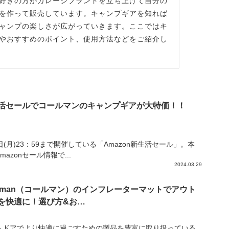
好きの方がガレージブランドを立ち上げて自分の
を作って販売しています。キャンプギアを知れば
ャンプの楽しさが広がっていきます。ここではキ
やおすすめのポイント、使用方法などをご紹介し
活セールでコールマンのキャンプギアが大特価！！
日(月)23：59まで開催している「Amazon新生活セール」。本
mazonセール情報で...
2024.03.29
leman（コールマン）のインフレーターマットでアウト
を快適に！選び方&お…
トドアでより快適に過ごすための製品を豊富に取り扱っている