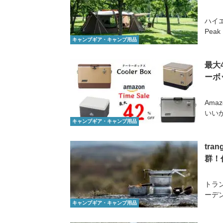
ハイ
Pea
キャンプギア・キャンプ用品
最大
ーボ
Ama
いいか
キャンプギア・キャンプ用品
tr
群！
トラ
ーデ
キャンプギア・キャンプ用品