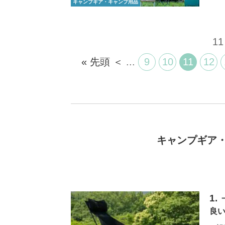
キャンプギア・キャンプ用品
11
« 先頭
＜
...
9
10
11
12
キャンプギア
良