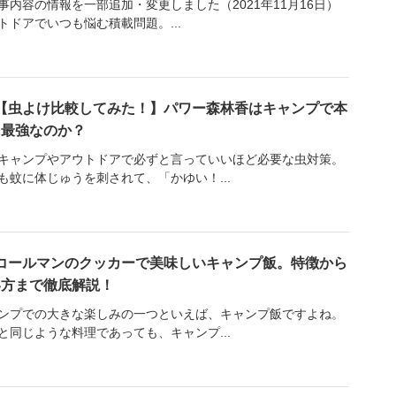
事内容の情報を一部追加・変更しました（2021年11月16日）
トドアでいつも悩む積載問題。...
【虫よけ比較してみた！】パワー森林香はキャンプで本
に最強なのか？
キャンプやアウトドアで必ずと言っていいほど必要な虫対策。
も蚊に体じゅうを刺されて、「かゆい！...
コールマンのクッカーで美味しいキャンプ飯。特徴から
い方まで徹底解説！
ンプでの大きな楽しみの一つといえば、キャンプ飯ですよね。
と同じような料理であっても、キャンプ...