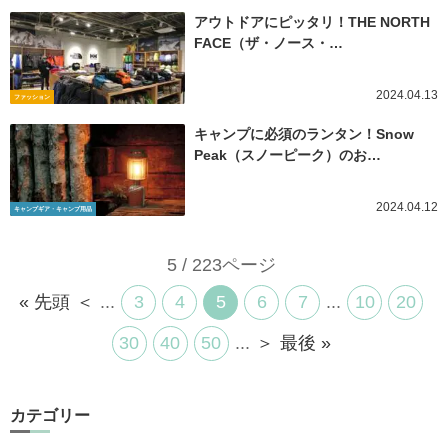
アウトドアにピッタリ！THE NORTH
FACE（ザ・ノース・…
2024.04.13
ファッション
キャンプに必須のランタン！Snow
Peak（スノーピーク）のお…
2024.04.12
キャンプギア・キャンプ用品
5 / 223ページ
« 先頭
＜
...
3
4
5
6
7
...
10
20
30
40
50
...
＞
最後 »
カテゴリー