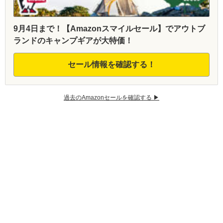
9月4日まで！【Amazonスマイルセール】でアウトブ
ランドのキャンプギアが大特価！
セール情報を確認する！
過去のAmazonセールを確認する ▶︎