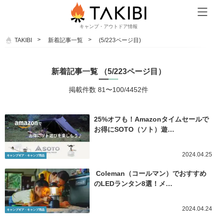
キャンプ・アウトドア情報
TAKIBI
新着記事一覧
(5/223ページ目)
新着記事一覧 （5/223ページ目）
掲載件数 81〜100/4452件
25%オフも！Amazonタイムセールで
お得にSOTO（ソト）遊…
2024.04.25
キャンプギア・キャンプ用品
Coleman（コールマン）でおすすめ
のLEDランタン8選！メ…
2024.04.24
キャンプギア・キャンプ用品