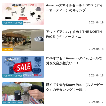
Amazonスマイルセール！DOD（ディ
ーオーディー）のキャンプ…
2024.04.19
キャンプギア・キャンプ用品
アウトドアにおすすめ！THE NORTH
FACE（ザ・ノース・…
2024.04.18
ファッション
25%オフも！Amazonタイムセールで
焚き火台が超安い！！
2024.04.18
キャンプギア・キャンプ用品
軽くて丈夫なSnow Peak（スノーピー
ク）のチタンマグ！一緒…
2024.04.17
キャンプギア・キャンプ用品