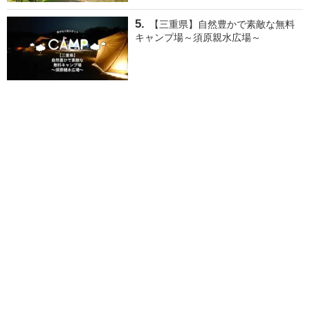
【三重県】自然豊かで素敵な無料
キャンプ場～須原親水広場～