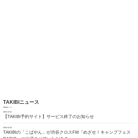
TAKIBIニュース
2024.10.01
【TAKIBI予約サイト】サービス終了のお知らせ
2024.02.06
TAKIBIの「こばやん」が渋谷クロスFM『めざせ！キャンプフェス