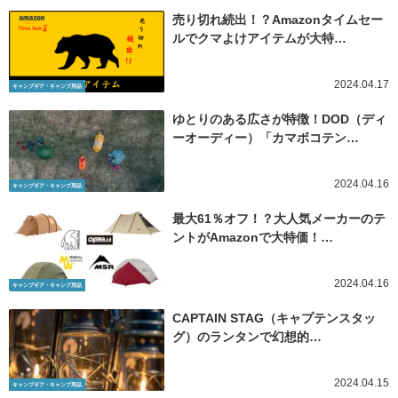
売り切れ続出！？Amazonタイムセー
ルでクマよけアイテムが大特…
2024.04.17
キャンプギア・キャンプ用品
ゆとりのある広さが特徴！DOD（ディ
ーオーディー）「カマボコテン…
2024.04.16
キャンプギア・キャンプ用品
最大61％オフ！？大人気メーカーのテ
ントがAmazonで大特価！…
2024.04.16
キャンプギア・キャンプ用品
CAPTAIN STAG（キャプテンスタッ
グ）のランタンで幻想的…
2024.04.15
キャンプギア・キャンプ用品