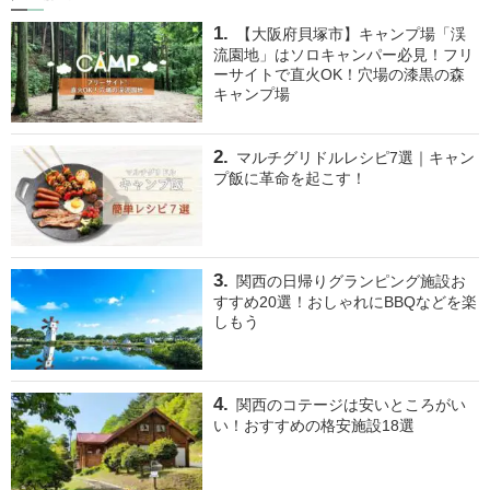
【大阪府貝塚市】キャンプ場「渓
流園地」はソロキャンパー必見！フリ
ーサイトで直火OK！穴場の漆黒の森
キャンプ場
マルチグリドルレシピ7選｜キャン
プ飯に革命を起こす！
関西の日帰りグランピング施設お
すすめ20選！おしゃれにBBQなどを楽
しもう
関西のコテージは安いところがい
い！おすすめの格安施設18選