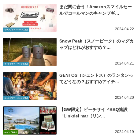
まだ間に合う！Amazonスマイルセー
ルでコールマンのキャンプギ…
2024.04.22
キャンプギア・キャンプ用品
Snow Peak（スノーピーク）のマグカ
ップはどれがおすすめ？…
2024.04.21
キャンプギア・キャンプ用品
GENTOS（ジェントス）のランタンっ
てどうなの？おすすめアイテ…
2024.04.20
キャンプギア・キャンプ用品
【GW限定】ビーチサイドBBQ施設
「Linkdel mar（リン…
2024.04.19
キャンプ場紹介