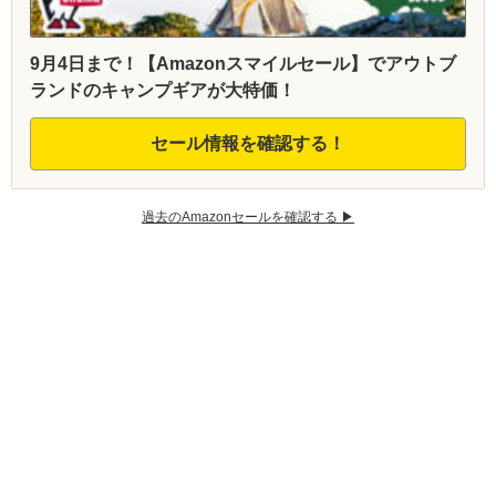
9月4日まで！【Amazonスマイルセール】でアウトブ
ランドのキャンプギアが大特価！
セール情報を確認する！
過去のAmazonセールを確認する ▶︎