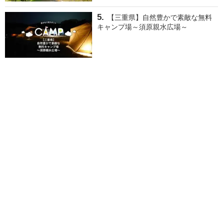
【三重県】自然豊かで素敵な無料
キャンプ場～須原親水広場～