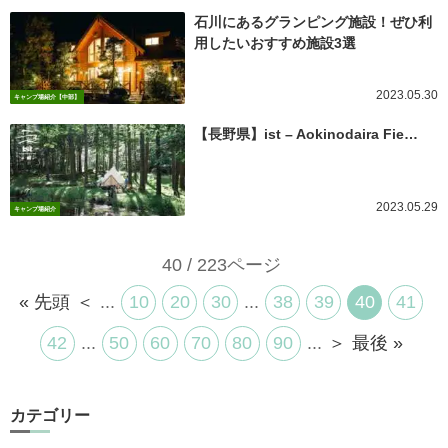
石川にあるグランピング施設！ぜひ利
用したいおすすめ施設3選
2023.05.30
キャンプ場紹介【中部】
【長野県】ist – Aokinodaira Fie…
2023.05.29
キャンプ場紹介
40 / 223ページ
« 先頭
＜
...
10
20
30
...
38
39
40
41
42
...
50
60
70
80
90
...
＞
最後 »
カテゴリー