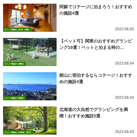
阿蘇でコテージに泊まろう！おすすめ
の施設4選
2023.06.05
キャンプ場紹介【九州・沖縄】
【ペット可】関東のおすすめグランピ
ング19選！ペットと泊まる時の…
2023.06.04
キャンプ場紹介【関東】
館山に宿泊するならコテージ！おすす
めの施設4選
2023.06.04
キャンプ場紹介【関東】
北海道の大自然でグランピングを満
喫！おすすめ施設5選
2023.06.03
キャンプ場紹介【北海道・東北】