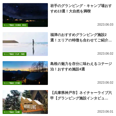
岩手のグランピング・キャンプ場おす
すめ13選！大自然を満喫
2023.06.03
キャンプ場紹介【北海道・東北】
福津のおすすめグランピング施設2
選！エリアの特徴も合わせてご紹介…
2023.06.02
キャンプ場紹介【九州・沖縄】
島根の魅力を存分に味わえるコテージ
泊！おすすめ施設4選
2023.06.02
キャンプ場紹介【中国】
【兵庫県神戸市】ネイチャーライブ六
甲【グランピング施設インタビュ…
2023.06.01
キャンプ場紹介【近畿】