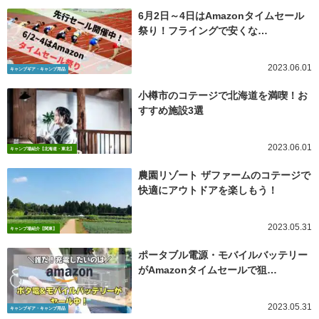
6月2日～4日はAmazonタイムセール
祭り！フライングで安くな…
2023.06.01
キャンプギア・キャンプ用品
小樽市のコテージで北海道を満喫！お
すすめ施設3選
2023.06.01
キャンプ場紹介【北海道・東北】
農園リゾート ザファームのコテージで
快適にアウトドアを楽しもう！
2023.05.31
キャンプ場紹介【関東】
ポータブル電源・モバイルバッテリー
がAmazonタイムセールで狙…
2023.05.31
キャンプギア・キャンプ用品