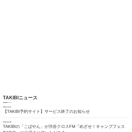
TAKIBIニュース
2024.10.01
【TAKIBI予約サイト】サービス終了のお知らせ
2024.02.06
TAKIBIの「こばやん」が渋谷クロスFM『めざせ！キャンプフェス