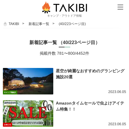
キャンプ・アウトドア情報
TAKIBI
新着記事一覧
(40/223ページ目)
新着記事一覧 （40/223ページ目）
掲載件数 781〜800/4452件
星空が綺麗なおすすめのグランピング
施設20選
2023.06.05
キャンプ場紹介
Amazonタイムセールで虫よけアイテ
ム特集！！
2023.06.05
お知らせ