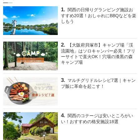
関西の日帰りグランピング施設お
すすめ20選！おしゃれにBBQなどを楽
しもう
【大阪府貝塚市】キャンプ場「渓
流園地」はソロキャンパー必見！フリ
ーサイトで直火OK！穴場の漆黒の森
キャンプ場
マルチグリドルレシピ7選｜キャン
プ飯に革命を起こす！
関西のコテージは安いところがい
い！おすすめの格安施設18選