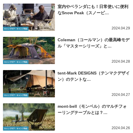
室内やベランダにも！日常使いに便利
なSnow Peak（スノーピ…
2024.04.29
キャンプギア・キャンプ用品
Coleman（コールマン）の最高峰モデ
ル「マスターシリーズ」と…
2024.04.28
キャンプギア・キャンプ用品
tent-Mark DESIGNS（テンマクデザイ
ン）のテントな…
2024.04.27
キャンプギア・キャンプ用品
mont-bell（モンベル）のマルチフォ
ーリングテーブルとは？…
2024.04.26
キャンプギア・キャンプ用品