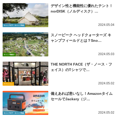
デザイン性と機能性に優れたテント！
norDISK（ノルディスク）…
2024.05.04
キャンプギア・キャンプ用品
スノーピーク ヘッドクォーターズ キ
ャンプフィールドとは？Sno…
2024.05.03
キャンプ場紹介
THE NORTH FACE（ザ・ノース・フ
ェイス）のTシャツで…
2024.05.02
ファッション
備えあれば患いなし！Amazonタイム
セールでJackery（ジ…
2024.05.02
キャンプギア・キャンプ用品