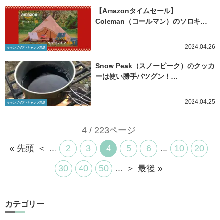
【Amazonタイムセール】
Coleman（コールマン）のソロキ…
2024.04.26
キャンプギア・キャンプ用品
Snow Peak（スノーピーク）のクッカ
ーは使い勝手バツグン！…
2024.04.25
キャンプギア・キャンプ用品
4 / 223ページ
« 先頭
＜
...
2
3
4
5
6
...
10
20
30
40
50
...
＞
最後 »
カテゴリー