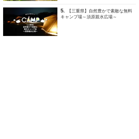
【三重県】自然豊かで素敵な無料
キャンプ場～須原親水広場～