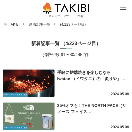
キャンプ・アウトドア情報
TAKIBI
新着記事一覧
(4/223ページ目)
新着記事一覧 （4/223ページ目）
掲載件数 61〜80/4452件
手軽に炉端焼きを楽しむなら
Iwatani（イワタニ）の「炙りや」…
2024.05.08
キャンプギア・キャンプ用品
35%オフも！THE NORTH FACE（ザ
ノース フェイス…
2024.05.08
キャンプギア・キャンプ用品