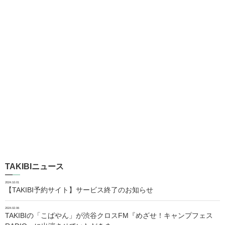
TAKIBIニュース
2024.10.01
【TAKIBI予約サイト】サービス終了のお知らせ
2024.02.06
TAKIBIの「こばやん」が渋谷クロスFM『めざせ！キャンプフェス