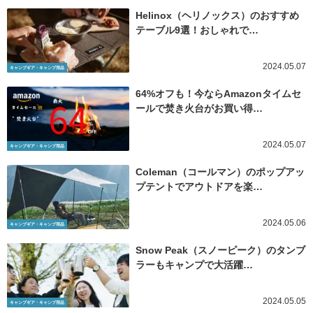
Helinox（ヘリノックス）のおすすめ
テーブル9選！おしゃれで…
2024.05.07
キャンプギア・キャンプ用品
64%オフも！今ならAmazonタイムセ
ールで焚き火台がお買い得…
2024.05.07
キャンプギア・キャンプ用品
Coleman（コールマン）のポップアッ
プテントでアウトドアを楽…
2024.05.06
キャンプギア・キャンプ用品
Snow Peak（スノーピーク）のタンブ
ラーもキャンプで大活躍…
2024.05.05
キャンプギア・キャンプ用品