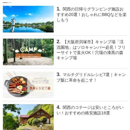
関西の日帰りグランピング施設お
すすめ20選！おしゃれにBBQなどを楽
しもう
【大阪府貝塚市】キャンプ場「渓
流園地」はソロキャンパー必見！フリ
ーサイトで直火OK！穴場の漆黒の森
キャンプ場
マルチグリドルレシピ7選｜キャン
プ飯に革命を起こす！
関西のコテージは安いところがい
い！おすすめの格安施設18選