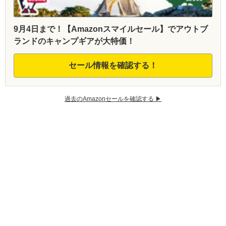
9月4日まで！【Amazonスマイルセール】でアウトブ
ランドのキャンプギアが大特価！
セール情報を確認する！
過去のAmazonセールを確認する ▶︎