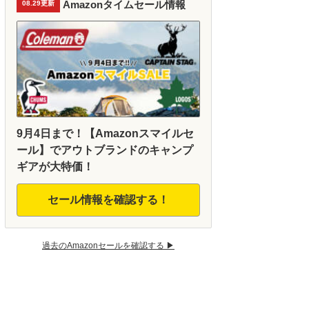
Amazonタイムセール情報
08.29更新
9月4日まで！【Amazonスマイルセ
ール】でアウトブランドのキャンプ
ギアが大特価！
セール情報を確認する！
過去のAmazonセールを確認する ▶︎