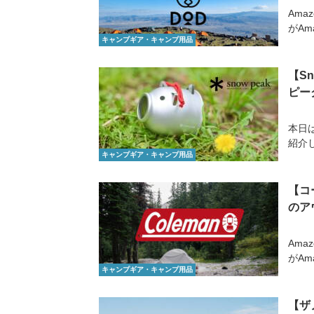
Ama
がAm
キャンプギア・キャンプ用品
【S
ピー
本日は
紹介し
キャンプギア・キャンプ用品
【コ
のア
Ama
がAm
キャンプギア・キャンプ用品
【ザ