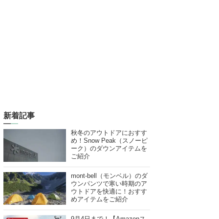
新着記事
秋冬のアウトドアにおすす
め！Snow Peak（スノーピ
ーク）のダウンアイテムを
ご紹介
mont-bell（モンベル）のダ
ウンパンツで寒い時期のア
ウトドアを快適に！おすす
めアイテムをご紹介
9月4日まで！【Amazonス