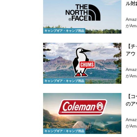
ル対
Ama
がAm
キャンプギア・キャンプ用品
【チ
アウ
Ama
がAm
キャンプギア・キャンプ用品
【コ
のア
Ama
がAm
キャンプギア・キャンプ用品