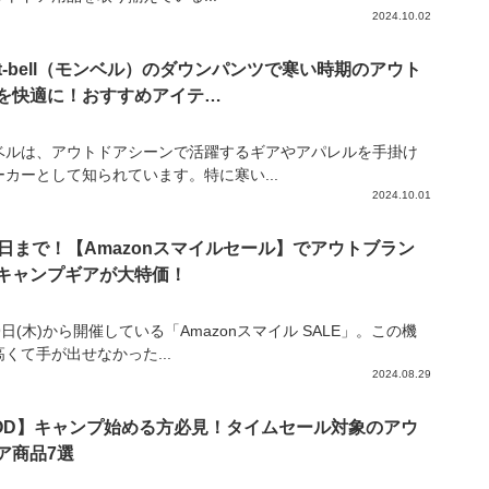
2024.10.02
nt-bell（モンベル）のダウンパンツで寒い時期のアウト
を快適に！おすすめアイテ…
ベルは、アウトドアシーンで活躍するギアやアパレルを手掛け
ーカーとして知られています。特に寒い...
2024.10.01
4日まで！【Amazonスマイルセール】でアウトブラン
キャンプギアが大特価！
9日(木)から開催している「Amazonスマイル SALE」。この機
くて手が出せなかった...
2024.08.29
OD】キャンプ始める方必見！タイムセール対象のアウ
ア商品7選