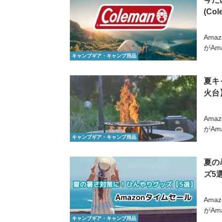
(Co
Ama
がAm
キャンプギア・キャンプ用品
夏キ
火台
Ama
がAm
キャンプギア・キャンプ用品
夏の
ズ5
Ama
がAm
キャンプギア・キャンプ用品