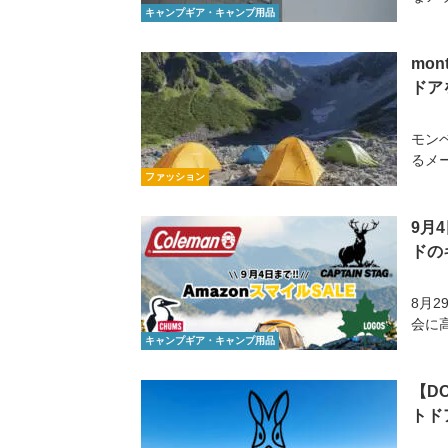
キャンプギア・キャンプ用品
mo
ドア
モン
るメ
ファッション
9月
ドの
8月2
会に高
キャンプギア・キャンプ用品
【D
トド