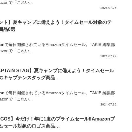
azonで「これい...
2024.07.26
ント】夏キャンプに備えよう！タイムセール対象のテ
商品6選
zonで毎日開催されているAmazonタイムセール。TAKIBI編集部
azonで「これい...
2024.07.22
APTAIN STAG】夏キャンプに備えよう！タイムセール
のキャプテンスタッグ商品…
zonで毎日開催されているAmazonタイムセール。TAKIBI編集部
azonで「これい...
2024.07.19
OGOS】今だけ！年に1度のプライムセール‼Amazonプ
ムセール対象のロゴス商品…