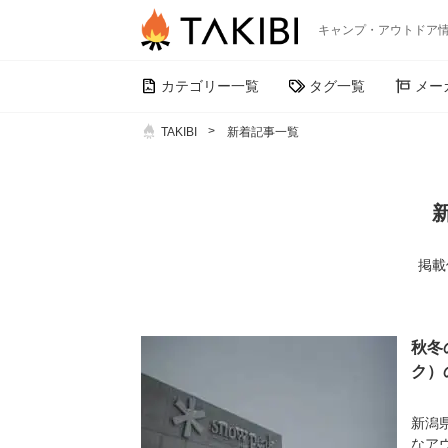
キャンプ・アウトドア
カテゴリー一覧
タグ一覧
メー
TAKIBI
新着記事一覧
掲載件
秋冬
ク）
新潟
なア