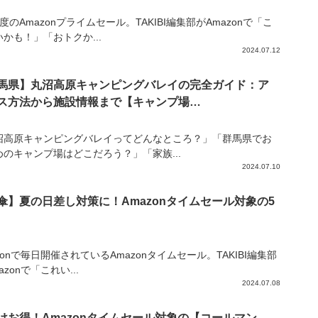
度のAmazonプライムセール。TAKIBI編集部がAmazonで「こ
かも！」「おトクか...
2024.07.12
馬県】丸沼高原キャンピングバレイの完全ガイド：ア
ス方法から施設情報まで【キャンプ場…
沼高原キャンピングバレイってどんなところ？」「群馬県でお
めのキャンプ場はどこだろう？」「家族...
2024.07.10
傘】夏の日差し対策に！Amazonタイムセール対象の5
zonで毎日開催されているAmazonタイムセール。TAKIBI編集部
azonで「これい...
2024.07.08
けお得！Amazonタイムセール対象の【コールマン