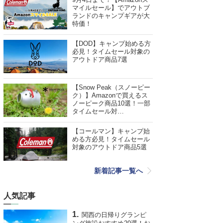
マイルセール】でアウトブ
ランドのキャンプギアが大
特価！
【DOD】キャンプ始める方
必見！タイムセール対象の
アウトドア商品7選
【Snow Peak（スノーピー
ク）】Amazonで買えるス
ノーピーク商品10選！一部
タイムセール対…
【コールマン】キャンプ始
める方必見！タイムセール
対象のアウトドア商品5選
新着記事一覧へ
人気記事
関西の日帰りグランピ