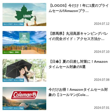
【LOGOS】今だけ！年に1度のプライ
ムセール‼Amazonプラ…
2024.07.12
キャンプギア・キャンプ用品
【群馬県】丸沼高原キャンピングバレ
イの完全ガイド：アクセス方法か…
2024.07.10
キャンプ場紹介【関東】
【日傘】夏の日差し対策に！Amazon
タイムセール対象の5選
2024.07.08
キャンプギア・キャンプ用品
今だけお得！Amazonタイムセール対
象の【コールマン(Cole…
2024.07.01
キャンプギア・キャンプ用品