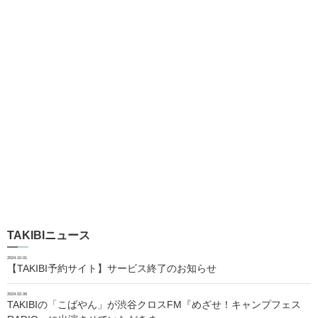
TAKIBIニュース
2024.10.01
【TAKIBI予約サイト】サービス終了のお知らせ
2024.02.06
TAKIBIの「こばやん」が渋谷クロスFM『めざせ！キャンプフェス