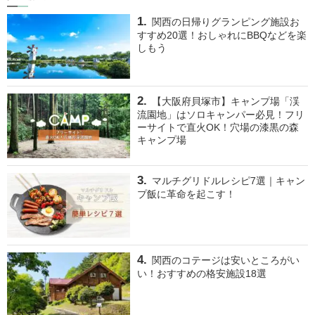
関西の日帰りグランピング施設お
すすめ20選！おしゃれにBBQなどを楽
しもう
【大阪府貝塚市】キャンプ場「渓
流園地」はソロキャンパー必見！フリ
ーサイトで直火OK！穴場の漆黒の森
キャンプ場
マルチグリドルレシピ7選｜キャン
プ飯に革命を起こす！
関西のコテージは安いところがい
い！おすすめの格安施設18選