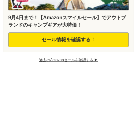
9月4日まで！【Amazonスマイルセール】でアウトブ
ランドのキャンプギアが大特価！
セール情報を確認する！
過去のAmazonセールを確認する ▶︎