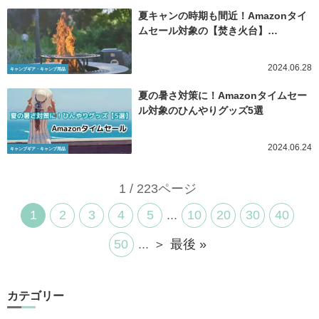
夏キャンの時期も間近！Amazonタイ
ムセール対象の【焚き火台】…
2024.06.28
キャンプギア・キャンプ用品
夏の暑さ対策に！Amazonタイムセー
ル対象のひんやりグッズ5選
2024.06.24
キャンプギア・キャンプ用品
1 / 223ページ
1
2
3
4
5
...
10
20
30
40
50
...
＞
最後 »
カテゴリー