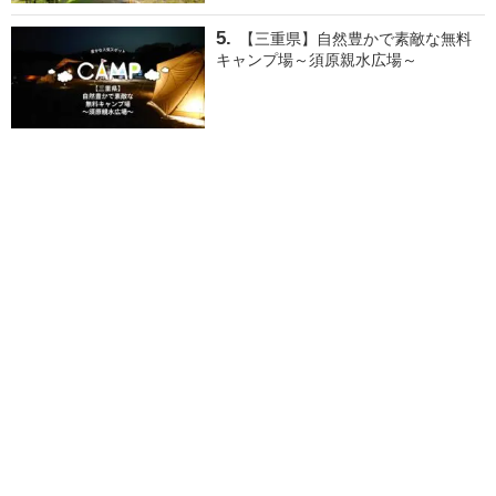
【三重県】自然豊かで素敵な無料
キャンプ場～須原親水広場～