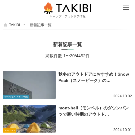
キャンプ・アウトドア情報
TAKIBI
新着記事一覧
新着記事一覧
掲載件数 1〜20/4452件
秋冬のアウトドアにおすすめ！Snow
Peak（スノーピーク）の…
2024.10.02
キャンプギア・キャンプ用品
mont-bell（モンベル）のダウンパン
ツで寒い時期のアウトド…
2024.10.01
ファッション