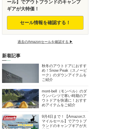
ール】でアウトブランドのキャンプ
ギアが大特価！
セール情報を確認する！
過去のAmazonセールを確認する ▶︎
新着記事
秋冬のアウトドアにおすす
め！Snow Peak（スノーピ
ーク）のダウンアイテムを
ご紹介
mont-bell（モンベル）のダ
ウンパンツで寒い時期のア
ウトドアを快適に！おすす
めアイテムをご紹介
9月4日まで！【Amazonス
マイルセール】でアウトブ
ランドのキャンプギアが大