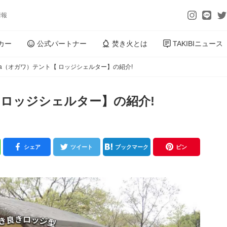
情報
カー
公式パートナー
焚き火とは
TAKIBIニュース
wa（オガワ）テント【 ロッジシェルター】の紹介!
 ロッジシェルター】の紹介!
シェア
ツイート
ブックマーク
ピン