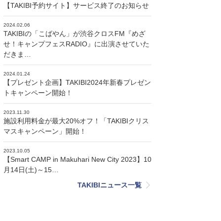
【TAKIBI予約サイト】サービス終了のお知らせ
2024.02.06
TAKIBIの「こばやん」が渋谷クロスFM『めざ
せ！キャンプフェスRADIO』に出演させていた
だきま…
2024.01.24
【プレゼント企画】TAKIBI2024年新春プレゼン
トキャンペーン開始！
2023.11.30
施設利用料金が最大20%オフ！「TAKIBIクリス
マスキャンペーン」開始！
2023.10.05
【Smart CAMP in Makuhari New City 2023】10
月14日(土)～15…
TAKIBIニュース一覧