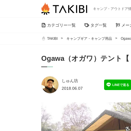
キャンプ・アウトドア
カテゴリー一覧
タグ一覧
メー
TAKIBI
キャンプギア・キャンプ用品
Oga
Ogawa（オガワ）テント【
しゅん坊
LINEで送る
2018.06.07