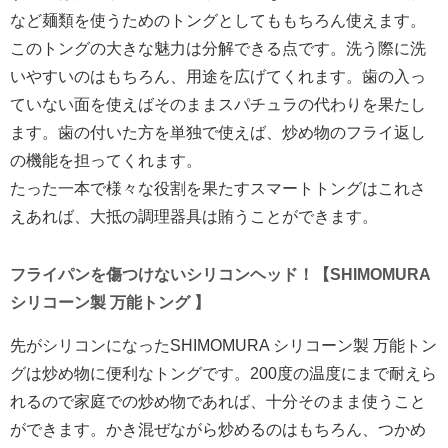
など麺類を使うためのトングとしてももちろん使えます。
このトングの大きな魅力は分解できる点です。洗う際に洗
いやすいのはもちろん、用途を広げてくれます。歯の入っ
ていない面を使えばそのままスパチュラの代わりを果たし
ます。歯の付いた方を単独で使えば、炒め物のフライ返し
の機能を担ってくれます。
たった一本で様々な役割を果たすスマートトングはこれさ
えあれば、大抵の調理器具は賄うことができます。
フライパンを傷つけないシリコンヘッド！【SHIMOMURA
シリコーン製 万能トング 】
先がシリコンになったSHIMOMURA シリコーン製 万能トン
グは炒め物に便利なトングです。200度の温度にまで耐えら
れるので家庭での炒め物であれば、十分そのまま使うこと
ができます。かき混ぜながら炒めるのはもちろん、つかめ