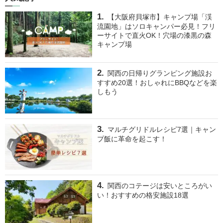
【大阪府貝塚市】キャンプ場「渓
流園地」はソロキャンパー必見！フリ
ーサイトで直火OK！穴場の漆黒の森
キャンプ場
関西の日帰りグランピング施設お
すすめ20選！おしゃれにBBQなどを楽
しもう
マルチグリドルレシピ7選｜キャン
プ飯に革命を起こす！
関西のコテージは安いところがい
い！おすすめの格安施設18選