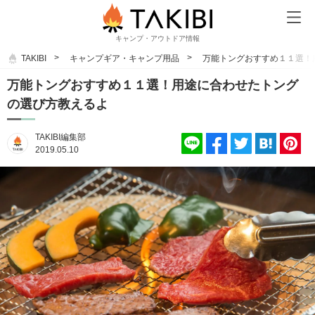
キャンプ・アウトドア情報
TAKIBI
キャンプギア・キャンプ用品
万能トングおすすめ１１選！
万能トングおすすめ１１選！用途に合わせたトング
の選び方教えるよ
TAKIBI編集部
2019.05.10