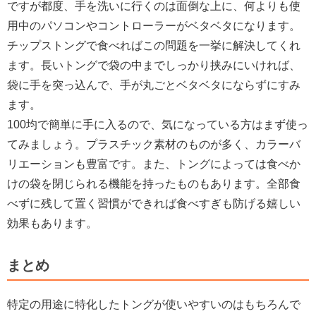
ですが都度、手を洗いに行くのは面倒な上に、何よりも使
用中のパソコンやコントローラーがベタベタになります。
チップストングで食べればこの問題を一挙に解決してくれ
ます。長いトングで袋の中までしっかり挟みにいければ、
袋に手を突っ込んで、手が丸ごとベタベタにならずにすみ
ます。
100均で簡単に手に入るので、気になっている方はまず使っ
てみましょう。プラスチック素材のものが多く、カラーバ
リエーションも豊富です。また、トングによっては食べか
けの袋を閉じられる機能を持ったものもあります。全部食
べずに残して置く習慣ができれば食べすぎも防げる嬉しい
効果もあります。
まとめ
特定の用途に特化したトングが使いやすいのはもちろんで