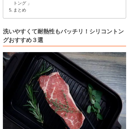
トング 」
まとめ
洗いやすくて耐熱性もバッチリ！シリコントン
グおすすめ３選