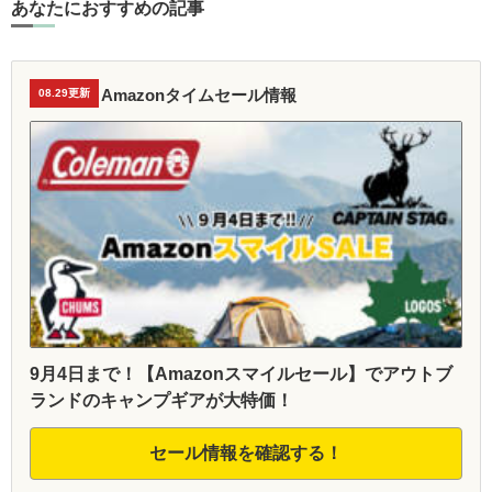
あなたにおすすめの記事
Amazonタイムセール情報
08.29更新
9月4日まで！【Amazonスマイルセール】でアウトブ
ランドのキャンプギアが大特価！
セール情報を確認する！