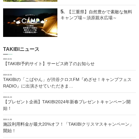
【三重県】自然豊かで素敵な無料
キャンプ場～須原親水広場～
TAKIBIニュース
2024.10.01
【TAKIBI予約サイト】サービス終了のお知らせ
2024.02.06
TAKIBIの「こばやん」が渋谷クロスFM『めざせ！キャンプフェス
RADIO』に出演させていただきま…
2024.01.24
【プレゼント企画】TAKIBI2024年新春プレゼントキャンペーン開
始！
2023.11.30
施設利用料金が最大20%オフ！「TAKIBIクリスマスキャンペーン」
開始！