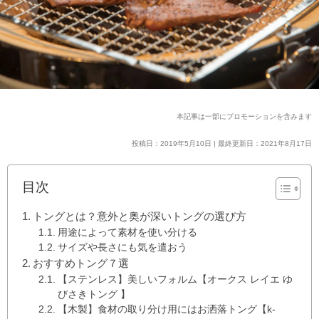
本記事は一部にプロモーションを含みます
投稿日：2019年5月10日 | 最終更新日：2021年8月17日
目次
トングとは？意外と奥が深いトングの選び方
用途によって素材を使い分ける
サイズや長さにも気を遣おう
おすすめトング７選
【ステンレス】美しいフォルム【オークス レイエ ゆ
びさきトング 】
【木製】食材の取り分け用にはお洒落トング【k-