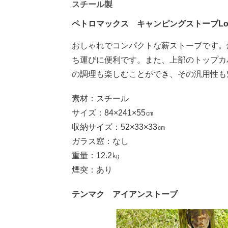
スチール製
ペトロマックス キャンピングストーブLok
おしゃれでコンパクトな薪ストーブです。
ち運びに便利です。また、上部のトップカ
の調理も楽しむことができ、その汎用性も
素材：スチール
サイズ：84×241×55㎝
収納サイズ：52×33×33㎝
ガラス窓：なし
重量：12.2㎏
煙突：あり
テンマク アイアンストーブ