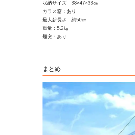
収納サイズ：38×47×33㎝
ガラス窓：あり
最大薪長さ：約50㎝
重量：5.2㎏
煙突：あり
まとめ