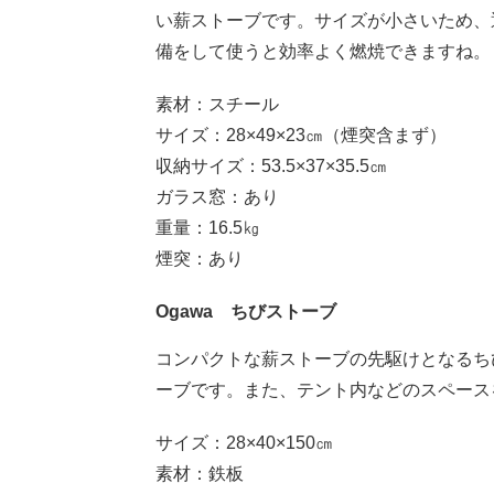
い薪ストーブです。サイズが小さいため、
備をして使うと効率よく燃焼できますね。
素材：スチール
サイズ：28×49×23㎝（煙突含まず）
収納サイズ：53.5×37×35.5㎝
ガラス窓：あり
重量：16.5㎏
煙突：あり
Ogawa ちびストーブ
コンパクトな薪ストーブの先駆けとなるち
ーブです。また、テント内などのスペース
サイズ：28×40×150㎝
素材：鉄板