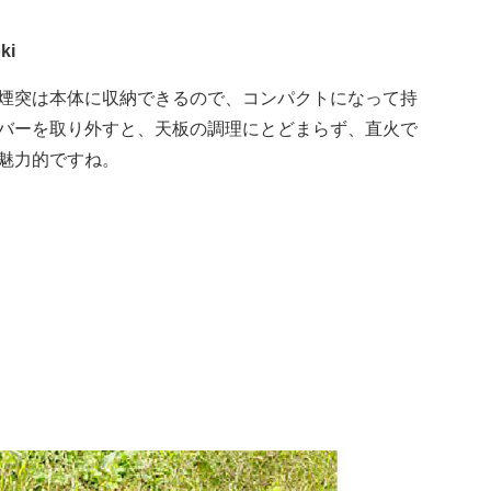
i
煙突は本体に収納できるので、コンパクトになって持
バーを取り外すと、天板の調理にとどまらず、直火で
魅力的ですね。