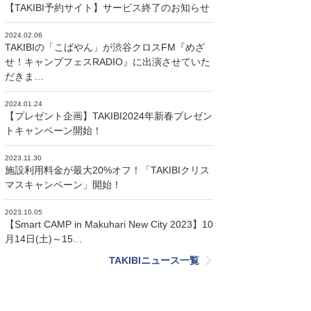
【TAKIBI予約サイト】サービス終了のお知らせ
2024.02.06
TAKIBIの「こばやん」が渋谷クロスFM『めざ
せ！キャンプフェスRADIO』に出演させていた
だきま…
2024.01.24
【プレゼント企画】TAKIBI2024年新春プレゼン
トキャンペーン開始！
2023.11.30
施設利用料金が最大20%オフ！「TAKIBIクリス
マスキャンペーン」開始！
2023.10.05
【Smart CAMP in Makuhari New City 2023】10
月14日(土)～15…
TAKIBIニュース一覧