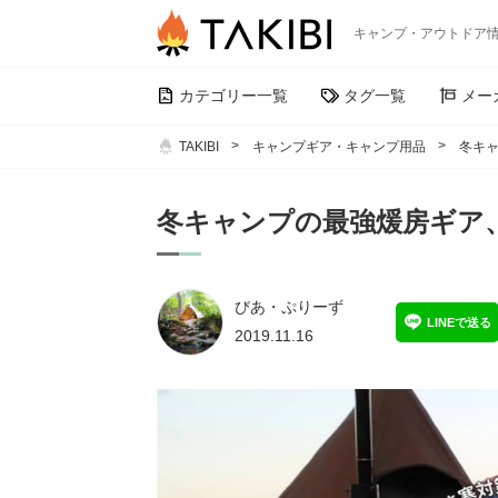
キャンプ・アウトドア
カテゴリー一覧
タグ一覧
メー
TAKIBI
キャンプギア・キャンプ用品
冬キ
冬キャンプの最強煖房ギア
びあ・ぷりーず
LINEで送る
2019.11.16