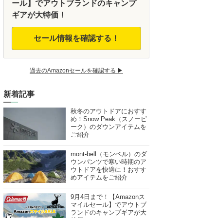
ール】でアウトブランドのキャンプ
ギアが大特価！
セール情報を確認する！
過去のAmazonセールを確認する ▶︎
新着記事
秋冬のアウトドアにおすす
め！Snow Peak（スノーピ
ーク）のダウンアイテムを
ご紹介
mont-bell（モンベル）のダ
ウンパンツで寒い時期のア
ウトドアを快適に！おすす
めアイテムをご紹介
9月4日まで！【Amazonス
マイルセール】でアウトブ
ランドのキャンプギアが大