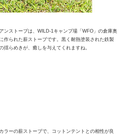
ンストーブは、WILD-1キャンプ場「WFO」の倉庫奥
に作られた薪ストーブです。黒く耐熱塗装された鉄製
の揺らめきが、癒しを与えてくれますね。
ス
カラーの薪ストーブで、コットンテントとの相性が良