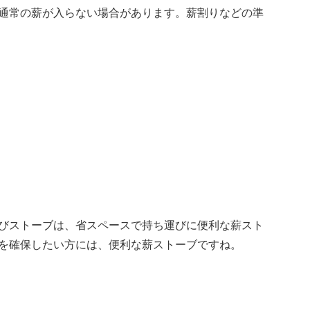
通常の薪が入らない場合があります。薪割りなどの準
びストーブは、省スペースで持ち運びに便利な薪スト
を確保したい方には、便利な薪ストーブですね。