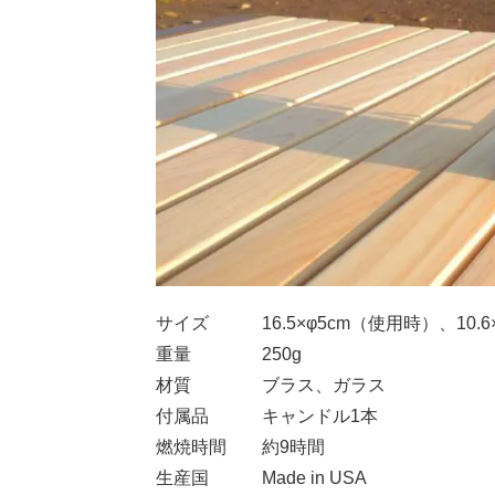
サイズ 16.5×φ5cm（使用時）、10.6
重量 250g
材質 ブラス、ガラス
付属品 キャンドル1本
燃焼時間 約9時間
生産国 Made in USA