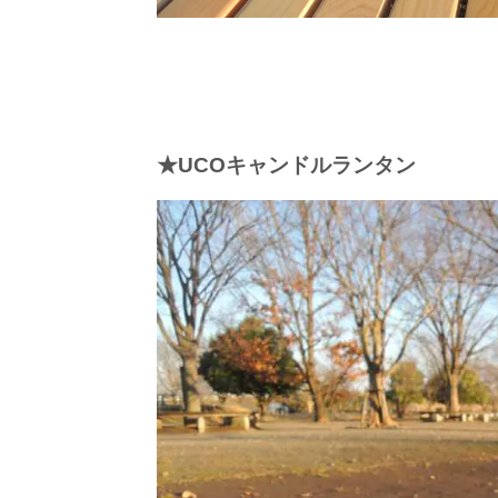
★UCOキャンドルランタン