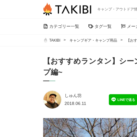
キャンプ・アウトドア
カテゴリー一覧
タグ一覧
メー
TAKIBI
キャンプギア・キャンプ用品
【お
【おすすめランタン】シー
プ編~
しゅん坊
LINEで送る
2018.06.11