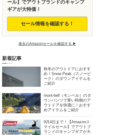
ール】でアウトブランドのキャンプ
ギアが大特価！
セール情報を確認する！
過去のAmazonセールを確認する ▶︎
新着記事
秋冬のアウトドアにおすす
め！Snow Peak（スノーピ
ーク）のダウンアイテムを
ご紹介
mont-bell（モンベル）のダ
ウンパンツで寒い時期のア
ウトドアを快適に！おすす
めアイテムをご紹介
9月4日まで！【Amazonス
マイルセール】でアウトブ
ランドのキャンプギアが大