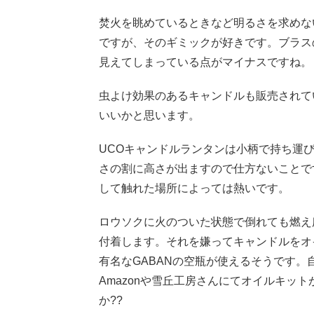
焚火を眺めているときなど明るさを求めな
ですが、そのギミックが好きです。ブラス
見えてしまっている点がマイナスですね。
虫よけ効果のあるキャンドルも販売されて
いいかと思います。
UCOキャンドルランタンは小柄で持ち運
さの割に高さが出ますので仕方ないことで
して触れた場所によっては熱いです。
ロウソクに火のついた状態で倒れても燃え
付着します。それを嫌ってキャンドルをオ
有名なGABANの空瓶が使えるそうです
Amazonや雪丘工房さんにてオイルキッ
か??