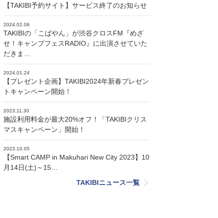
【TAKIBI予約サイト】サービス終了のお知らせ
2024.02.06
TAKIBIの「こばやん」が渋谷クロスFM『めざ
せ！キャンプフェスRADIO』に出演させていた
だきま…
2024.01.24
【プレゼント企画】TAKIBI2024年新春プレゼン
トキャンペーン開始！
2023.11.30
施設利用料金が最大20%オフ！「TAKIBIクリス
マスキャンペーン」開始！
2023.10.05
【Smart CAMP in Makuhari New City 2023】10
月14日(土)～15…
TAKIBIニュース一覧