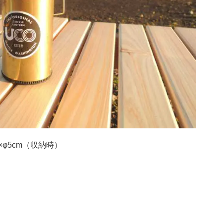
×φ5cm（収納時）