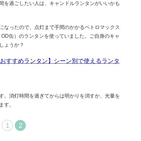
間を過ごしたい人は、キャンドルランタンがいいかも
になったので、点灯まで手間のかかるペトロマックス
、OD缶）のランタンを使っていました。ご自身のキャ
しょうか？
おすす
めランタン】シーン別で使えるランタ
す。消灯時間を過ぎてからは明かりを消すか、光量を
ます。
1
2