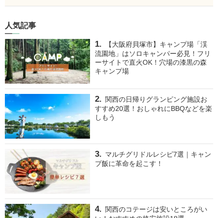
人気記事
【大阪府貝塚市】キャンプ場「渓
流園地」はソロキャンパー必見！フリ
ーサイトで直火OK！穴場の漆黒の森
キャンプ場
関西の日帰りグランピング施設お
すすめ20選！おしゃれにBBQなどを楽
しもう
マルチグリドルレシピ7選｜キャン
プ飯に革命を起こす！
関西のコテージは安いところがい