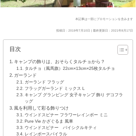
本記事は一部にプロモーションを含みます
投稿日：2019年7月10日 | 最終更新日：2021年8月17日
目次
キャンプの飾りは、おそらくタルチョから？
タルチョ（風馬旗）22cm×13cm×25枚タルチョ
ガーランド
ガーランド フラッグ
フラッグガーランド ミックス L
キャンプ グランピング 女子キャンプ 飾り デコフラ
ッグ
風を利用して彩る飾りつけ
ウインドスピナー フラワーレインボー ミニ
Pure Vie かざぐるま 風車
ウインドスピナー バイシクルキティ
レインボースパイラル