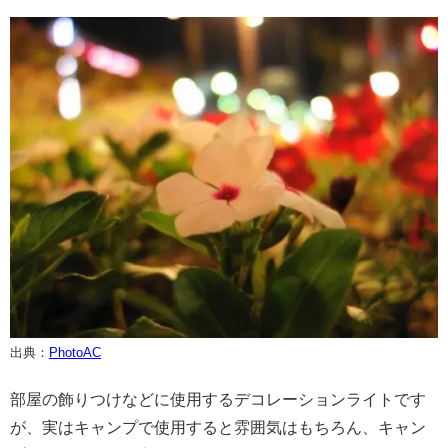
出典：
PhotoAC
部屋の飾りつけなどに使用するデコレーションライトです
が、実はキャンプで使用すると雰囲気はもちろん、キャン