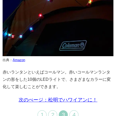
出典：
Amazon
赤いランタンといえばコールマン。赤いコールマンランタ
ンの形をした10個のLEDライトで、さまざまなカラーに変
化して楽しむことができます。
次のぺージ：松明でハワイアンに！
1
2
3
4