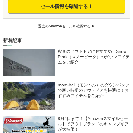
セール情報を確認する！
過去のAmazonセールを確認する ▶︎
新着記事
秋冬のアウトドアにおすすめ！Snow
Peak（スノーピーク）のダウンアイテ
ムをご紹介
mont-bell（モンベル）のダウンパンツ
で寒い時期のアウトドアを快適に！お
すすめアイテムをご紹介
9月4日まで！【Amazonスマイルセー
ル】でアウトブランドのキャンプギア
が大特価！