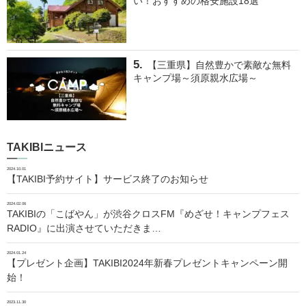
い！おすすめの格安施設18選
【三重県】自然豊かで素敵な無料
キャンプ場～須原親水広場～
TAKIBIニュース
2024.10.01
【TAKIBI予約サイト】サービス終了のお知らせ
2024.02.06
TAKIBIの「こばやん」が渋谷クロスFM『めざせ！キャンプフェス
RADIO』に出演させていただきま…
2024.01.24
【プレゼント企画】TAKIBI2024年新春プレゼントキャンペーン開
始！
2023.11.30