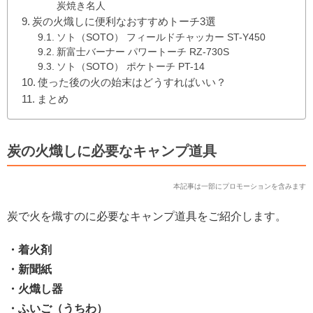
炭焼き名人
炭の火熾しに便利なおすすめトーチ3選
ソト（SOTO） フィールドチャッカー ST-Y450
新富士バーナー パワートーチ RZ-730S
ソト（SOTO） ポケトーチ PT-14
使った後の火の始末はどうすればいい？
まとめ
炭の火熾しに必要なキャンプ道具
本記事は一部にプロモーションを含みます
炭で火を熾すのに必要なキャンプ道具をご紹介します。
・着火剤
・新聞紙
・火熾し器
・ふいご（うちわ）