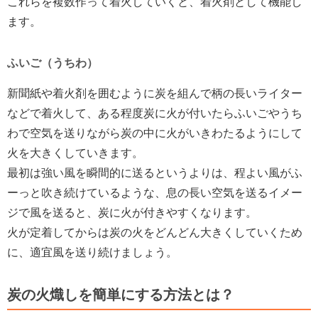
これらを複数作って着火していくと、着火剤として機能し
ます。
ふいご（うちわ）
新聞紙や着火剤を囲むように炭を組んで柄の長いライター
などで着火して、ある程度炭に火が付いたらふいごやうち
わで空気を送りながら炭の中に火がいきわたるようにして
火を大きくしていきます。
最初は強い風を瞬間的に送るというよりは、程よい風がふ
ーっと吹き続けているような、息の長い空気を送るイメー
ジで風を送ると、炭に火が付きやすくなります。
火が定着してからは炭の火をどんどん大きくしていくため
に、適宜風を送り続けましょう。
炭の火熾しを簡単にする方法とは？