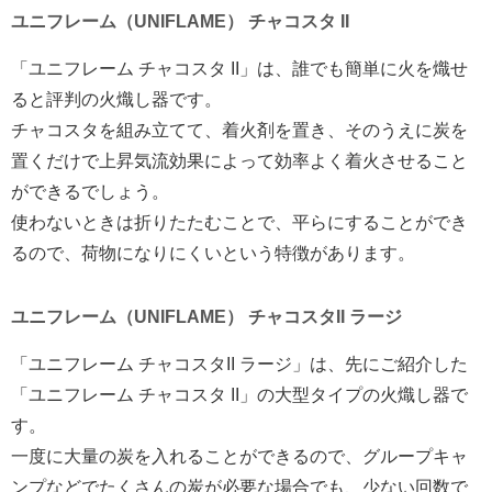
ユニフレーム（UNIFLAME） チャコスタ II
「ユニフレーム チャコスタ II」は、誰でも簡単に火を熾せ
ると評判の火熾し器です。
チャコスタを組み立てて、着火剤を置き、そのうえに炭を
置くだけで上昇気流効果によって効率よく着火させること
ができるでしょう。
使わないときは折りたたむことで、平らにすることができ
るので、荷物になりにくいという特徴があります。
ユニフレーム（UNIFLAME） チャコスタII ラージ
「ユニフレーム チャコスタII ラージ」は、先にご紹介した
「ユニフレーム チャコスタ II」の大型タイプの火熾し器で
す。
一度に大量の炭を入れることができるので、グループキャ
ンプなどでたくさんの炭が必要な場合でも、少ない回数で