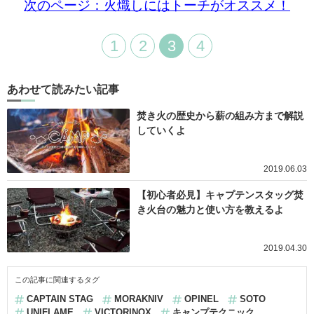
次のページ：火熾しにはトーチがオススメ！
1
2
3
4
あわせて読みたい記事
焚き火の歴史から薪の組み方まで解説
していくよ
2019.06.03
【初心者必見】キャプテンスタッグ焚
き火台の魅力と使い方を教えるよ
2019.04.30
この記事に関連するタグ
CAPTAIN STAG
MORAKNIV
OPINEL
SOTO
UNIFLAME
VICTORINOX
キャンプテクニック