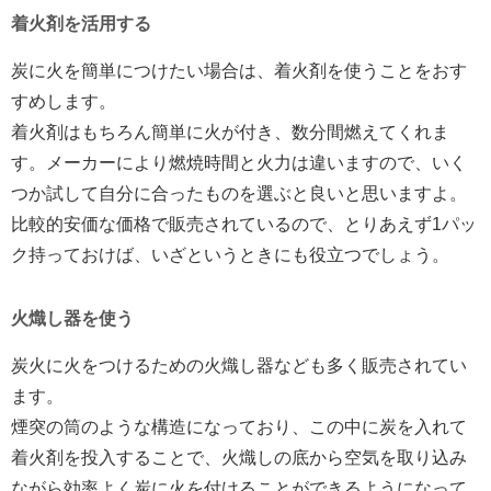
着火剤を活用する
炭に火を簡単につけたい場合は、着火剤を使うことをおす
すめします。
着火剤はもちろん簡単に火が付き、数分間燃えてくれま
す。メーカーにより燃焼時間と火力は違いますので、いく
つか試して自分に合ったものを選ぶと良いと思いますよ。
比較的安価な価格で販売されているので、とりあえず1パッ
ク持っておけば、いざというときにも役立つでしょう。
火熾し器を使う
炭火に火をつけるための火熾し器なども多く販売されてい
ます。
煙突の筒のような構造になっており、この中に炭を入れて
着火剤を投入することで、火熾しの底から空気を取り込み
ながら効率よく炭に火を付けることができるようになって