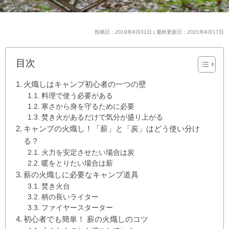
投稿日：2019年8月31日 | 最終更新日：2021年8月17日
目次
火熾しはキャンプ初心者の一つの壁
料理で使う必要がある
寒さから身を守るために必要
焚き火があるだけで気分が盛り上がる
キャンプの火熾し！「薪」と「炭」はどう使い分け
る？
火力を安定させたい場合は炭
暖をとりたい場合は薪
薪の火熾しに必要なキャンプ道具
焚き火台
柄の長いライター
ファイヤースターター
初心者でも簡単！ 薪の火熾しのコツ