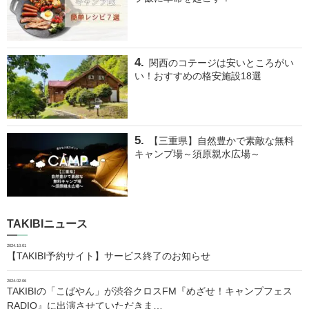
関西のコテージは安いところがい
い！おすすめの格安施設18選
【三重県】自然豊かで素敵な無料
キャンプ場～須原親水広場～
TAKIBIニュース
2024.10.01
【TAKIBI予約サイト】サービス終了のお知らせ
2024.02.06
TAKIBIの「こばやん」が渋谷クロスFM『めざせ！キャンプフェス
RADIO』に出演させていただきま…