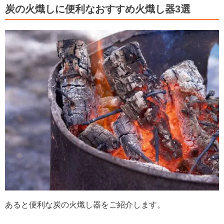
炭の火熾しに便利なおすすめ火熾し器3選
あると便利な炭の火熾し器をご紹介します。