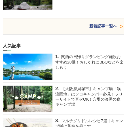
新着記事一覧へ
人気記事
関西の日帰りグランピング施設お
すすめ20選！おしゃれにBBQなどを楽
しもう
【大阪府貝塚市】キャンプ場「渓
流園地」はソロキャンパー必見！フリ
ーサイトで直火OK！穴場の漆黒の森
キャンプ場
マルチグリドルレシピ7選｜キャン
プ飯に革命を起こす！