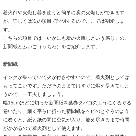
着火剤や火熾し器を使うと簡単に炭の火熾しができます
が、詳しくは次の項目で説明するのでここでは割愛しま
す。
こちらの項目では「いかにも炭の火熾しという感じ」の、
新聞紙とふいご（うちわ）をご紹介します。
新聞紙
インクが乗っていて火が付きやすいので、着火剤としては
もってこいです。ただそのままではすぐに燃え尽きてしま
うので、一工夫しましょう。
幅15cmほどに切った新聞紙を葉巻タバコのようにぐるぐる
巻いたり、細く平らに折った新聞紙をヘビのとぐろのよう
に巻くと、紙と紙の間に空気が入り、燃え尽きるまで時間
がかかるので着火剤として使えます。