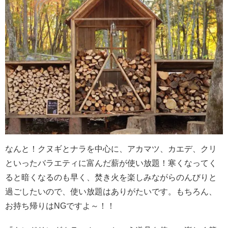
なんと！クヌギとナラを中心に、アカマツ、カエデ、クリ
といったバラエティに富んだ薪が使い放題！寒くなってく
ると暗くなるのも早く、焚き火を楽しみながらのんびりと
過ごしたいので、使い放題はありがたいです。もちろん、
お持ち帰りはNGですよ～！！