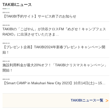
TAKIBIニュース
2024.10.01
【TAKIBI予約サイト】サービス終了のお知らせ
2024.02.06
TAKIBIの「こばやん」が渋谷クロスFM『めざせ！キャンプフェス
RADIO』に出演させていただきま…
2024.01.24
【プレゼント企画】TAKIBI2024年新春プレゼントキャンペーン開
始！
2023.11.30
施設利用料金が最大20%オフ！「TAKIBIクリスマスキャンペーン」
開始！
2023.10.05
【Smart CAMP in Makuhari New City 2023】10月14日(土)～15…
TAKIBIニュース一覧