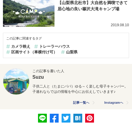
【山梨県北杜市】大自然を満喫できて
居心地の良い篠沢大滝キャンプ場
2019.08.10
この記事に関連するタグ
カメラ映え
トレーラーハウス
区画サイト（車横付け可）
山梨県
この記事を書いた人
Suzu
子供二人と（たまにパパ）ゆる～く楽しむ母子キャンパー。
子連れならではの情報を中心にお伝えしていきます♪
記事一覧へ
Instagramへ