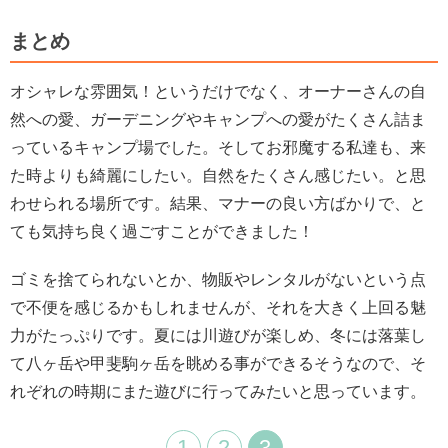
まとめ
オシャレな雰囲気！というだけでなく、オーナーさんの自
然への愛、ガーデニングやキャンプへの愛がたくさん詰ま
っているキャンプ場でした。
そしてお邪魔する私達も、来
た時よりも綺麗にしたい。自然をたくさん感じたい。と思
わせられる場所です。
結果、マナーの良い方ばかりで、と
ても気持ち良く過ごすことができました！
ゴミを捨てられないとか、物販やレンタルがないという点
で不便を感じるかもしれませんが、
それを大きく上回る魅
力がたっぷりです。
夏には川遊びが楽しめ、冬には落葉し
て八ヶ岳や甲斐駒ヶ岳を眺める事ができるそうなので、
そ
れぞれの時期にまた遊びに行ってみたいと思っています。
1
2
3