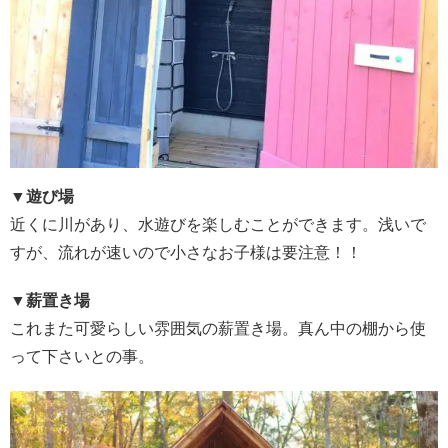
▼遊び場
近くに川があり、水遊びを楽しむことができます。浅いで
すが、流れが速いので小さなお子様は要注意！！
▼薪置き場
これまた可愛らしい雰囲気の薪置き場。真ん中の棚から使
って下さいとの事。