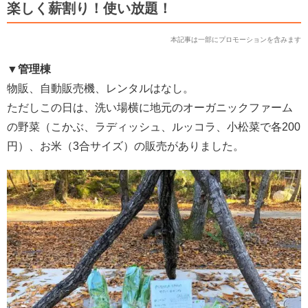
楽しく薪割り！使い放題！
本記事は一部にプロモーションを含みます
▼管理棟
物販、自動販売機、レンタルはなし。
ただしこの日は、洗い場横に地元のオーガニックファーム
の野菜（こかぶ、ラディッシュ、ルッコラ、小松菜で各200
円）、お米（3合サイズ）の販売がありました。