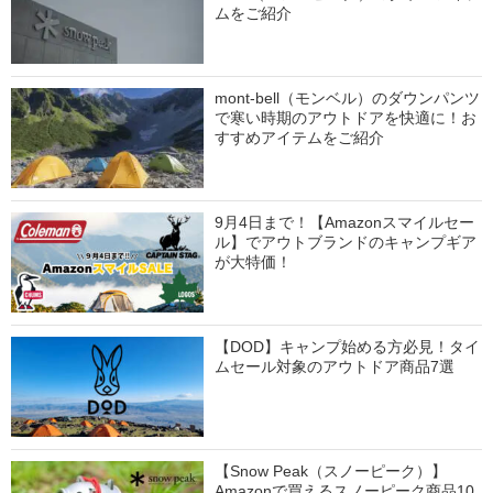
ムをご紹介
mont-bell（モンベル）のダウンパンツ
で寒い時期のアウトドアを快適に！お
すすめアイテムをご紹介
9月4日まで！【Amazonスマイルセー
ル】でアウトブランドのキャンプギア
が大特価！
【DOD】キャンプ始める方必見！タイ
ムセール対象のアウトドア商品7選
【Snow Peak（スノーピーク）】
Amazonで買えるスノーピーク商品10