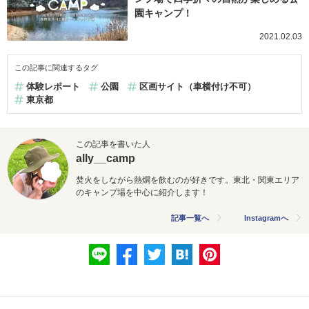
園キャンプ！
2021.02.03
この記事に関連するタグ
体験レポート
公園
区画サイト（車横付け不可）
東京都
この記事を書いた人
ally__camp
焚火をしながら熱燗を飲むのが好きです。東北・
関東エリア
のキャンプ場を中心に紹介します！
記事一覧へ
Instagramへ