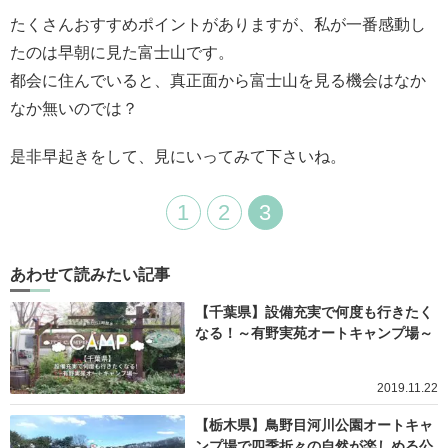
たくさんおすすめポイントがありますが、私が一番感動し
たのは早朝に見た富士山です。
都会に住んでいると、真正面から富士山を見る機会はなか
なか無いのでは？
是非早起きをして、見にいってみて下さいね。
1
2
3
あわせて読みたい記事
【千葉県】設備充実で何度も行きたく
なる！～有野実苑オートキャンプ場～
2019.11.22
【栃木県】鳥野目河川公園オートキャ
ンプ場で四季折々の自然が楽しめる公