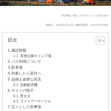
本記事は一部にプロモーションを含みます
投稿日：2020年2月17日 | 最終更新日：2021年8月18日
目次
施設情報
若洲公園キャンプ場
バス利用について
駐車場
到着したら受付へ
品揃え抜群な売店
自動販売機
サイトの様子
焚き火
ファイアーサークル
広々とした炊事場