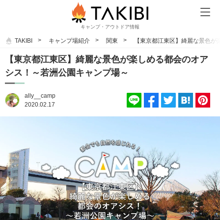
キャンプ・アウトドア情報
TAKIBI
キャンプ場紹介
関東
【東京都江東区】綺麗な景色が
【東京都江東区】綺麗な景色が楽しめる都会のオア
シス！～若洲公園キャンプ場～
ally__camp
2020.02.17