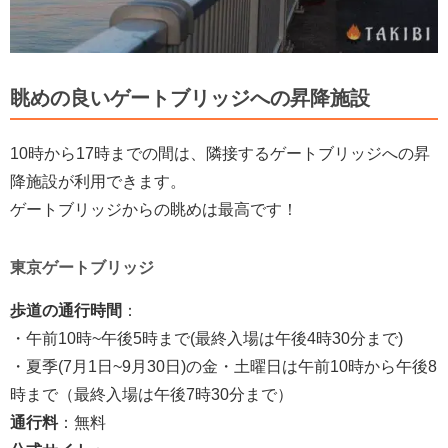
眺めの良いゲートブリッジへの昇降施設
10時から17時までの間は、隣接するゲートブリッジへの昇
降施設が利用できます。
ゲートブリッジからの眺めは最高です！
東京ゲートブリッジ
歩道の通行時間
：
・午前10時~午後5時まで(最終入場は午後4時30分まで)
・夏季(7月1日~9月30日)の金・土曜日は午前10時から午後8
時まで（最終入場は午後7時30分まで）
通行料
：無料