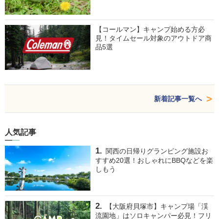
【コールマン】キャンプ始める方必
見！タイムセール対象のアウトドア商
品5選
新着記事一覧へ
人気記事
関西の日帰りグランピング施設お
すすめ20選！おしゃれにBBQなどを楽
しもう
【大阪府貝塚市】キャンプ場「渓
流園地」はソロキャンパー必見！フリ