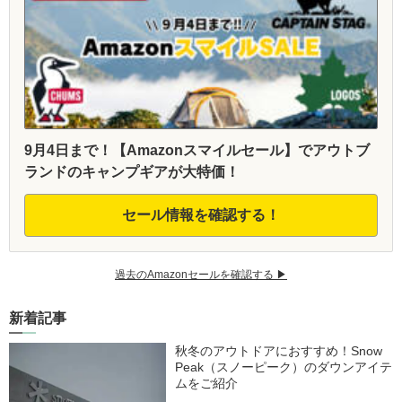
9月4日まで！【Amazonスマイルセール】でアウトブ
ランドのキャンプギアが大特価！
セール情報を確認する！
過去のAmazonセールを確認する ▶︎
新着記事
秋冬のアウトドアにおすすめ！Snow
Peak（スノーピーク）のダウンアイテ
ムをご紹介