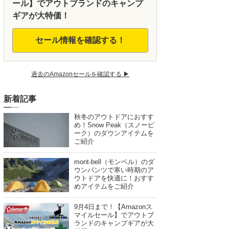
ール】でアウトブランドのキャンプ
ギアが大特価！
セール情報を確認する！
過去のAmazonセールを確認する ▶︎
新着記事
秋冬のアウトドアにおすす
め！Snow Peak（スノーピ
ーク）のダウンアイテムを
ご紹介
mont-bell（モンベル）のダ
ウンパンツで寒い時期のア
ウトドアを快適に！おすす
めアイテムをご紹介
9月4日まで！【Amazonス
マイルセール】でアウトブ
ランドのキャンプギアが大