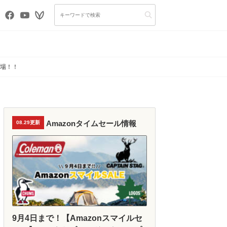
プ場！！
Amazonタイムセール情報
08.29更新
9月4日まで！【Amazonスマイルセ