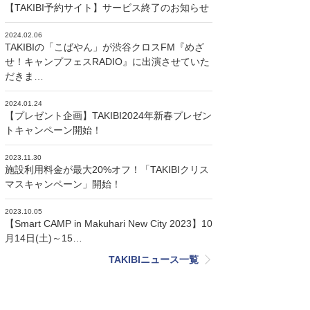
【TAKIBI予約サイト】サービス終了のお知らせ
2024.02.06
TAKIBIの「こばやん」が渋谷クロスFM『めざ
せ！キャンプフェスRADIO』に出演させていた
だきま…
2024.01.24
【プレゼント企画】TAKIBI2024年新春プレゼン
トキャンペーン開始！
2023.11.30
施設利用料金が最大20%オフ！「TAKIBIクリス
マスキャンペーン」開始！
2023.10.05
【Smart CAMP in Makuhari New City 2023】10
月14日(土)～15…
TAKIBIニュース一覧