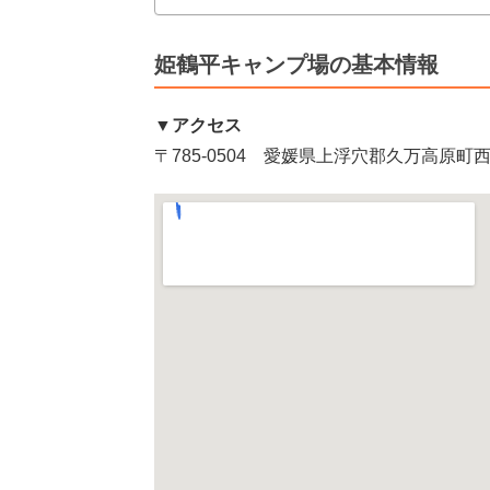
姫鶴平キャンプ場の基本情報
▼アクセス
〒785-0504 愛媛県上浮穴郡久万高原町西