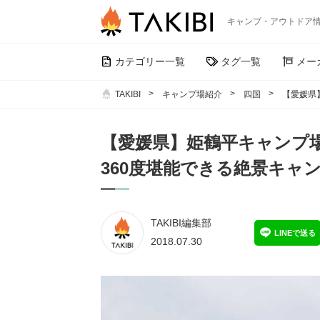
キャンプ・アウトドア
カテゴリー一覧
タグ一覧
メー
TAKIBI
キャンプ場紹介
四国
【愛媛県
【愛媛県】姫鶴平キャンプ
360度堪能できる絶景キャ
TAKIBI編集部
LINEで送る
2018.07.30