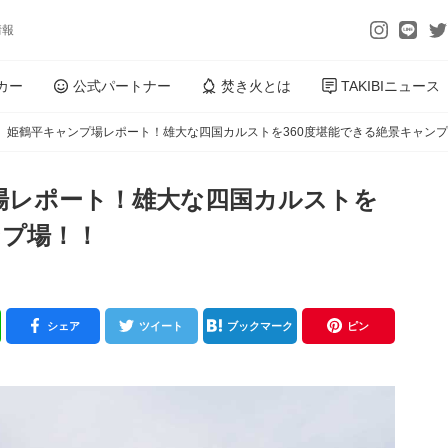
情報
カー
公式パートナー
焚き火とは
TAKIBIニュース
】姫鶴平キャンプ場レポート！雄大な四国カルストを360度堪能できる絶景キャン
場レポート！雄大な四国カルストを
ンプ場！！
シェア
ツイート
ブックマーク
ピン