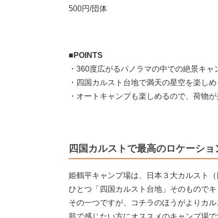
500円/団体
■POINTS
・360度広がるパノラマの中での絶景キャ
・四国カルスト台地で満天の星空を楽しめ
・オートキャンプも楽しめるので、荷物が
四国カルストで最高のロケーショ
姫鶴平キャンプ場は、日本３大カルスト（
ひとつ「四国カルスト台地」そのものでキ
その一つですが、コチラのほうがよりカル
肌で感じたい方にオススメのキャンプ場で