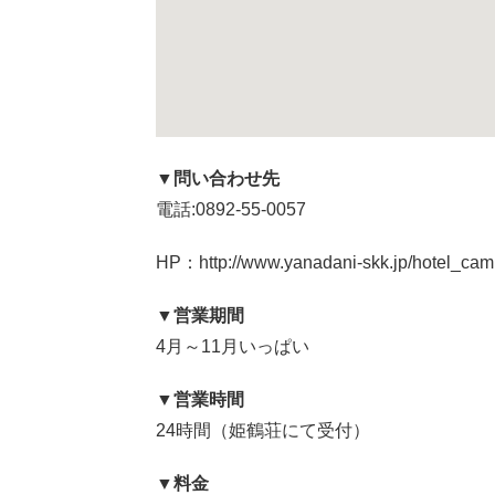
▼問い合わせ先
電話:0892-55-0057
HP：http://www.yanadani-skk.jp/hotel_cam
▼営業期間
4月～11月いっぱい
▼営業時間
24時間（姫鶴荘にて受付）
▼料金