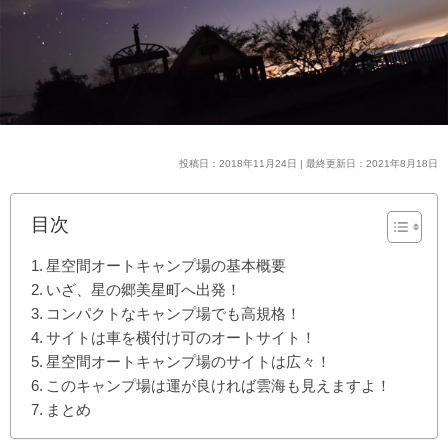
投稿日：2018年11月24日 | 最終更新日：2021年8月18日
目次
星空間オートキャンプ場の基本概要
いざ、星の郷美星町へ出発！
コンパクトなキャンプ場でも高規格！
サイトは車を横付け可のオートサイト！
星空間オートキャンプ場のサイトは広々！
このキャンプ場は運が良ければ雲海も見えますよ！
まとめ