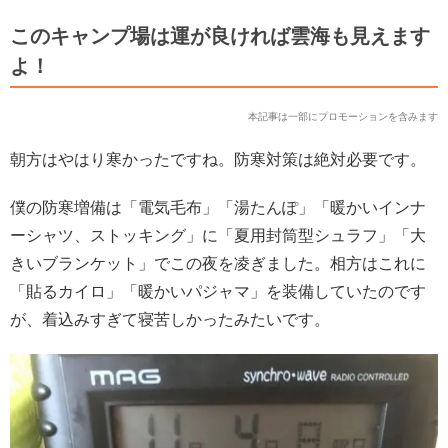
このキャンプ場は運が良ければ雲海も見えます
よ！
本記事は一部にプロモーションを含みます
朝方はやはり寒かったですね。防寒対策は絶対必要です。
僕の防寒増備は「電気毛布」「湯たんぽ」「暖かいインナ
ーシャツ、ストッキング」に「夏用封筒型シュラフ」「大
きいブランケット」でこの夜を凌ぎました。相方はこれに
「貼るカイロ」「暖かいパジャマ」を装備していたのです
が、着込みすぎて寝苦しかったみたいです。