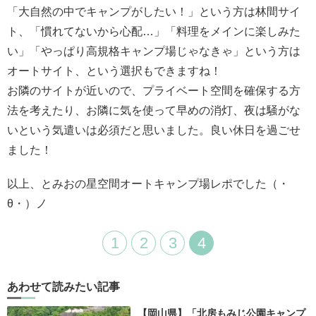
「大自然の中でキャンプがしたい！」という方は林間サイ
ト、「慣れてないから心配…」「料理をメインに楽しみた
い」「やっぱり高規格キャンプ場じゃなきゃ」という方は
オートサイト、という選択もできますね！
お隣のサイトが近いので、プライベート空間を確保する方
法を考えたり、お隣に気を使って早めの消灯、夜は騒がな
いという気遣いは必須だと思いました。良い休日を過ごせ
ました！
以上、とみおの星空間オートキャンプ場レポでした（・
θ・）ノ
1
2
3
4
あわせて読みたい記事
【岡山県】「北房もみじ公園キャンプ