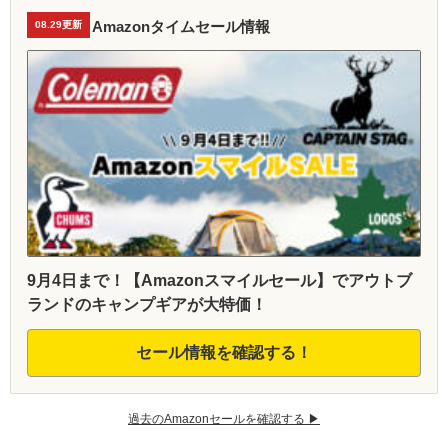
Amazonタイムセール情報
08.29更新
9月4日まで！【Amazonスマイルセール】でアウトブ
ランドのキャンプギアが大特価！
セール情報を確認する！
過去のAmazonセールを確認する ▶︎