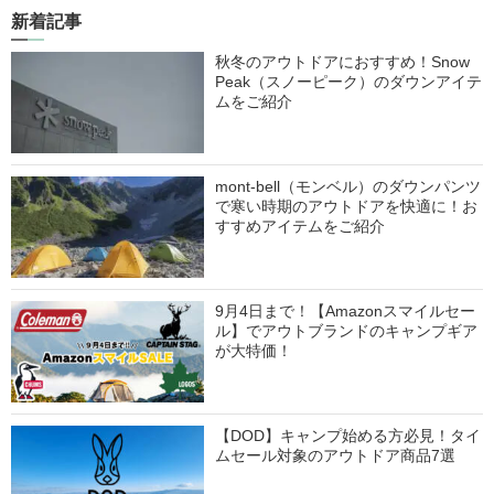
新着記事
秋冬のアウトドアにおすすめ！Snow
Peak（スノーピーク）のダウンアイテ
ムをご紹介
mont-bell（モンベル）のダウンパンツ
で寒い時期のアウトドアを快適に！お
すすめアイテムをご紹介
9月4日まで！【Amazonスマイルセー
ル】でアウトブランドのキャンプギア
が大特価！
【DOD】キャンプ始める方必見！タイ
ムセール対象のアウトドア商品7選