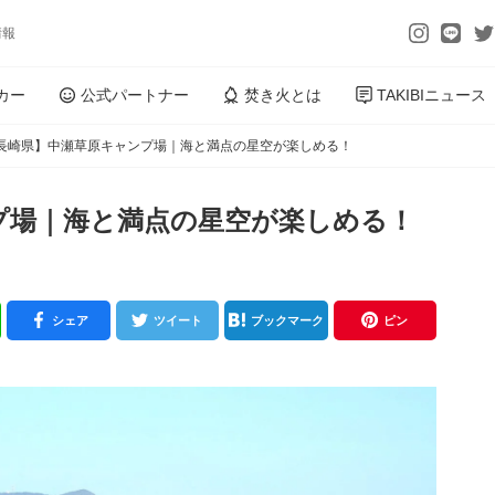
情報
カー
公式パートナー
焚き火とは
TAKIBIニュース
長崎県】中瀬草原キャンプ場｜海と満点の星空が楽しめる！
プ場｜海と満点の星空が楽しめる！
シェア
ツイート
ブックマーク
ピン