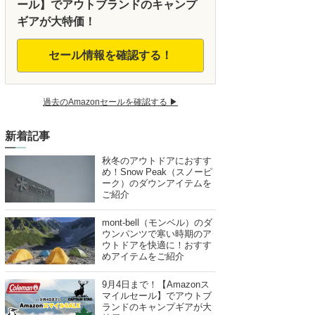
ール】でアウトブランドのキャンプ
ギアが大特価！
セール情報を確認する！
過去のAmazonセールを確認する ▶︎
新着記事
秋冬のアウトドアにおすす
め！Snow Peak（スノーピ
ーク）のダウンアイテムを
ご紹介
mont-bell（モンベル）のダ
ウンパンツで寒い時期のア
ウトドアを快適に！おすす
めアイテムをご紹介
9月4日まで！【Amazonス
マイルセール】でアウトブ
ランドのキャンプギアが大