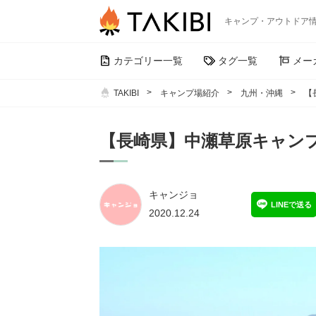
キャンプ・アウトドア
カテゴリー一覧
タグ一覧
メー
TAKIBI
キャンプ場紹介
九州・沖縄
【
【長崎県】中瀬草原キャン
キャンジョ
LINEで送る
2020.12.24