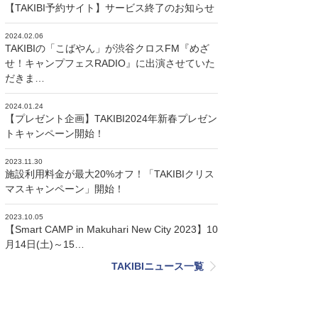
【TAKIBI予約サイト】サービス終了のお知らせ
2024.02.06
TAKIBIの「こばやん」が渋谷クロスFM『めざ
せ！キャンプフェスRADIO』に出演させていた
だきま…
2024.01.24
【プレゼント企画】TAKIBI2024年新春プレゼン
トキャンペーン開始！
2023.11.30
施設利用料金が最大20%オフ！「TAKIBIクリス
マスキャンペーン」開始！
2023.10.05
【Smart CAMP in Makuhari New City 2023】10
月14日(土)～15…
TAKIBIニュース一覧