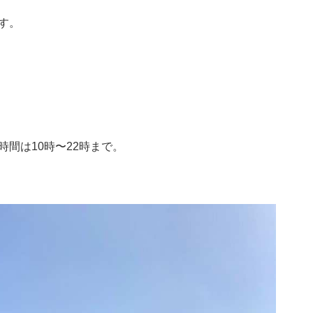
す。
間は10時〜22時まで。