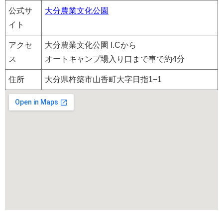
公式サ
大分農業文化公園
イト
アクセ
大分農業文化公園 I.Cから
ス
オートキャンプ場入り口まで車で約4分
住所
大分県杵築市山香町大字日指1−1