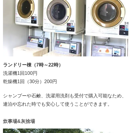
ランドリー棟（7時～22時）
洗濯機1回100円
乾燥機1回（30分）200円
シャンプーや石鹸、洗濯用洗剤も受付で購入可能なため、
連泊や忘れた時でも安心して使うことができます。
炊事場&灰捨場