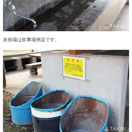
灰捨場は炊事場併設です。