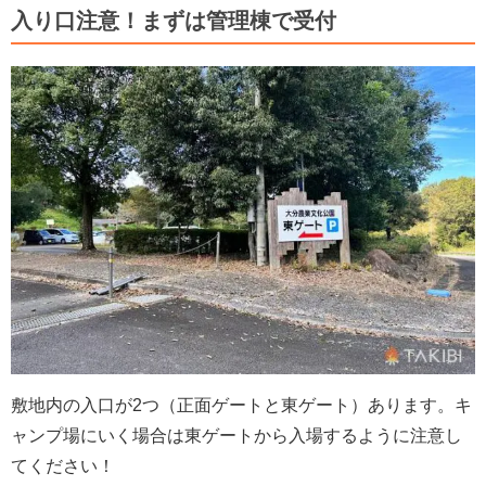
入り口注意！まずは管理棟で受付
敷地内の入口が2つ（正面ゲートと東ゲート）あります。キ
ャンプ場にいく場合は東ゲートから入場するように注意し
てください！