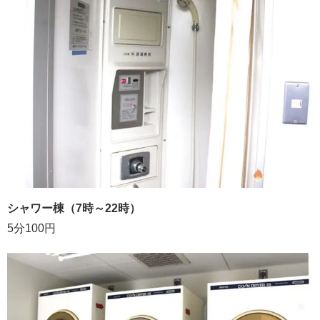
シャワー棟（7時～22時）
5分100円