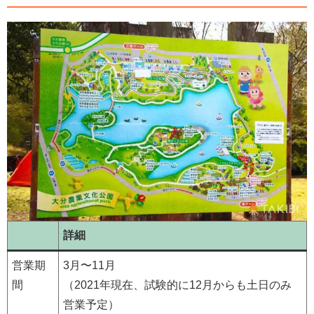
詳細
営業期
3月〜11月
間
（2021年現在、試験的に12月からも土日のみ
営業予定）