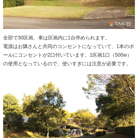
全部で30区画、車は区画内に1台停められます。
電源はお隣さんと共同のコンセントになっていて、1本のポ
ールにコンセントが2口付いています。1区画1口（500w）
の使用となっているので、使いすぎには注意が必要です。