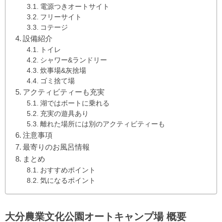
電源つきオートサイト
フリーサイト
コテージ
設備紹介
トイレ
シャワー&ランドリー
炊事場&灰捨場
ゴミ捨て場
アクティビティーも充実
湖ではボートに乗れる
充実の遊具あり
離れた場所には別のアクティビティーも
注意事項
最寄りのお風呂情報
まとめ
おすすめポイント
気になるポイント
大分農業文化公園オートキャンプ場 概要