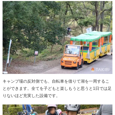
キャンプ場の反対側でも、自転車を借りて湖を一周するこ
とができます。全てを子どもと楽しもうと思うと1日では足
りないほど充実した設備です。