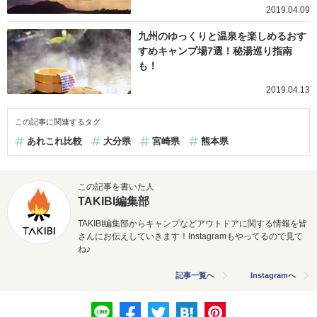
2019.04.09
九州のゆっくりと温泉を楽しめるおす
すめキャンプ場7選！秘湯巡り指南
も！
2019.04.13
この記事に関連するタグ
あれこれ比較
大分県
宮崎県
熊本県
この記事を書いた人
TAKIBI編集部
TAKIBI編集部からキャンプなどアウトドアに関する情報を皆
さんにお伝えしていきます！Instagramもやってるので見て
ね♪
記事一覧へ
Instagramへ