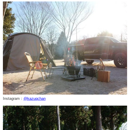
Instagram：
@kazuqchan