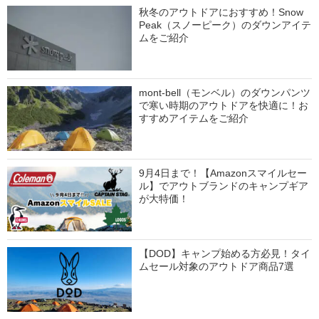
秋冬のアウトドアにおすすめ！Snow
Peak（スノーピーク）のダウンアイテ
ムをご紹介
mont-bell（モンベル）のダウンパンツ
で寒い時期のアウトドアを快適に！お
すすめアイテムをご紹介
9月4日まで！【Amazonスマイルセー
ル】でアウトブランドのキャンプギア
が大特価！
【DOD】キャンプ始める方必見！タイ
ムセール対象のアウトドア商品7選