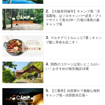
【大阪府貝塚市】キャンプ場「渓
流園地」はソロキャンパー必見！フリ
ーサイトで直火OK！穴場の漆黒の森
キャンプ場
マルチグリドルレシピ7選｜キャン
プ飯に革命を起こす！
関西のコテージは安いところがい
い！おすすめの格安施設18選
【三重県】自然豊かで素敵な無料
キャンプ場～須原親水広場～