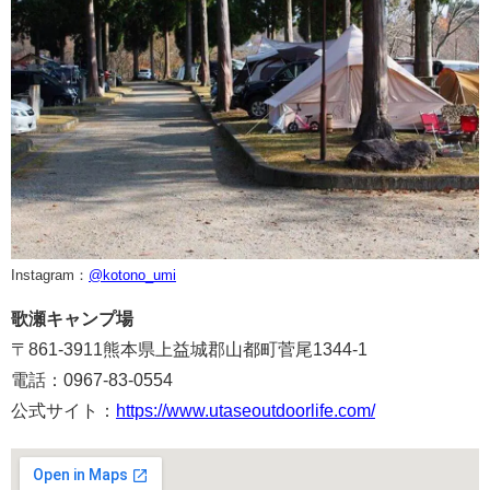
Instagram：
@kotono_umi
歌瀬キャンプ場
〒861-3911熊本県上益城郡山都町菅尾1344-1
電話：0967-83-0554
公式サイト：
https://www.utaseoutdoorlife.com/