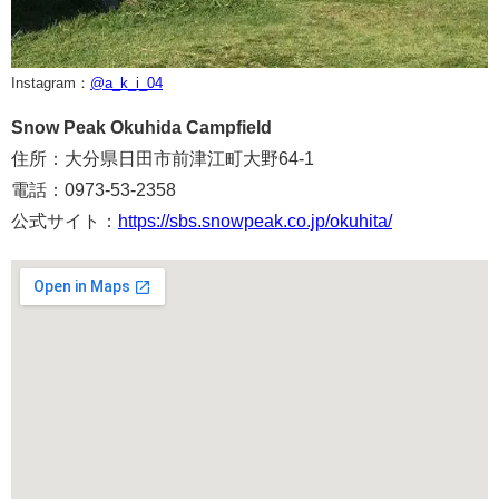
Instagram：
@a_k_i_04
Snow Peak Okuhida Campfield
住所：大分県日田市前津江町大野64-1
電話：0973-53-2358
公式サイト：
https://sbs.snowpeak.co.jp/okuhita/