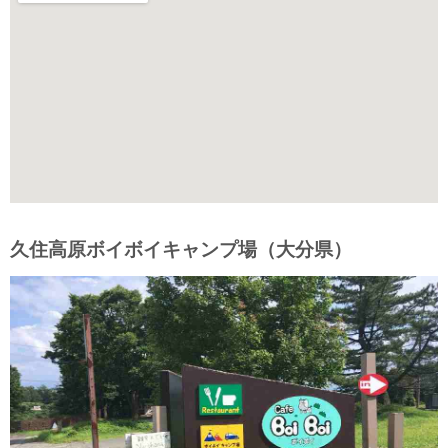
久住高原ボイボイキャンプ場（大分県）