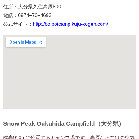
住所：大分県久住高原800
電話：0974−70−4693
公式サイト：
http://boiboicamp.kuju-kogen.com/
Snow Peak Oukuhida Campfield（大分県）
標高950mに位置するキャンプ場です。高原ならではの空気