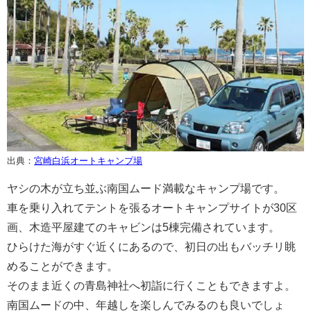
出典：
宮崎白浜オートキャンプ場
ヤシの木が立ち並ぶ南国ムード満載なキャンプ場です。
車を乗り入れてテントを張るオートキャンプサイトが30区
画、木造平屋建てのキャビンは5棟完備されています。
ひらけた
海がすぐ近くにあるので、初日の出もバッチリ眺
めることができます。
そのまま
近くの青島神社へ初詣に行くこともできますよ。
南国ムードの中、年越しを楽しんでみるのも良いでしょ