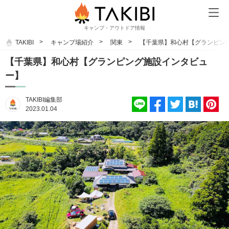
キャンプ・アウトドア情報
TAKIBI
キャンプ場紹介
関東
【千葉県】和心村【グランピン
【千葉県】和心村【グランピング施設インタビュ
ー】
TAKIBI編集部
2023.01.04