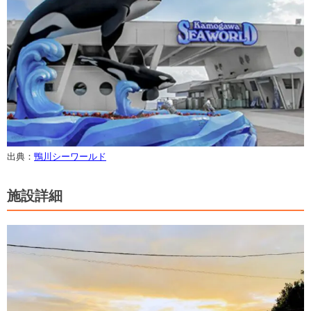
出典：
鴨川シーワールド
施設詳細