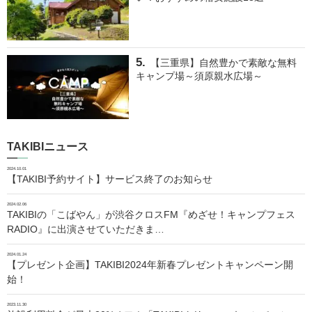
【三重県】自然豊かで素敵な無料
キャンプ場～須原親水広場～
TAKIBIニュース
2024.10.01
【TAKIBI予約サイト】サービス終了のお知らせ
2024.02.06
TAKIBIの「こばやん」が渋谷クロスFM『めざせ！キャンプフェス
RADIO』に出演させていただきま…
2024.01.24
【プレゼント企画】TAKIBI2024年新春プレゼントキャンペーン開
始！
2023.11.30