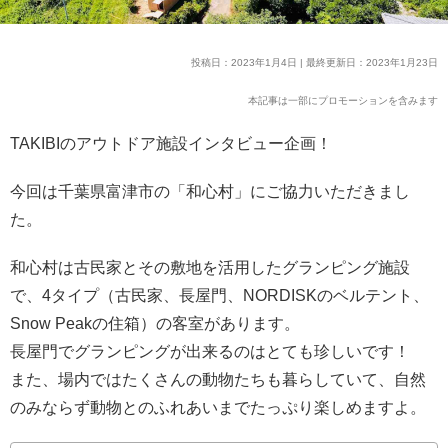
投稿日：2023年1月4日 | 最終更新日：2023年1月23日
本記事は一部にプロモーションを含みます
TAKIBIのアウトドア施設インタビュー企画！
今回は千葉県富津市の「和心村」にご協力いただきまし
た。
和心村は古民家とその敷地を活用したグランピング施設
で、4タイプ（古民家、長屋門、NORDISKのベルテント、
Snow Peakの住箱）の客室があります。
長屋門でグランピングが出来るのはとても珍しいです！
また、場内ではたくさんの動物たちも暮らしていて、自然
のみならず動物とのふれあいまでたっぷり楽しめますよ。