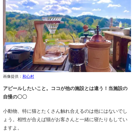
画像提供：
和心村
アピールしたいこと。ココが他の施設とは違う！当施設の
自慢の〇〇
小動物、特に猫とたくさん触れ合えるのは他にはないでし
ょう。相性が合えば猫がお客さんと一緒に寝たりもしてい
ますよ。