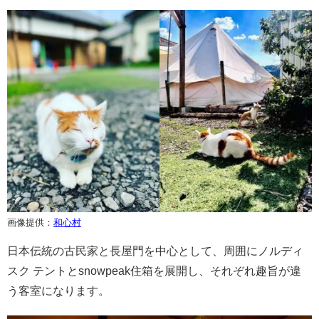
画像提供：
和心村
日本伝統の古民家と長屋門を中心として、周囲にノルディ
スク テントとsnowpeak住箱を展開し、それぞれ趣旨が違
う客室になります。