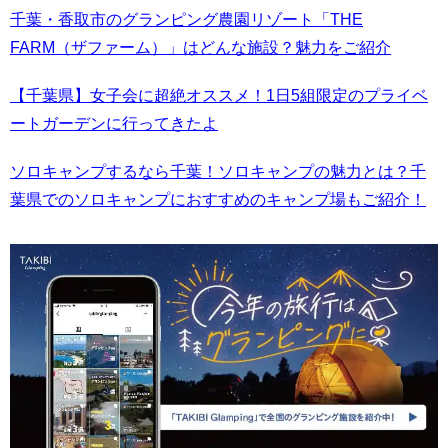
千葉・香取市のグランピング農園リゾート「THE
FARM（ザファーム）」はどんな施設？魅力をご紹介
【千葉県】女子会に超絶オススメ！1日5組限定のプライベ
ートガーデンに行ってきたよ
ソロキャンプするなら千葉！ソロキャンプの魅力とは？千
葉県でのソロキャンプにおすすめのキャンプ場もご紹介！