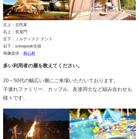
左上：古民家
右上：長屋門
左下：ノルディスク テント
右下：snowpeak住箱
画像提供：
和心村
多い利用者の層を教えてください。
20～50代の幅広い層にご来場いただいております。
子連れファミリー、カップル、友達同士など組み合わせも
様々です。