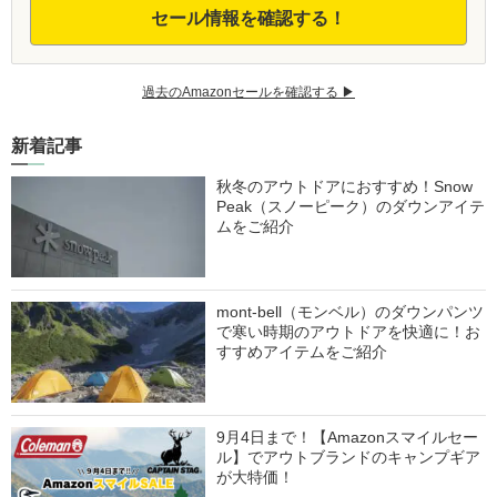
セール情報を確認する！
過去のAmazonセールを確認する ▶︎
新着記事
秋冬のアウトドアにおすすめ！Snow
Peak（スノーピーク）のダウンアイテ
ムをご紹介
mont-bell（モンベル）のダウンパンツ
で寒い時期のアウトドアを快適に！お
すすめアイテムをご紹介
9月4日まで！【Amazonスマイルセー
ル】でアウトブランドのキャンプギア
が大特価！