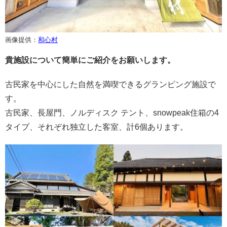
画像提供：
和心村
貴施設について簡単にご紹介をお願いします。
古民家を中心にした自然を満喫できるグランピング施設で
す。
古民家、長屋門、ノルディスク テント、snowpeak住箱の4
タイプ、それぞれ独立した客室、計6個あります。