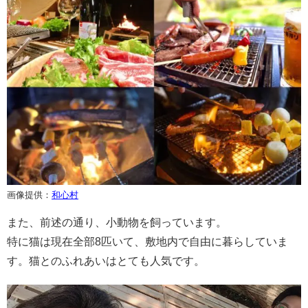
画像提供：
和心村
また、前述の通り、小動物を飼っています。
特に猫は現在全部8匹いて、敷地内で自由に暮らしていま
す。猫とのふれあいはとても人気です。