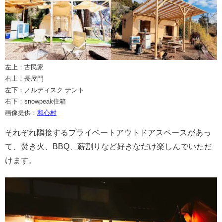
左上：古民家
右上：長屋門
左下：ノルディスク テント
右下：snowpeak住箱
画像提供：
和心村
それぞれ隣接するプライベートアウトドアスペースがあっ
て、焚き火、BBQ、薪割りなど好きなだけ楽しんでいただ
けます。