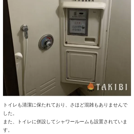
トイレも清潔に保たれており、さほど混雑もありませんで
した。
また、トイレに併設してシャワールームも設置されていま
す。