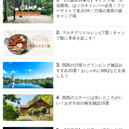
【大阪府貝塚市】キャンプ場「渓
流園地」はソロキャンパー必見！フリ
ーサイトで直火OK！穴場の漆黒の森
キャンプ場
マルチグリドルレシピ7選｜キャン
プ飯に革命を起こす！
関西の日帰りグランピング施設お
すすめ20選！おしゃれにBBQなどを楽
しもう
関西のコテージは安いところがい
い！おすすめの格安施設18選