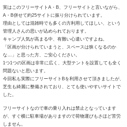
実はこのフリーサイトA・B、フリーサイトと言いながら、
A・B併せて約25サイトに振り分けられています。
理由としては混雑時でも多くの方利用してほしい、という
管理人さんの思いが込められております。
キャンプ人気が高まる中、有難い心遣いですよね。
「区画が分けられていまうと、スペースは狭くなるのか
な…」と思った方、ご安心ください。
1つ1つの区画は非常に広く、大型テントを設置しても全く
問題ないと思います。
今回私も実際にフリーサイトBを利用させて頂きましたが、
芝生も綺麗に整備されており、とても使いやすいサイトで
した。
フリーサイトなので車の乗り入れは禁止となっています
が、すぐ横に駐車場がありますので荷物運びもさほど苦労
しません。