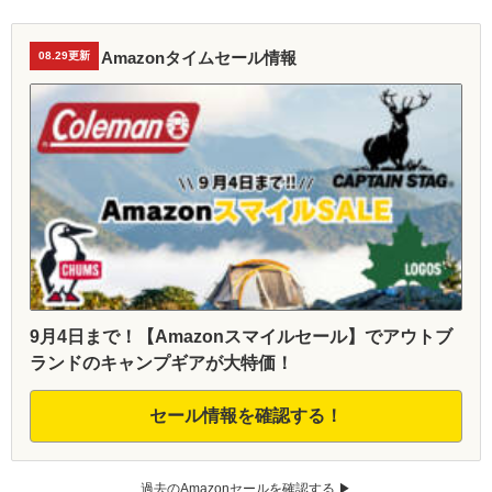
Amazonタイムセール情報
08.29更新
9月4日まで！【Amazonスマイルセール】でアウトブ
ランドのキャンプギアが大特価！
セール情報を確認する！
過去のAmazonセールを確認する ▶︎