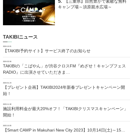
【三重県】自然豊かで素敵な無料
キャンプ場～須原親水広場～
TAKIBIニュース
2024.10.01
【TAKIBI予約サイト】サービス終了のお知らせ
2024.02.06
TAKIBIの「こばやん」が渋谷クロスFM『めざせ！キャンプフェス
RADIO』に出演させていただきま…
2024.01.24
【プレゼント企画】TAKIBI2024年新春プレゼントキャンペーン開
始！
2023.11.30
施設利用料金が最大20%オフ！「TAKIBIクリスマスキャンペーン」
開始！
2023.10.05
【Smart CAMP in Makuhari New City 2023】10月14日(土)～15…