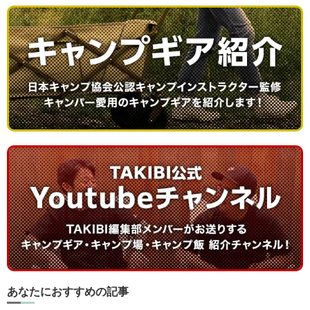
あなたにおすすめの記事