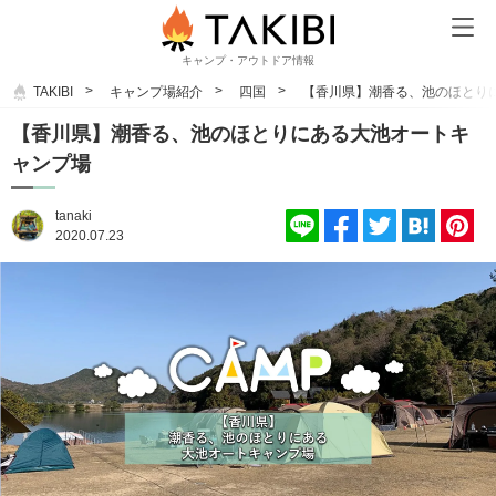
キャンプ・アウトドア情報
TAKIBI
キャンプ場紹介
四国
【香川県】潮香る、池のほとり
【香川県】潮香る、池のほとりにある大池オートキ
ャンプ場
tanaki
2020.07.23