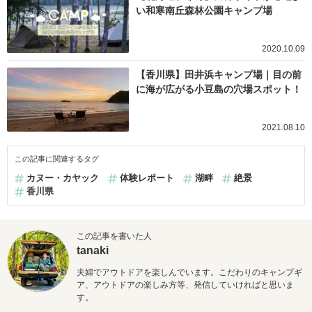
い和寒南丘森林公園キャンプ場
2020.10.09
【香川県】田井浜キャンプ場｜目の前
に海が広がる小豆島の穴場スポット！
2021.08.10
この記事に関連するタグ
カヌー・カヤック
体験レポート
湖畔
絶景
香川県
この記事を書いた人
tanaki
夫婦でアウトドアを楽しんでいます。こだわりのキャンプギ
ア、
アウトドアの楽しみ方等、発信していければと思いま
す。