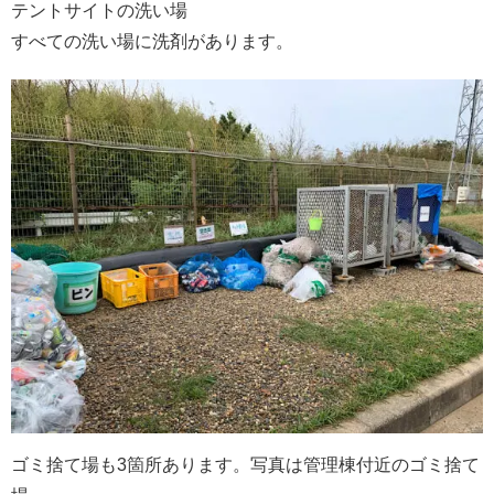
テントサイトの洗い場
すべての洗い場に洗剤があります。
ゴミ捨て場も3箇所あります。写真は管理棟付近のゴミ捨て