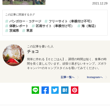
2021.12.29
この記事に関連するタグ
バンガロー・コテージ
フリーサイト（車横付け不可）
体験レポート
区画サイト（車横付け可）
海（海辺）
茨城県
草原
この記事を書いた人
チョコ
簡単に作れる【そとごはん】。調理の時間は短く、食事の時
間を
長く楽しんでいます。頑張り過ぎないキャンプ。ズボラ
キャンパー
のキャンプスタイルを覗いてみてください。
記事一覧へ
Instagramへ