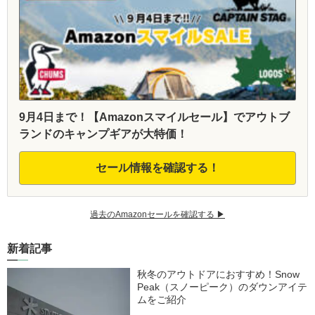
9月4日まで！【Amazonスマイルセール】でアウトブ
ランドのキャンプギアが大特価！
セール情報を確認する！
過去のAmazonセールを確認する ▶︎
新着記事
秋冬のアウトドアにおすすめ！Snow
Peak（スノーピーク）のダウンアイテ
ムをご紹介