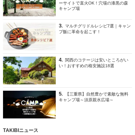
ーサイトで直火OK！穴場の漆黒の森
キャンプ場
マルチグリドルレシピ7選｜キャン
プ飯に革命を起こす！
関西のコテージは安いところがい
い！おすすめの格安施設18選
【三重県】自然豊かで素敵な無料
キャンプ場～須原親水広場～
TAKIBIニュース