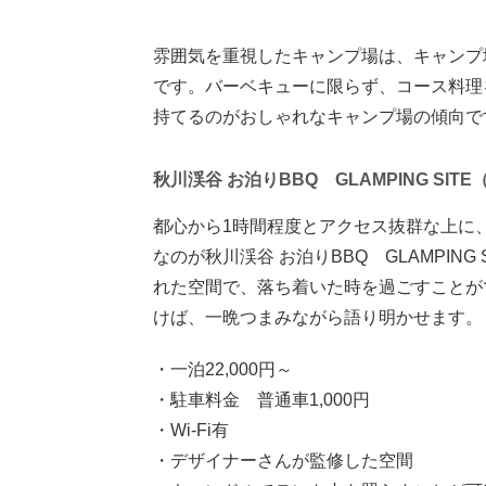
雰囲気を重視したキャンプ場は、キャンプ
です。バーベキューに限らず、コース料理
持てるのがおしゃれなキャンプ場の傾向で
秋川渓谷 お泊りBBQ GLAMPING SIT
都心から1時間程度とアクセス抜群な上に
なのが秋川渓谷 お泊りBBQ GLAMPIN
れた空間で、落ち着いた時を過ごすことが
けば、一晩つまみながら語り明かせます。
・一泊22,000円～
・駐車料金 普通車1,000円
・Wi-Fi有
・デザイナーさんが監修した空間