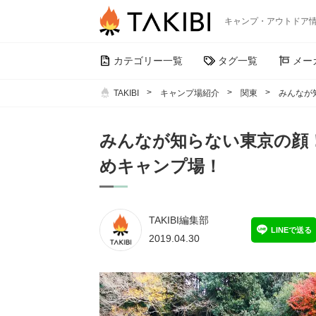
キャンプ・アウトドア
カテゴリー一覧
タグ一覧
メー
TAKIBI
キャンプ場紹介
関東
みんなが
みんなが知らない東京の顔
めキャンプ場！
TAKIBI編集部
LINEで送る
2019.04.30