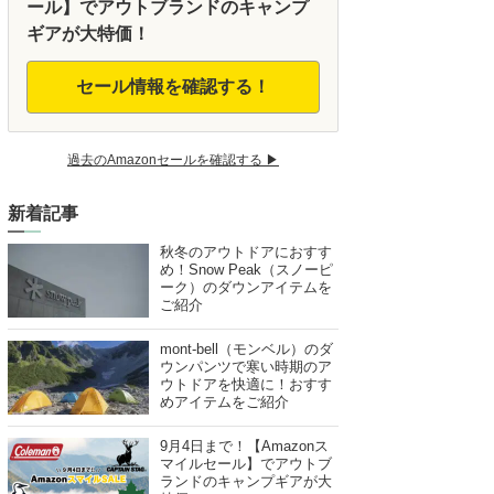
ール】でアウトブランドのキャンプ
ギアが大特価！
セール情報を確認する！
過去のAmazonセールを確認する ▶︎
新着記事
秋冬のアウトドアにおすす
め！Snow Peak（スノーピ
ーク）のダウンアイテムを
ご紹介
mont-bell（モンベル）のダ
ウンパンツで寒い時期のア
ウトドアを快適に！おすす
めアイテムをご紹介
9月4日まで！【Amazonス
マイルセール】でアウトブ
ランドのキャンプギアが大