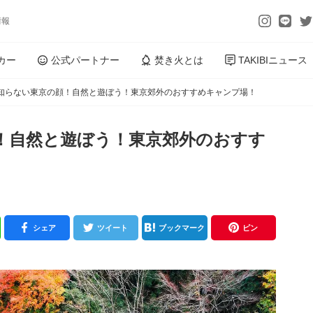
情報
カー
公式パートナー
焚き火とは
TAKIBIニュース
知らない東京の顔！自然と遊ぼう！東京郊外のおすすめキャンプ場！
！自然と遊ぼう！東京郊外のおすす
シェア
ツイート
ブックマーク
ピン