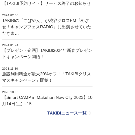
【TAKIBI予約サイト】サービス終了のお知らせ
2024.02.06
TAKIBIの「こばやん」が渋谷クロスFM『めざ
せ！キャンプフェスRADIO』に出演させていた
だきま…
2024.01.24
【プレゼント企画】TAKIBI2024年新春プレゼン
トキャンペーン開始！
2023.11.30
施設利用料金が最大20%オフ！「TAKIBIクリス
マスキャンペーン」開始！
2023.10.05
【Smart CAMP in Makuhari New City 2023】10
月14日(土)～15…
TAKIBIニュース一覧