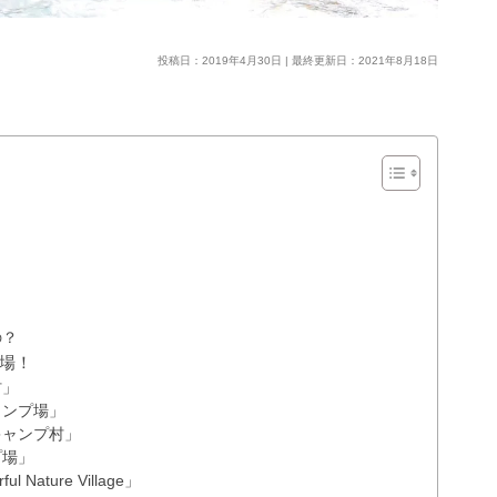
投稿日：2019年4月30日 | 最終更新日：2021年8月18日
の？
場！
村」
ャンプ場」
キャンプ村」
プ場」
ature Village」