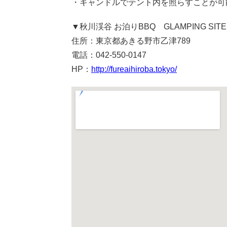
・キャンドルでテント内を照らすことが可
▼秋川渓谷 お泊りBBQ GLAMPING SITE
住所：東京都あきる野市乙津789
電話：042-550-0147
HP：
http://fureaihiroba.tokyo/