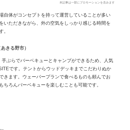
本記事は一部にプロモーションを含みます
場自体がコンセプトを持って運営していることが多い
をいただきながら、外の空気をしっかり感じる時間を
す。
E（あきる野市）
、手ぶらでバーベキューとキャンプができるため、人気
G SITEです。テントからウッドデッキまでこだわりぬか
できます。ウェーバープランで食べるものも頼んでお
もちろんバーベキューを楽しむことも可能です。