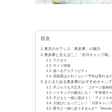
目次
東京のオアシス「奥多摩」の魅力
奥多摩と言えばここ「氷川キャンプ場」
アクセス
サイト情報
遊べるアクティビティ
混雑度はどれくらい？予約は取れる
まだまだある奥多摩のおすすめキャンプ
手ぶらでも大丈夫！「コテージ森林
ハイキングの拠点にも！「中茶屋キ
子どもと一緒に遊ぼう！「アメリカ
川遊びにもってこい！「川井キャン
愛犬と一緒に走りませんか?「Wonderful N