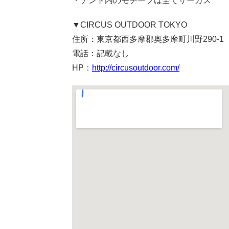
・テント内のモチーフは全てサーカス
▼CIRCUS OUTDOOR TOKYO
住所：東京都西多摩郡奥多摩町川野290-1
電話：記載なし
HP：
http://circusoutdoor.com/